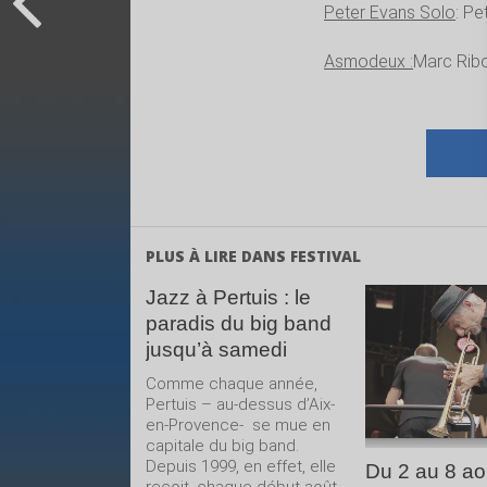
Peter Evans Solo
: Pe
Asmodeux :
Marc Ribo
PLUS À LIRE DANS FESTIVAL
Jazz à Pertuis : le
paradis du big band
LIRE 
jusqu’à samedi
SUIT
Comme chaque année,
Pertuis – au-dessus d’Aix-
en-Provence- se mue en
capitale du big band.
Depuis 1999, en effet, elle
Du 2 au 8 ao