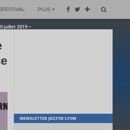
ZFESTIVAL
JAZZAGENDA
PLUS
JAZZBOOK
GRO
0 juillet 2019 –
e
ce
NEWSLETTER JAZZ’IN LYON