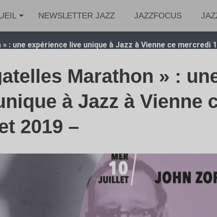
UEIL
NEWSLETTER JAZZ
JAZZFOCUS
JAZ
 : une expérience live unique à Jazz à Vienne ce mercredi 1
atelles Marathon » : un
unique à Jazz à Vienne 
let 2019 –