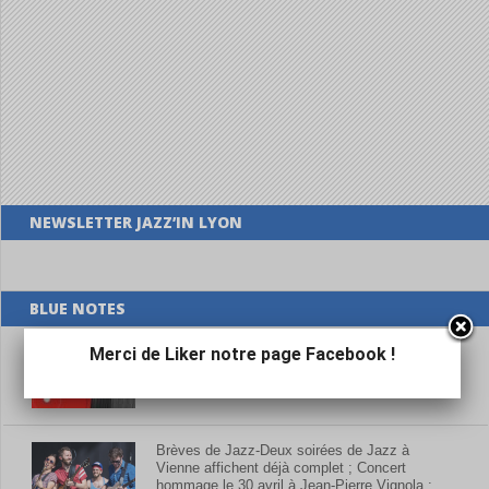
NEWSLETTER JAZZ’IN LYON
BLUE NOTES
La Revue De Disques – Mai 2026
Merci de Liker notre page Facebook !
Brèves de Jazz-Deux soirées de Jazz à
Vienne affichent déjà complet ; Concert
hommage le 30 avril à Jean-Pierre Vignola ;