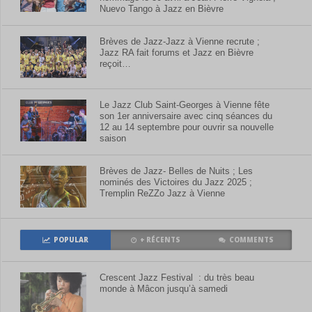
Nuevo Tango à Jazz en Bièvre
Brèves de Jazz-Jazz à Vienne recrute ;
Jazz RA fait forums et Jazz en Bièvre
reçoit…
Le Jazz Club Saint-Georges à Vienne fête
son 1er anniversaire avec cinq séances du
12 au 14 septembre pour ouvrir sa nouvelle
saison
Brèves de Jazz- Belles de Nuits ; Les
nominés des Victoires du Jazz 2025 ;
Tremplin ReZZo Jazz à Vienne
POPULAR
+ RÉCENTS
COMMENTS
Crescent Jazz Festival : du très beau
monde à Mâcon jusqu’à samedi