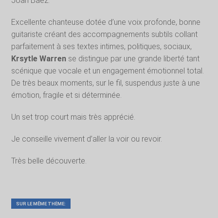
Joan Baez.
Excellente chanteuse dotée d’une voix profonde, bonne
guitariste créant des accompagnements subtils collant
parfaitement à ses textes intimes, politiques, sociaux,
Krsytle Warren
se distingue par une grande liberté tant
scénique que vocale et un engagement émotionnel total.
De très beaux moments, sur le fil, suspendus juste à une
émotion, fragile et si déterminée.
Un set trop court mais très apprécié.
Je conseille vivement d’aller la voir ou revoir.
Très belle découverte.
SUR LE MÊME THÈME: