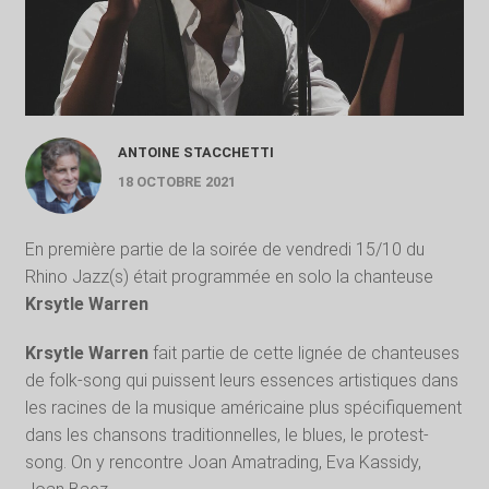
ANTOINE STACCHETTI
18 OCTOBRE 2021
En première partie de la soirée de vendredi 15/10 du
Rhino Jazz(s) était programmée en solo la chanteuse
Krsytle Warren
Krsytle Warren
fait partie de cette lignée de chanteuses
de folk-song qui puissent leurs essences artistiques dans
les racines de la musique américaine plus spécifiquement
dans les chansons traditionnelles, le blues, le protest-
song. On y rencontre Joan Amatrading, Eva Kassidy,