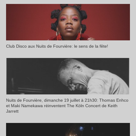
Club Disco aux Nuits de Fourvière: le sens de la fête!
Nuits de Fourvière, dimanche 19 juillet à 21h30: Thomas Enhco
et Maki Namekawa réinventent The Köln Concert de Keith
Jarrett