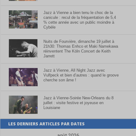
Jazz à Vienne a bien tenu le choc de la
canicule : recul de la fréquentation de 5,4
% cette année avec un public moindre à
Cybèle
Nuits de Fourvière, dimanche 19 juillet à
21h30: Thomas Enhco et Maki Namekawa
réinventent The Köln Concert de Keith
Jarrett
Jazz à Vienne, All Night Jazz avec
Vulfpeck et bien d’autres : quand le groove
cherche son âme !
Jazz à Vienne-Soirée New-Orleans du 8
juillet : visite festive et joyeuse en
Louisiane
LES DERNIERS ARTICLES PAR DATES
août 2026