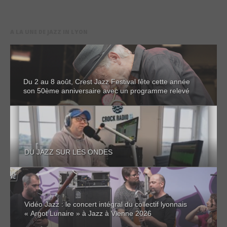
A LA UNE DE JAZZ IN LYON
Du 2 au 8 août, Crest Jazz Festival fête cette année
son 50ème anniversaire avec un programme relevé
DU JAZZ SUR LES ONDES
Vidéo Jazz : le concert intégral du collectif lyonnais
« Argot Lunaire » à Jazz à Vienne 2026