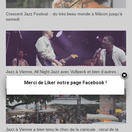
Crescent Jazz Festival : du très beau monde à Mâcon jusqu’à
samedi
Jazz à Vienne, All Night Jazz avec Vulfpeck et bien d’autres :
quand le groove cherche son âme !
Merci de Liker notre page Facebook !
Jazz à Vienne a bien tenu le choc de la canicule : recul de la