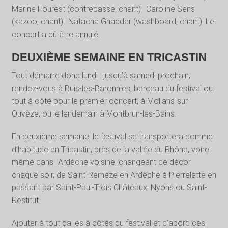
Marine Fourest (contrebasse, chant) Caroline Sens
(kazoo, chant) Natacha Ghaddar (washboard, chant). Le
concert a dû être annulé.
DEUXIÈME SEMAINE EN TRICASTIN
Tout démarre donc lundi : jusqu’à samedi prochain,
rendez-vous à Buis-les-Baronnies, berceau du festival ou
tout à côté pour le premier concert, à Mollans-sur-
Ouvèze, ou le lendemain à Montbrun-les-Bains.
En deuxième semaine, le festival se transportera comme
d’habitude en Tricastin, près de la vallée du Rhône, voire
même dans l’Ardèche voisine, changeant de décor
chaque soir, de Saint-Reméze en Ardèche à Pierrelatte en
passant par Saint-Paul-Trois Châteaux, Nyons ou Saint-
Restitut.
Ajouter à tout ça les à côtés du festival et d’abord ces