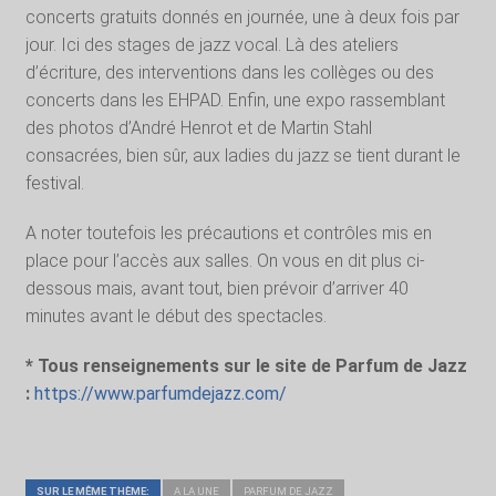
concerts gratuits donnés en journée, une à deux fois par
jour. Ici des stages de jazz vocal. Là des ateliers
d’écriture, des interventions dans les collèges ou des
concerts dans les EHPAD. Enfin, une expo rassemblant
des photos d’André Henrot et de Martin Stahl
consacrées, bien sûr, aux ladies du jazz se tient durant le
festival.
A noter toutefois les précautions et contrôles mis en
place pour l’accès aux salles. On vous en dit plus ci-
dessous mais, avant tout, bien prévoir d’arriver 40
minutes avant le début des spectacles.
* Tous renseignements sur le site de Parfum de Jazz
:
https://www.parfumdejazz.com/
SUR LE MÊME THÈME:
A LA UNE
PARFUM DE JAZZ