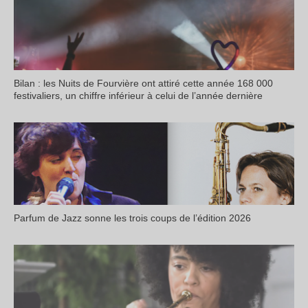
Bilan : les Nuits de Fourvière ont attiré cette année 168 000
festivaliers, un chiffre inférieur à celui de l’année dernière
Parfum de Jazz sonne les trois coups de l’édition 2026