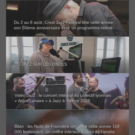
Du 2 au 8 août, Crest Jazz Festival fête cette année
son 50ème anniversaire avec un programme relevé
DU JAZZ SUR LES ONDES
Vidéo Jazz : le concert intégral du collectif lyonnais
« Argot Lunaire » à Jazz à Vienne 2026
Bilan : les Nuits de Fourvière ont attiré cette année 168
000 festivaliers, un chiffre inférieur à celui de l’année