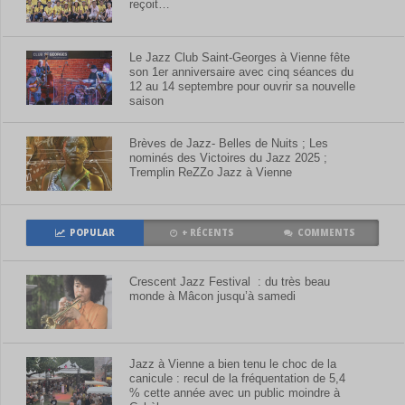
reçoit…
Le Jazz Club Saint-Georges à Vienne fête
son 1er anniversaire avec cinq séances du
12 au 14 septembre pour ouvrir sa nouvelle
saison
Brèves de Jazz- Belles de Nuits ; Les
nominés des Victoires du Jazz 2025 ;
Tremplin ReZZo Jazz à Vienne
POPULAR
+ RÉCENTS
COMMENTS
Crescent Jazz Festival : du très beau
monde à Mâcon jusqu’à samedi
Jazz à Vienne a bien tenu le choc de la
canicule : recul de la fréquentation de 5,4
% cette année avec un public moindre à