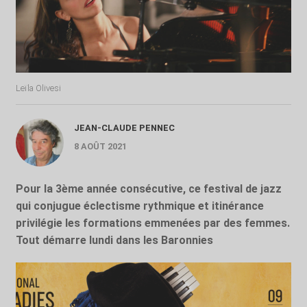
Leïla Olivesi
JEAN-CLAUDE PENNEC
8 AOÛT 2021
Pour la 3
ème
année consécutive, ce festival de jazz
qui conjugue éclectisme rythmique et itinérance
privilégie les formations emmenées par des femmes.
Tout démarre lundi dans les Baronnies