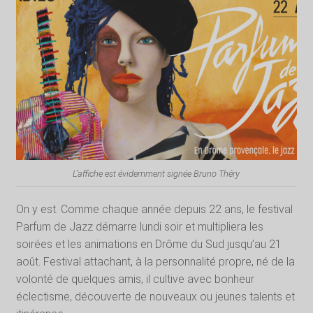
L’affiche est évidemment signée Bruno Théry
On y est. Comme chaque année depuis 22 ans, le festival
Parfum de Jazz démarre lundi soir et multipliera les
soirées et les animations en Drôme du Sud jusqu’au 21
août. Festival attachant, à la personnalité propre, né de la
volonté de quelques amis, il cultive avec bonheur
éclectisme, découverte de nouveaux ou jeunes talents et