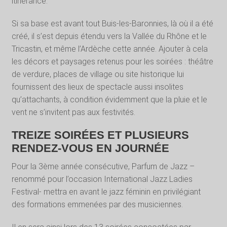
itinérance.
Si sa base est avant tout Buis-les-Baronnies, là où il a été
créé, il s’est depuis étendu vers la Vallée du Rhône et le
Tricastin, et même l’Ardèche cette année. Ajouter à cela
les décors et paysages retenus pour les soirées : théâtre
de verdure, places de village ou site historique lui
fournissent des lieux de spectacle aussi insolites
qu’attachants, à condition évidemment que la pluie et le
vent ne s’invitent pas aux festivités.
TREIZE SOIRÉES ET PLUSIEURS
RENDEZ-VOUS EN JOURNÉE
Pour la 3
ème
année consécutive, Parfum de Jazz –
renommé pour l’occasion International Jazz Ladies
Festival- mettra en avant le jazz féminin en privilégiant
des formations emmenées par des musiciennes.