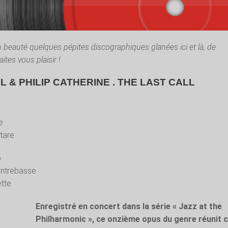
n beauté quelques pépites discographiques glanées ici et là, de
aites vous plaisir !
 & PHILIP CATHERINE . THE LAST CALL
e
itare
o
ontrebasse
tte
Enregistré en concert dans la série « Jazz at the
Philharmonic », ce onzième opus du genre réunit c