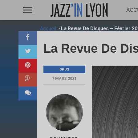
ACC
Accueil
>
La Revue De Disques – Février 2
La Revue De Dis
OPUS
7 MARS 2021