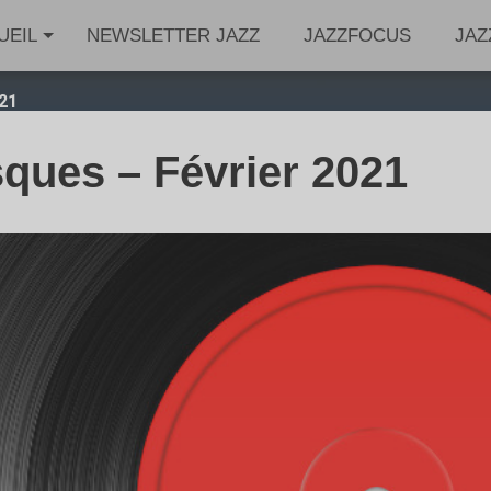
UEIL
NEWSLETTER JAZZ
JAZZFOCUS
JAZ
021
ques – Février 2021