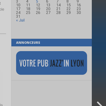
3
4
5
6
7
8
9
t
10
11
12
13
14
15
16
17
18
19
20
21
22
23
ble
24
25
26
27
28
29
30
31
« Juil
ANNONCEURS
s
la