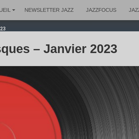
UEIL
NEWSLETTER JAZZ
JAZZFOCUS
JAZ
023
ques – Janvier 2023