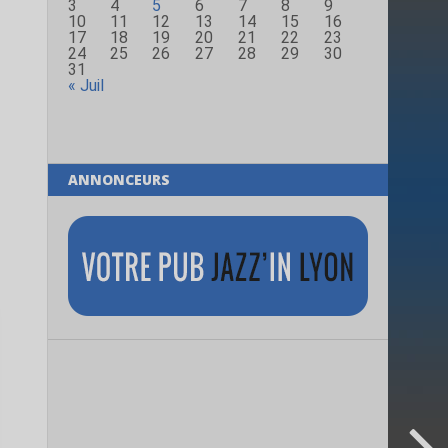
3
4
5
6
7
8
9
10
11
12
13
14
15
16
17
18
19
20
21
22
23
24
25
26
27
28
29
30
31
« Juil
ANNONCEURS