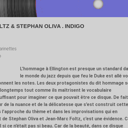
TZ & STEPHAN OLIVA . INDIGO
arinettes
o
L’hommage à Ellington est presque un standard d
le monde du jazz depuis que feu le Duke est allé vo
onnent les notes. Les deux protagonistes du dit hommage s
longtemps tout comme ils maîtrisent le vocabulaire
suffisant pour imaginer ce que pouvait être ce disque. De fait
ur de la nuance et de la délicatesse que s’est construit cett
s l’approche du thème et dans les improvisations qui en
t de Stephan Oliva et Jean-Marc Foltz, c’est une évidence. 
 si ce n’était pas si beau. Car de la beauté, dans ce disque