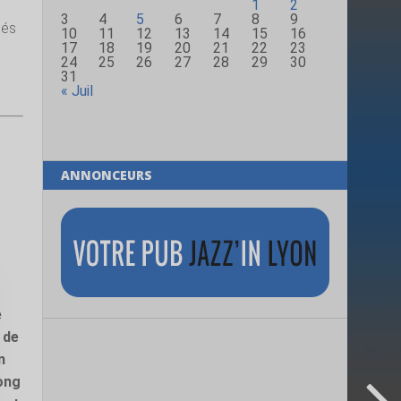
1
2
3
4
5
6
7
8
9
iés
10
11
12
13
14
15
16
17
18
19
20
21
22
23
24
25
26
27
28
29
30
31
« Juil
ANNONCEURS
e
 de
n
long