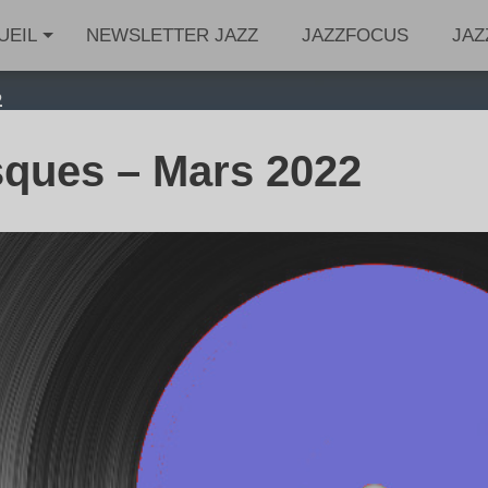
UEIL
NEWSLETTER JAZZ
JAZZFOCUS
JAZ
2
sques – Mars 2022