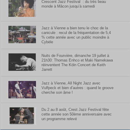
Crescent Jazz Festival : du très beau
monde à Mâcon jusqu’à samedi
Jazz à Vienne a bien tenu le choc de la
canicule : recul de la fréquentation de 5,4
% cette année avec un public moindre à
Cybèle
Nuits de Fourvière, dimanche 19 juillet à
21h30: Thomas Enhco et Maki Namekawa
réinventent The Köln Concert de Keith
Jarrett
Jazz à Vienne, All Night Jazz avec
Vulfpeck et bien d’autres : quand le groove
cherche son âme !
Du 2 au 8 août, Crest Jazz Festival fête
cette année son 50ème anniversaire avec
un programme relevé