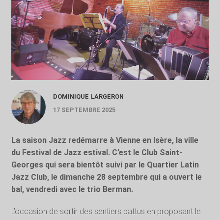
DOMINIQUE LARGERON
17 SEPTEMBRE 2025
La saison Jazz redémarre à Vienne en Isère, la ville
du Festival de Jazz estival. C’est le Club Saint-
Georges qui sera bientôt suivi par le Quartier Latin
Jazz Club, le dimanche 28 septembre qui a ouvert le
bal, vendredi avec le trio Berman.
L’occasion de sortir des sentiers battus en proposant le