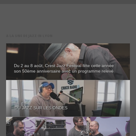
A LA UNE DE JAZZ IN LYON
Du 2 au 8 août, Crest Jazz Festival fête cette année
son 50ème anniversaire avec un programme relevé
DU JAZZ SUR LES ONDES