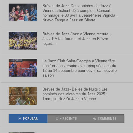
Brèves de Jazz-Deux soirées de Jazz à
Vienne affichent déjà complet ; Concert
hommage le 30 avril à Jean-Pierre Vignola ;
Nuevo Tango à Jazz en Bièvre
Brèves de Jazz-Jazz à Vienne recrute ;
Jazz RA fait forums et Jazz en Bièvre
reçoit…
Le Jazz Club Saint-Georges à Vienne fête
son 1er anniversaire avec cinq séances du
12 au 14 septembre pour ouvrir sa nouvelle
saison
Brèves de Jazz- Belles de Nuits ; Les
nominés des Victoires du Jazz 2025 ;
Tremplin ReZZo Jazz à Vienne
POPULAR
+ RÉCENTS
COMMENTS