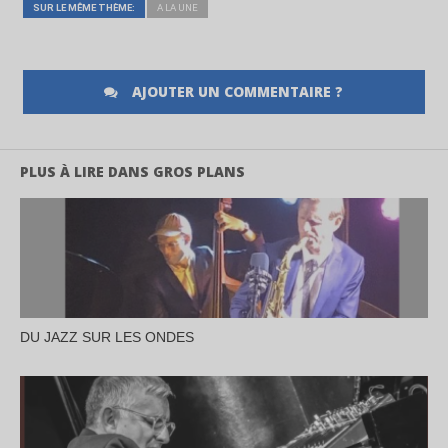
SUR LE MÊME THÈME:
A LA UNE
AJOUTER UN COMMENTAIRE ?
PLUS À LIRE DANS GROS PLANS
DU JAZZ SUR LES ONDES