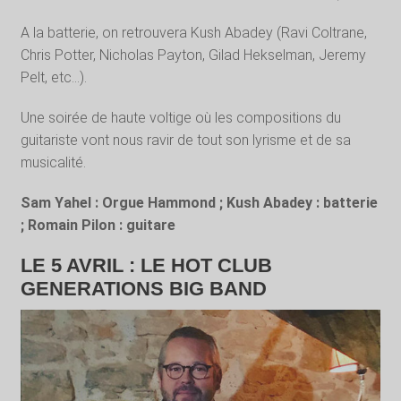
A la batterie, on retrouvera Kush Abadey (Ravi Coltrane,
Chris Potter, Nicholas Payton, Gilad Hekselman, Jeremy
Pelt, etc…).
Une soirée de haute voltige où les compositions du
guitariste vont nous ravir de tout son lyrisme et de sa
musicalité.
Sam Yahel : Orgue Hammond ; Kush Abadey : batterie
; Romain Pilon : guitare
LE 5 AVRIL : LE HOT CLUB
GENERATIONS BIG BAND