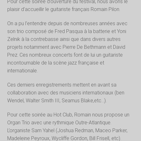
Pour cette soirée d’ouverture du festival, nous avons le
plaisir d’accueillir le guitariste français Romain Pilon.
On a pu l’entendre depuis de nombreuses années avec
son trio composé de Fred Pasqua à la batterie et Yoni
Zelnik à la contrebasse ainsi que dans divers autres
projets notamment avec Pierre De Bethmann et David
Prez. Ces nombreux concerts font de lui un guitariste
incontournable de la scène jazz française et
internationale.
Ces derniers enregistrements mettent en avant sa
collaboration avec des musiciens internationaux (ben
Wendel, Walter Smith III, Seamus Blake,etc…).
Pour cette soirée au Hot Club, Romain nous propose un
Organ Trio avec une rythmique Outre-Atlantique.
L’organiste Sam Yahel (Joshua Redman, Maceo Parker,
Madeleine Peyroux, Wycliffe Gordon, Bill Frisell, etc).