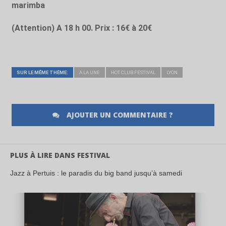
marimba
(Attention) A 18 h 00. Prix : 16€ à 20€
SUR LE MÊME THÈME:
A LA UNE
HOT CLUB FESTIVAL
LYON
AJOUTER UN COMMENTAIRE ?
PLUS À LIRE DANS FESTIVAL
Jazz à Pertuis : le paradis du big band jusqu’à samedi