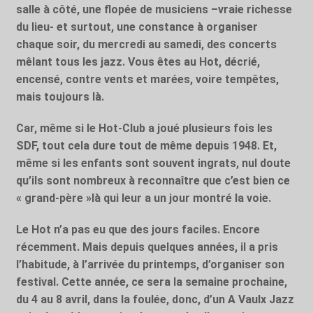
salle à côté, une flopée de musiciens –vraie richesse
du lieu- et surtout, une constance à organiser
chaque soir, du mercredi au samedi, des concerts
mêlant tous les jazz. Vous êtes au Hot, décrié,
encensé, contre vents et marées, voire tempêtes,
mais toujours là.
Car, même si le Hot-Club a joué plusieurs fois les
SDF, tout cela dure tout de même depuis 1948. Et,
même si les enfants sont souvent ingrats, nul doute
qu’ils sont nombreux à reconnaître que c’est bien ce
« grand-père »là qui leur a un jour montré la voie.
Le Hot n’a pas eu que des jours faciles. Encore
récemment. Mais depuis quelques années, il a pris
l’habitude, à l’arrivée du printemps, d’organiser son
festival. Cette année, ce sera la semaine prochaine,
du 4 au 8 avril, dans la foulée, donc, d’un A Vaulx Jazz