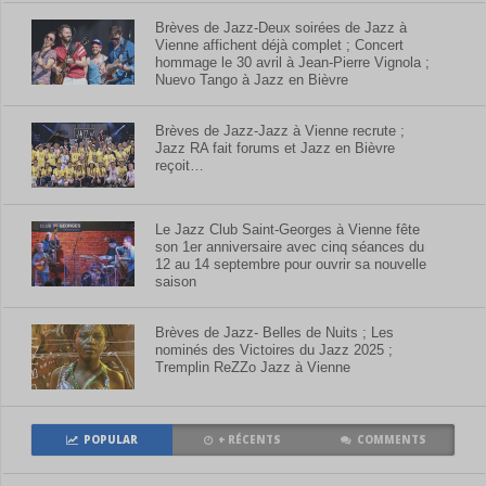
Brèves de Jazz-Deux soirées de Jazz à
Vienne affichent déjà complet ; Concert
hommage le 30 avril à Jean-Pierre Vignola ;
Nuevo Tango à Jazz en Bièvre
Brèves de Jazz-Jazz à Vienne recrute ;
Jazz RA fait forums et Jazz en Bièvre
reçoit…
Le Jazz Club Saint-Georges à Vienne fête
son 1er anniversaire avec cinq séances du
12 au 14 septembre pour ouvrir sa nouvelle
saison
Brèves de Jazz- Belles de Nuits ; Les
nominés des Victoires du Jazz 2025 ;
Tremplin ReZZo Jazz à Vienne
POPULAR
+ RÉCENTS
COMMENTS