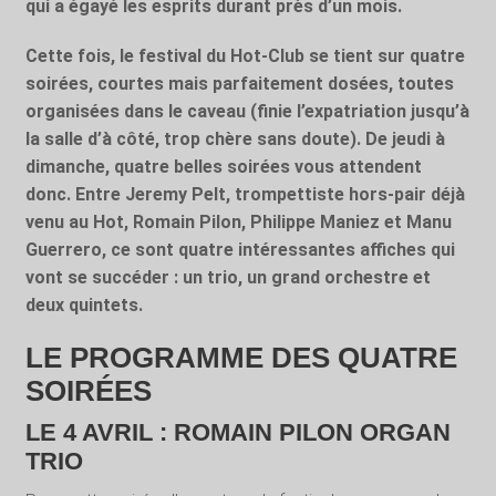
qui a égayé les esprits durant près d’un mois.
Cette fois, le festival du Hot-Club se tient sur quatre
soirées, courtes mais parfaitement dosées, toutes
organisées dans le caveau (finie l’expatriation jusqu’à
la salle d’à côté, trop chère sans doute). De jeudi à
dimanche, quatre belles soirées vous attendent
donc. Entre Jeremy Pelt, trompettiste hors-pair déjà
venu au Hot, Romain Pilon, Philippe Maniez et Manu
Guerrero, ce sont quatre intéressantes affiches qui
vont se succéder : un trio, un grand orchestre et
deux quintets.
LE PROGRAMME DES QUATRE
SOIRÉES
LE 4 AVRIL : ROMAIN PILON ORGAN
TRIO