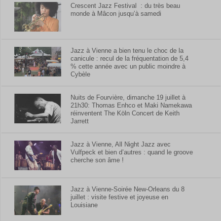
Crescent Jazz Festival : du très beau
monde à Mâcon jusqu’à samedi
Jazz à Vienne a bien tenu le choc de la
canicule : recul de la fréquentation de 5,4
% cette année avec un public moindre à
Cybèle
Nuits de Fourvière, dimanche 19 juillet à
21h30: Thomas Enhco et Maki Namekawa
réinventent The Köln Concert de Keith
Jarrett
Jazz à Vienne, All Night Jazz avec
Vulfpeck et bien d’autres : quand le groove
cherche son âme !
Jazz à Vienne-Soirée New-Orleans du 8
juillet : visite festive et joyeuse en
Louisiane