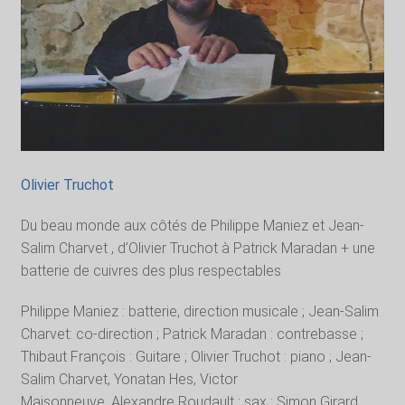
Olivier Truchot
Du beau monde aux côtés de Philippe Maniez et Jean-
Salim Charvet , d’Olivier Truchot à Patrick Maradan + une
batterie de cuivres des plus respectables
Philippe Maniez : batterie, direction musicale ; Jean-Salim
Charvet: co-direction ; Patrick Maradan : contrebasse ;
Thibaut François : Guitare ; Olivier Truchot : piano ; Jean-
Salim Charvet, Yonatan Hes, Victor
Maisonneuve, Alexandre Roudault : sax ; Simon Girard,