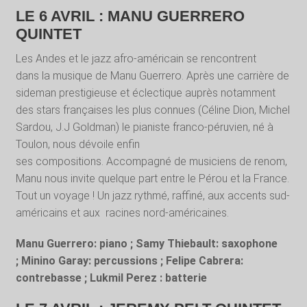
LE 6 AVRIL : MANU GUERRERO
QUINTET
Les Andes et le jazz afro-américain se rencontrent
dans la musique de Manu Guerrero. Après une carrière de
sideman prestigieuse et éclectique auprès notamment
des stars françaises les plus connues (Céline Dion, Michel
Sardou, J.J Goldman) le pianiste franco-péruvien, né à
Toulon, nous dévoile enfin
ses compositions. Accompagné de musiciens de renom,
Manu nous invite quelque part entre le Pérou et la France.
Tout un voyage ! Un jazz rythmé, raffiné, aux accents sud-
américains et aux racines nord-américaines.
Manu Guerrero: piano ; Samy Thiebault: saxophone
; Minino Garay: percussions ; Felipe Cabrera:
contrebasse ; Lukmil Perez : batterie