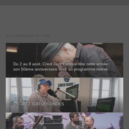
A LA UNE DE JAZZ IN LYON
Du 2 au 8 août, Crest Jazz Festival fête cette année
son 50ème anniversaire avec un programme relevé
DU JAZZ SUR LES ONDES