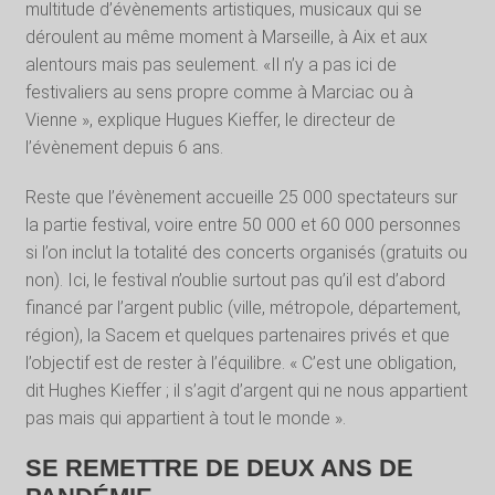
multitude d’évènements artistiques, musicaux qui se
déroulent au même moment à Marseille, à Aix et aux
alentours mais pas seulement. «Il n’y a pas ici de
festivaliers au sens propre comme à Marciac ou à
Vienne », explique Hugues Kieffer, le directeur de
l’évènement depuis 6 ans.
Reste que l’évènement accueille 25 000 spectateurs sur
la partie festival, voire entre 50 000 et 60 000 personnes
si l’on inclut la totalité des concerts organisés (gratuits ou
non). Ici, le festival n’oublie surtout pas qu’il est d’abord
financé par l’argent public (ville, métropole, département,
région), la Sacem et quelques partenaires privés et que
l’objectif est de rester à l’équilibre. « C’est une obligation,
dit Hughes Kieffer ; il s’agit d’argent qui ne nous appartient
pas mais qui appartient à tout le monde ».
SE REMETTRE DE DEUX ANS DE