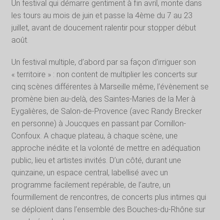
Un festival qui démarre gentiment à fin avril, monte dans
les tours au mois de juin et passe la 4ème du 7 au 23
juillet, avant de doucement ralentir pour stopper début
août.
Un festival multiple, d’abord par sa façon d’irriguer son
« territoire » : non content de multiplier les concerts sur
cinq scènes différentes à Marseille même, l’évènement se
promène bien au-delà, des Saintes-Maries de la Mer à
Eygalières, de Salon-de-Provence (avec Randy Brecker
en personne) à Joucques en passant par Cornillon-
Confoux. A chaque plateau, à chaque scène, une
approche inédite et la volonté de mettre en adéquation
public, lieu et artistes invités. D’un côté, durant une
quinzaine, un espace central, labellisé avec un
programme facilement repérable, de l’autre, un
fourmillement de rencontres, de concerts plus intimes qui
se déploient dans l’ensemble des Bouches-du-Rhône sur