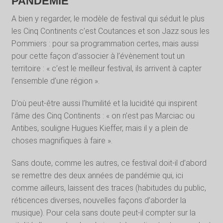
PANDÉMIE
A bien y regarder, le modèle de festival qui séduit le plus
les Cinq Continents c’est Coutances et son Jazz sous les
Pommiers : pour sa programmation certes, mais aussi
pour cette façon d’associer à l’évènement tout un
territoire : « c’est le meilleur festival, ils arrivent à capter
l’ensemble d’une région ».
D’où peut-être aussi l’humilité et la lucidité qui inspirent
l’âme des Cinq Continents : « on n’est pas Marciac ou
Antibes, souligne Hugues Kieffer, mais il y a plein de
choses magnifiques à faire ».
Sans doute, comme les autres, ce festival doit-il d’abord
se remettre des deux années de pandémie qui, ici
comme ailleurs, laissent des traces (habitudes du public,
réticences diverses, nouvelles façons d’aborder la
musique). Pour cela sans doute peut-il compter sur la