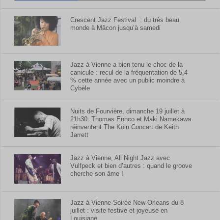
Crescent Jazz Festival : du très beau
monde à Mâcon jusqu’à samedi
Jazz à Vienne a bien tenu le choc de la
canicule : recul de la fréquentation de 5,4
% cette année avec un public moindre à
Cybèle
Nuits de Fourvière, dimanche 19 juillet à
21h30: Thomas Enhco et Maki Namekawa
réinventent The Köln Concert de Keith
Jarrett
Jazz à Vienne, All Night Jazz avec
Vulfpeck et bien d’autres : quand le groove
cherche son âme !
Jazz à Vienne-Soirée New-Orleans du 8
juillet : visite festive et joyeuse en
Louisiane