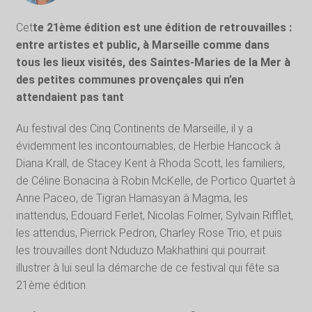
Cet
te 21ème édition est une édition de retrouvailles :
entre artistes et public, à Marseille comme dans
tous les lieux visités, des Saintes-Maries de la Mer à
des petites communes provençales qui n’en
attendaient pas tant
Au festival des Cinq Continents de Marseille, il y a
évidemment les incontournables, de Herbie Hancock à
Diana Krall, de Stacey Kent à Rhoda Scott, les familiers,
de Céline Bonacina à Robin McKelle, de Portico Quartet à
Anne Paceo, de Tigran Hamasyan à Magma, les
inattendus, Edouard Ferlet, Nicolas Folmer, Sylvain Rifflet,
les attendus, Pierrick Pedron, Charley Rose Trio, et puis
les trouvailles dont Nduduzo Makhathini qui pourrait
illustrer à lui seul la démarche de ce festival qui fête sa
21ème édition.