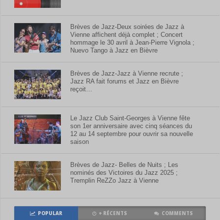
Brèves de Jazz-Deux soirées de Jazz à
Vienne affichent déjà complet ; Concert
hommage le 30 avril à Jean-Pierre Vignola ;
Nuevo Tango à Jazz en Bièvre
Brèves de Jazz-Jazz à Vienne recrute ;
Jazz RA fait forums et Jazz en Bièvre
reçoit…
Le Jazz Club Saint-Georges à Vienne fête
son 1er anniversaire avec cinq séances du
12 au 14 septembre pour ouvrir sa nouvelle
saison
Brèves de Jazz- Belles de Nuits ; Les
nominés des Victoires du Jazz 2025 ;
Tremplin ReZZo Jazz à Vienne
POPULAR
+ RÉCENTS
COMMENTS