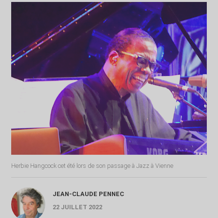
Herbie Hangcock cet été lors de son passage à Jazz à Vienne
JEAN-CLAUDE PENNEC
22 JUILLET 2022