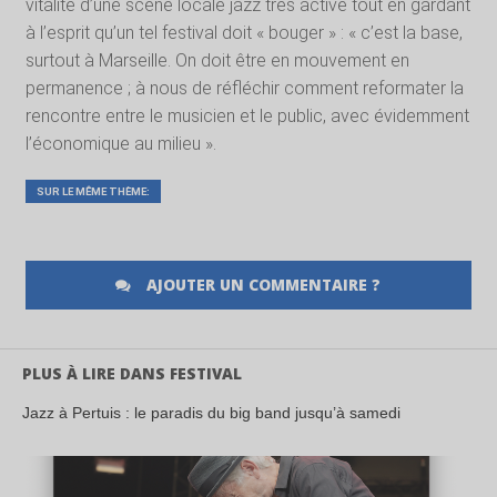
vitalité d’une scène locale jazz très active tout en gardant
à l’esprit qu’un tel festival doit « bouger » : « c’est la base,
surtout à Marseille. On doit être en mouvement en
permanence ; à nous de réfléchir comment reformater la
rencontre entre le musicien et le public, avec évidemment
l’économique au milieu ».
SUR LE MÊME THÈME:
AJOUTER UN COMMENTAIRE ?
PLUS À LIRE DANS FESTIVAL
Jazz à Pertuis : le paradis du big band jusqu’à samedi