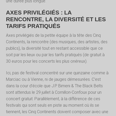
une durée plus longue.
AXES PRIVILÉGIÉS : LA
RENCONTRE, LA DIVERSITÉ ET LES
TARIFS PRATIQUÉS
Axes privilégiés de la petite équipe à la tête des Cinq
Continents, la rencontre (des musiques, des artistes, des
publics), la diversité tout en restant accessible que ce
soit par les lieux ou par les tarifs pratiqués (de gratuit à
30 euros pour les concerts les plus onéreux).
Ici, pas de festival concentré sur une quinzaine comme à
Marciac ou à Vienne, ni de jauges démesurées. C’est
dans la cour d’école que J.P. Bimeni & The Black Belts
sont attendus le 29 juillet à Cornillon-Confoux pour un
concert gratuit. Parallèlement, à la différence de ces
festivals qui sont seuls en piste au moment où ils se
tiennent, les Cinq Continents doivent composer avec une