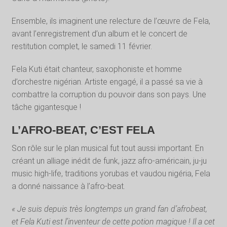
Ensemble, ils imaginent une relecture de l’œuvre de Fela,
avant l’enregistrement d’un album et le concert de
restitution complet, le samedi 11 février.
Fela Kuti était chanteur, saxophoniste et homme
d’orchestre nigérian. Artiste engagé, il a passé sa vie à
combattre la corruption du pouvoir dans son pays. Une
tâche gigantesque !
L’AFRO-BEAT, C’EST FELA
Son rôle sur le plan musical fut tout aussi important. En
créant un alliage inédit de funk, jazz afro-américain, ju-ju
music high-life, traditions yorubas et vaudou nigéria, Fela
a donné naissance à l’afro-beat.
« Je suis depuis très longtemps un grand fan d’afrobeat,
et Fela Kuti est l’inventeur de cette potion magique ! Il a cet