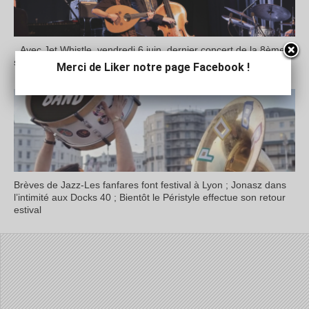
Avec Jet Whistle, vendredi 6 juin, dernier concert de la 8ème
saison d’un Jazz en Bièvre toujours aussi fringant
Merci de Liker notre page Facebook !
Brèves de Jazz-Les fanfares font festival à Lyon ; Jonasz dans
l’intimité aux Docks 40 ; Bientôt le Péristyle effectue son retour
estival