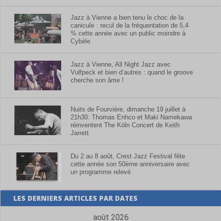
Jazz à Vienne a bien tenu le choc de la
canicule : recul de la fréquentation de 5,4
% cette année avec un public moindre à
Cybèle
Jazz à Vienne, All Night Jazz avec
Vulfpeck et bien d’autres : quand le groove
cherche son âme !
Nuits de Fourvière, dimanche 19 juillet à
21h30: Thomas Enhco et Maki Namekawa
réinventent The Köln Concert de Keith
Jarrett
Du 2 au 8 août, Crest Jazz Festival fête
cette année son 50ème anniversaire avec
un programme relevé
LES DERNIERS ARTICLES PAR DATES
août 2026