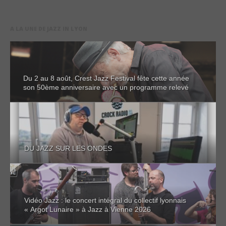
A LA UNE DE JAZZ IN LYON
Du 2 au 8 août, Crest Jazz Festival fête cette année
son 50ème anniversaire avec un programme relevé
DU JAZZ SUR LES ONDES
Vidéo Jazz : le concert intégral du collectif lyonnais
« Argot Lunaire » à Jazz à Vienne 2026