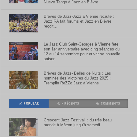
Nuevo Tango à Jazz en Bièvre
Brèves de Jazz-Jazz à Vienne recrute ;
Jazz RA fait forums et Jazz en Bièvre
reçoit…
Le Jazz Club Saint-Georges à Vienne fête
son 1er anniversaire avec cinq séances du
12 au 14 septembre pour ouvrir sa nouvelle
saison
Brèves de Jazz- Belles de Nuits ; Les
nominés des Victoires du Jazz 2025 ;
Tremplin ReZZo Jazz à Vienne
POPULAR
+ RÉCENTS
COMMENTS
Crescent Jazz Festival : du très beau
monde à Mâcon jusqu’à samedi