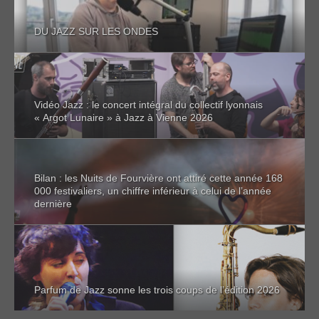
DU JAZZ SUR LES ONDES
Vidéo Jazz : le concert intégral du collectif lyonnais
« Argot Lunaire » à Jazz à Vienne 2026
Bilan : les Nuits de Fourvière ont attiré cette année 168
000 festivaliers, un chiffre inférieur à celui de l’année
dernière
Parfum de Jazz sonne les trois coups de l’édition 2026