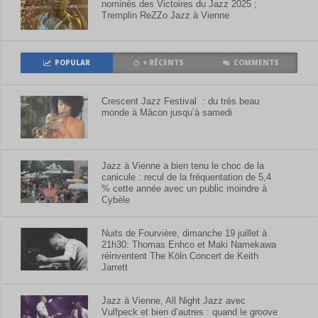
nominés des Victoires du Jazz 2025 ;
Tremplin ReZZo Jazz à Vienne
POPULAR
+ RÉCENTS
COMMENTS
Crescent Jazz Festival : du très beau
monde à Mâcon jusqu’à samedi
Jazz à Vienne a bien tenu le choc de la
canicule : recul de la fréquentation de 5,4
% cette année avec un public moindre à
Cybèle
Nuits de Fourvière, dimanche 19 juillet à
21h30: Thomas Enhco et Maki Namekawa
réinventent The Köln Concert de Keith
Jarrett
Jazz à Vienne, All Night Jazz avec
Vulfpeck et bien d’autres : quand le groove