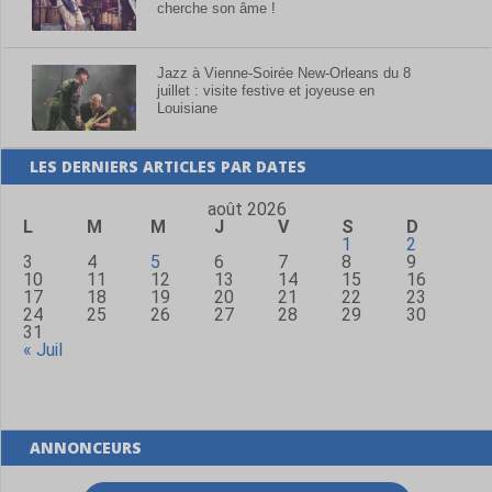
cherche son âme !
Jazz à Vienne-Soirée New-Orleans du 8
juillet : visite festive et joyeuse en
Louisiane
LES DERNIERS ARTICLES PAR DATES
août 2026
L
M
M
J
V
S
D
1
2
3
4
5
6
7
8
9
10
11
12
13
14
15
16
17
18
19
20
21
22
23
24
25
26
27
28
29
30
31
« Juil
ANNONCEURS