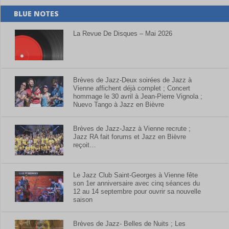
BLUE NOTES
La Revue De Disques – Mai 2026
Brèves de Jazz-Deux soirées de Jazz à
Vienne affichent déjà complet ; Concert
hommage le 30 avril à Jean-Pierre Vignola ;
Nuevo Tango à Jazz en Bièvre
Brèves de Jazz-Jazz à Vienne recrute ;
Jazz RA fait forums et Jazz en Bièvre
reçoit…
Le Jazz Club Saint-Georges à Vienne fête
son 1er anniversaire avec cinq séances du
12 au 14 septembre pour ouvrir sa nouvelle
saison
Brèves de Jazz- Belles de Nuits ; Les