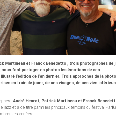
ck Martineau et Franck Benedetto , trois photographes de 
l, nous font partager en photos les émotions de ces
illustré l’édition de l’an dernier. Trois approches de la photo
rises en train de jouer, de ces visages, de ces vies intérieur
raphes :
André Henrot, Patrick Martineau et Franck Benedet
e jazz et à ce titre parmi les principaux témoins du festival Parf
ombreuses années.