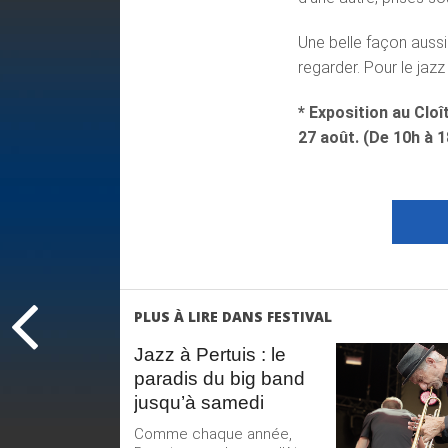
Une belle façon aussi
regarder. Pour le jazz
* Exposition au Cloî
27 août. (De 10h à 1
PLUS À LIRE DANS FESTIVAL
Jazz à Pertuis : le
paradis du big band
LIRE 
jusqu’à samedi
SUIT
Comme chaque année,