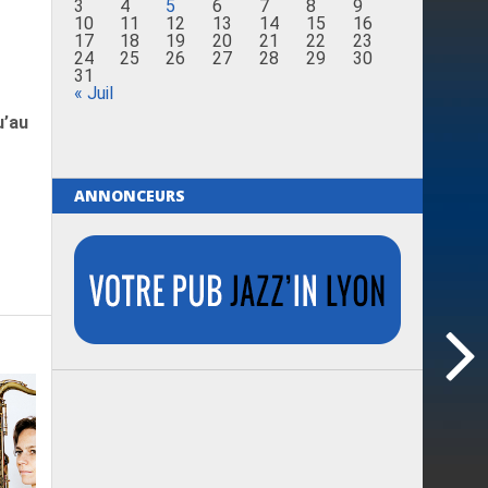
3
4
5
6
7
8
9
10
11
12
13
14
15
16
17
18
19
20
21
22
23
24
25
26
27
28
29
30
31
« Juil
u’au
ANNONCEURS