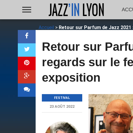
ACC
Accueil
>
Retour sur Parfum de Jazz 2021 : 
Retour sur Parfu
regards sur le f
exposition
FESTIVAL
23 AOÛT 2022