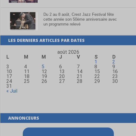
Du 2 au 8 août, Crest Jazz Festival fête
cette année son 50ème anniversaire avec
un programme relevé
LES DERNIERS ARTICLES PAR DATES
août 2026
L
M
M
J
V
S
D
1
2
3
4
5
6
7
8
9
10
11
12
13
14
15
16
17
18
19
20
21
22
23
24
25
26
27
28
29
30
31
« Juil
ANNONCEURS