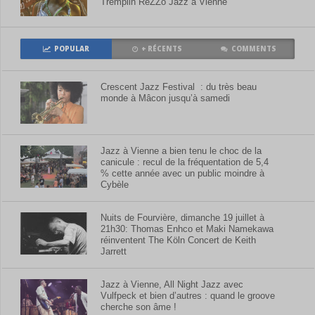
Tremplin ReZZo Jazz à Vienne
POPULAR
+ RÉCENTS
COMMENTS
Crescent Jazz Festival : du très beau
monde à Mâcon jusqu’à samedi
Jazz à Vienne a bien tenu le choc de la
canicule : recul de la fréquentation de 5,4
% cette année avec un public moindre à
Cybèle
Nuits de Fourvière, dimanche 19 juillet à
21h30: Thomas Enhco et Maki Namekawa
réinventent The Köln Concert de Keith
Jarrett
Jazz à Vienne, All Night Jazz avec
Vulfpeck et bien d’autres : quand le groove
cherche son âme !