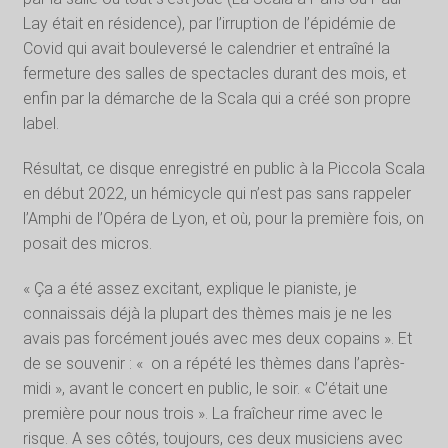
Lay était en résidence), par l’irruption de l’épidémie de
Covid qui avait bouleversé le calendrier et entraîné la
fermeture des salles de spectacles durant des mois, et
enfin par la démarche de la Scala qui a créé son propre
label.
Résultat, ce disque enregistré en public à la Piccola Scala
en début 2022, un hémicycle qui n’est pas sans rappeler
l’Amphi de l’Opéra de Lyon, et où, pour la première fois, on
posait des micros.
« Ça a été assez excitant, explique le pianiste, je
connaissais déjà la plupart des thèmes mais je ne les
avais pas forcément joués avec mes deux copains ». Et
de se souvenir : « on a répété les thèmes dans l’après-
midi », avant le concert en public, le soir. « C’était une
première pour nous trois ». La fraîcheur rime avec le
risque. A ses côtés, toujours, ces deux musiciens avec