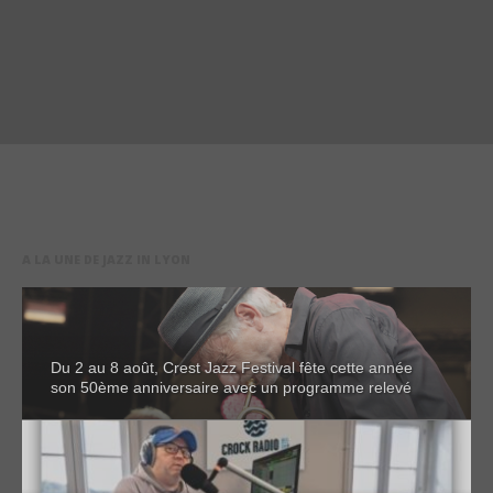
A LA UNE DE JAZZ IN LYON
Du 2 au 8 août, Crest Jazz Festival fête cette année
son 50ème anniversaire avec un programme relevé