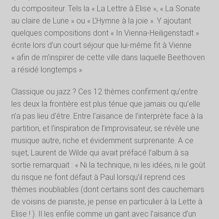
du compositeur. Tels la « La Lettre à Elise », « La Sonate
au claire de Lune » ou « L’Hymne à la joie ». Y ajoutant
quelques compositions dont « In Vienna-Heiligenstadt »
écrite lors d’un court séjour que lui-même fit à Vienne
« afin de m’inspirer de cette ville dans laquelle Beethoven
a résidé longtemps ».
Classique ou jazz ? Ces 12 thèmes confirment qu’entre
les deux la frontière est plus ténue que jamais ou qu’elle
n’a pas lieu d’être. Entre l’aisance de l’interprète face à la
partition, et l’inspiration de l’improvisateur, se révèle une
musique autre, riche et évidemment surprenante. A ce
sujet, Laurent de Wilde qui avait préfacé l’album à sa
sortie remarquait : « Ni la technique, ni les idées, ni le goût
du risque ne font défaut à Paul lorsqu’il reprend ces
thèmes inoubliables (dont certains sont des cauchemars
de voisins de pianiste, je pense en particulier à la Lette à
Elise ! ). Il les enfile comme un gant avec l’aisance d’un