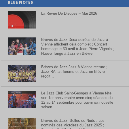
BLUE NOTES
La Revue De Disques – Mai 2026
Brèves de Jazz-Deux soirées de Jazz à
Vienne affichent déjà complet ; Concert
hommage le 30 avril à Jean-Pierre Vignola ;
Nuevo Tango à Jazz en Bièvre
Brèves de Jazz-Jazz à Vienne recrute ;
Jazz RA fait forums et Jazz en Bièvre
reçoit…
Le Jazz Club Saint-Georges à Vienne fête
son 1er anniversaire avec cinq séances du
12 au 14 septembre pour ouvrir sa nouvelle
saison
Brèves de Jazz- Belles de Nuits ; Les
nominés des Victoires du Jazz 2025 ;