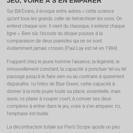
JEU, VOIRE À S’EN EMPARER
Sur Bill Evans, il évoque entre autres « cette science
qu’ont tous les grands, celle de hiérarchiser les sons. On
entend chaque son. Il vient du classique, il entend chaque
ligne ». Bien sûr, l’écoute du disque pousse à la
comparaison de deux pianistes qui ne se sont
évidemment jamais croisés (Paul Lay est né en 1984).
Frappent chez le jeune homme l’aisance, la légèreté, le
renouvellement constant, la capacité à ponctuer tel ou tel
passage jusqu’à le faire sien ou au contraire à quasiment
disparaître. Ici l’intro de Blue Green, cette capacité à
donner à la note jouée toute sa place, essentielle, mais
aussi, ce plaisir à couper court, à convier ses deux
compères à entrer dans le jeu, voire à s’en emparer. Ici,
l’emphase est inutile.
La décontraction totale sur Peri’s Scope ajoute un peu