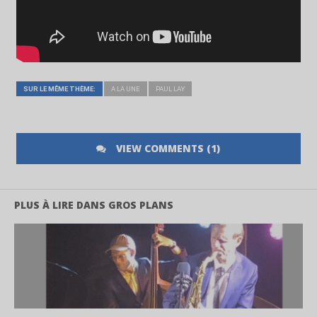
SUR LE MÊME THÈME:
A LA UNE
PAUL LAY
VIEW COMMENTS (1)
PLUS À LIRE DANS GROS PLANS