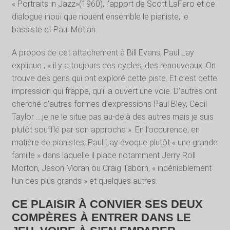
« Portraits in Jazz»(1960), l’apport de Scott LaFaro et ce
dialogue inouï que nouent ensemble le pianiste, le
bassiste et Paul Motian.
A propos de cet attachement à Bill Evans, Paul Lay
explique ; « il y a toujours des cycles, des renouveaux. On
trouve des gens qui ont exploré cette piste. Et c’est cette
impression qui frappe, qu’il a ouvert une voie. D’autres ont
cherché d’autres formes d’expressions Paul Bley, Cecil
Taylor ….je ne le situe pas au-delà des autres mais je suis
plutôt soufflé par son approche ». En l’occurence, en
matière de pianistes, Paul Lay évoque plutôt « une grande
famille » dans laquelle il place notamment Jerry Roll
Morton, Jason Moran ou Craig Taborn, « indéniablement
l’un des plus grands » et quelques autres.
CE PLAISIR À CONVIER SES DEUX
COMPÈRES À ENTRER DANS LE