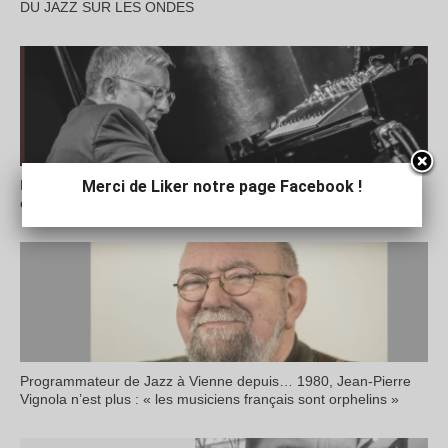
DU JAZZ SUR LES ONDES
Merci de Liker notre page Facebook !
Le pianiste grenoblois Alfio Origlio s’attaque à Herbie Hancock
et lance une souscription
Programmateur de Jazz à Vienne depuis… 1980, Jean-Pierre
Vignola n’est plus : « les musiciens français sont orphelins »