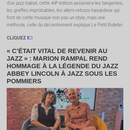
d’un jazz balisé, cette 44ᵉ édition assumera les tangentes,
les greffes improbables, les allers-retours hasardeux qui
font de cette musique non pas un style, mais une
méthode, celle du décentrement explique Le Petit Bulletin.
CLIQUEZ
I
CI
« C’ÉTAIT VITAL DE REVENIR AU
JAZZ » : MARION RAMPAL REND
HOMMAGE À LA LÉGENDE DU JAZZ
ABBEY LINCOLN À JAZZ SOUS LES
POMMIERS