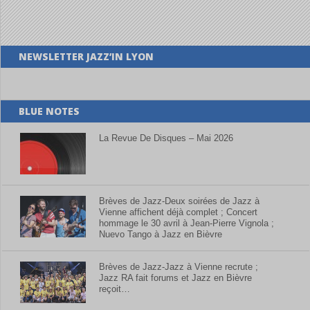
NEWSLETTER JAZZ’IN LYON
BLUE NOTES
La Revue De Disques – Mai 2026
Brèves de Jazz-Deux soirées de Jazz à
Vienne affichent déjà complet ; Concert
hommage le 30 avril à Jean-Pierre Vignola ;
Nuevo Tango à Jazz en Bièvre
Brèves de Jazz-Jazz à Vienne recrute ;
Jazz RA fait forums et Jazz en Bièvre
reçoit…