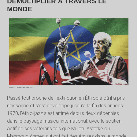
DÉMULTIPLIER À TRAVERS LE
MONDE
Passé tout proche de l’extinction en Éthiopie où il a pris
naissance et s’est développé jusqu’à la fin des années
1970, l’éthio-jazz s’est arrimé depuis deux décennies
dans le paysage musical international, avec le soutien
actif de ses vétérans tels que Mulatu Astatke ou
Mahmoud Ahmed qui ont fait des émules dans le monde