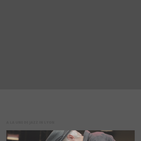
A LA UNE DE JAZZ IN LYON