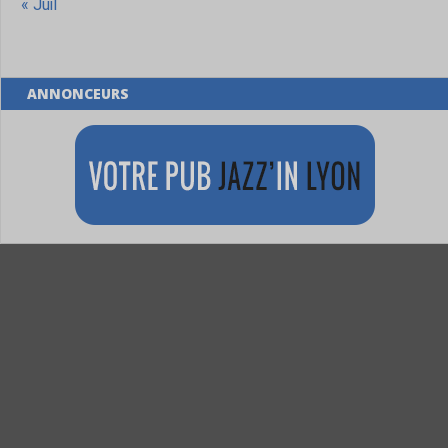
« Juil
ANNONCEURS