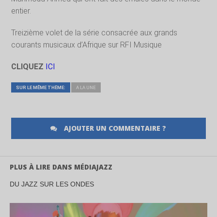
entier.
Treizième volet de la série consacrée aux grands
courants musicaux d’Afrique sur RFI Musique
CLIQUEZ
ICI
SUR LE MÊME THÈME:
A LA UNE
AJOUTER UN COMMENTAIRE ?
PLUS À LIRE DANS MÉDIAJAZZ
DU JAZZ SUR LES ONDES