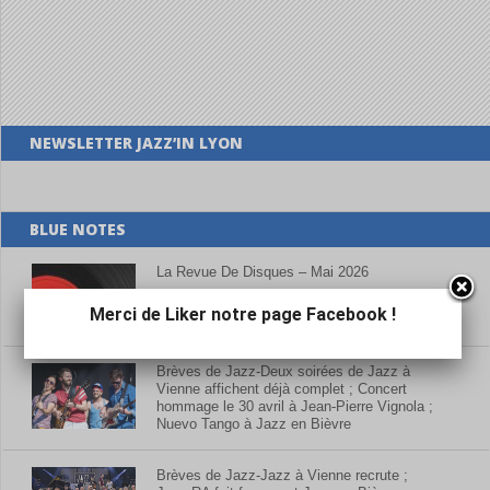
NEWSLETTER JAZZ’IN LYON
BLUE NOTES
La Revue De Disques – Mai 2026
Merci de Liker notre page Facebook !
Brèves de Jazz-Deux soirées de Jazz à
Vienne affichent déjà complet ; Concert
hommage le 30 avril à Jean-Pierre Vignola ;
Nuevo Tango à Jazz en Bièvre
Brèves de Jazz-Jazz à Vienne recrute ;