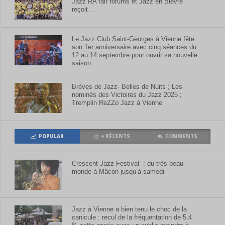
Jazz RA fait forums et Jazz en Bièvre
reçoit…
Le Jazz Club Saint-Georges à Vienne fête
son 1er anniversaire avec cinq séances du
12 au 14 septembre pour ouvrir sa nouvelle
saison
Brèves de Jazz- Belles de Nuits ; Les
nominés des Victoires du Jazz 2025 ;
Tremplin ReZZo Jazz à Vienne
POPULAR
+ RÉCENTS
COMMENTS
Crescent Jazz Festival : du très beau
monde à Mâcon jusqu’à samedi
Jazz à Vienne a bien tenu le choc de la
canicule : recul de la fréquentation de 5,4