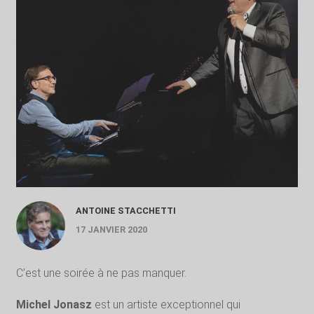
ANTOINE STACCHETTI
17 JANVIER 2020
C’est une soirée à ne pas manquer.
Michel Jonasz
est un artiste exceptionnel qui