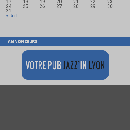
17
18
19
20
21
22
23
24
25
26
27
28
29
30
31
« Juil
ANNONCEURS