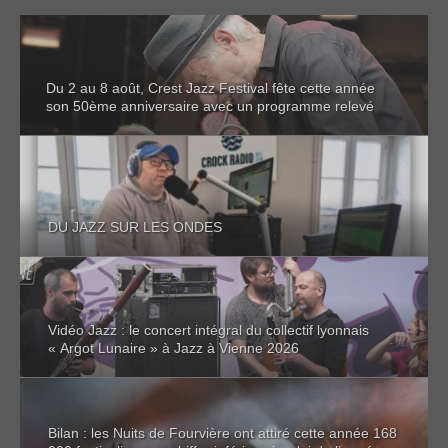
Du 2 au 8 août, Crest Jazz Festival fête cette année
son 50ème anniversaire avec un programme relevé
DU JAZZ SUR LES ONDES
Vidéo Jazz : le concert intégral du collectif lyonnais
« Argot Lunaire » à Jazz à Vienne 2026
Bilan : les Nuits de Fourvière ont attiré cette année 168