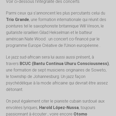
Voir ci-dessous l’intégralité des concerts.
Parmi ceux qui s’annoncent les plus percutants celui du
Trio Grande
, une formation internationale qui réunit des
pointures tel le saxophoniste britannique Will Vinson, le
guitariste israélien Gilad Hekselman et le batteur
américain Nate Wood : un concert co-financé par le
programme Europe Créative de l’Union européenne…
Le jazz sud-africain sera lui aussi aussi présent, à
travers
BCUC (Bantu Continua Uhuru Consciousness)
,
une formation de sept musiciens originaires de Soweto,
le township de Johannesburg. Un jazz façon
psychédélique à la mode africaine qui devrait être assez
détonant.
On peut également citer le pianiste cubain surdoué aux
envolées lyriques,
Harold López-Nussa
, toujours
passionnant à écouter ; voire encore
Otomo