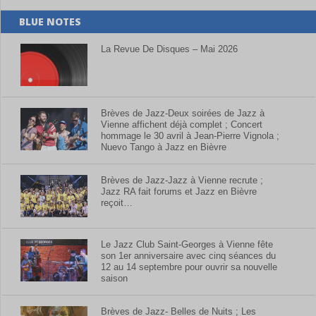
BLUE NOTES
La Revue De Disques – Mai 2026
Brèves de Jazz-Deux soirées de Jazz à
Vienne affichent déjà complet ; Concert
hommage le 30 avril à Jean-Pierre Vignola ;
Nuevo Tango à Jazz en Bièvre
Brèves de Jazz-Jazz à Vienne recrute ;
Jazz RA fait forums et Jazz en Bièvre
reçoit…
Le Jazz Club Saint-Georges à Vienne fête
son 1er anniversaire avec cinq séances du
12 au 14 septembre pour ouvrir sa nouvelle
saison
Brèves de Jazz- Belles de Nuits ; Les