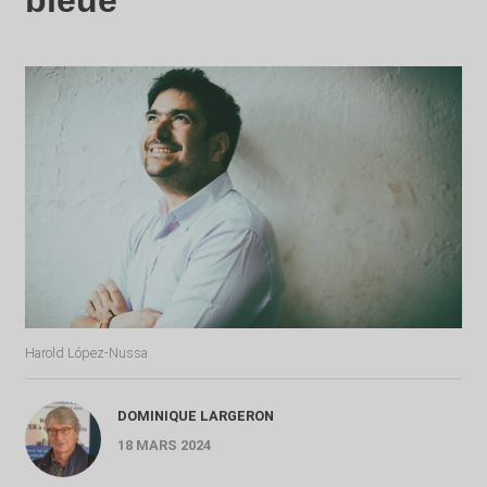
bleue
Harold López-Nussa
DOMINIQUE LARGERON
18 MARS 2024