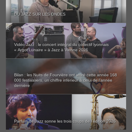
DU JAZZ SUR LES ONDES
Vidéo Jazz : le concert intégral du collectif lyonnais
« Argot Lunaire » à Jazz à Vienne 2026
Bilan : les Nuits de Fourvière ont attiré cette année 168
000 festivaliers, un chiffre inférieur à celui de l’année
dernière
Parfum de Jazz sonne les trois coups de l’édition 2026