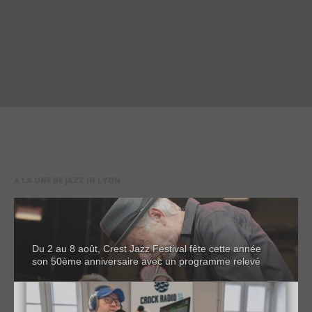
A LA UNE DE JAZZ IN LYON
Du 2 au 8 août, Crest Jazz Festival fête cette année
son 50ème anniversaire avec un programme relevé