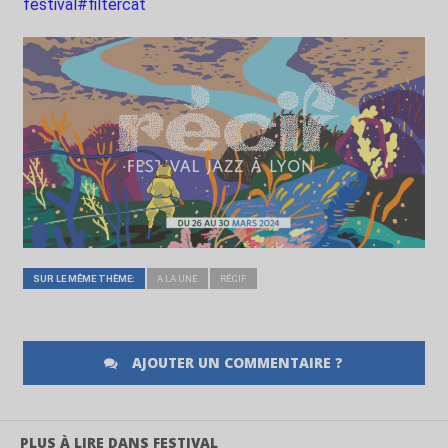
festival#filtercat
SUR LE MÊME THÈME:
A LA UNE
RÉCIF
AJOUTER UN COMMENTAIRE ?
PLUS À LIRE DANS FESTIVAL