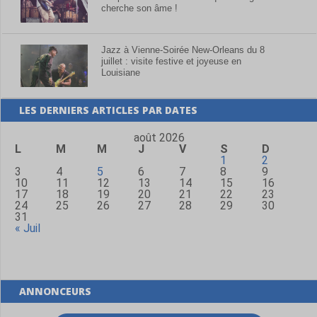
cherche son âme !
Jazz à Vienne-Soirée New-Orleans du 8
juillet : visite festive et joyeuse en
Louisiane
LES DERNIERS ARTICLES PAR DATES
août 2026
L
M
M
J
V
S
D
1
2
3
4
5
6
7
8
9
10
11
12
13
14
15
16
17
18
19
20
21
22
23
24
25
26
27
28
29
30
31
« Juil
ANNONCEURS