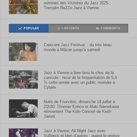
nominés des Victoires du Jazz 2025 ;
Tremplin ReZZo Jazz à Vienne
POPULAR
+ RÉCENTS
COMMENTS
Crescent Jazz Festival : du très beau
monde à Mâcon jusqu’à samedi
Jazz à Vienne a bien tenu le choc de la
canicule : recul de la fréquentation de 5,4
% cette année avec un public moindre à
Cybèle
Nuits de Fourvière, dimanche 19 juillet à
21h30: Thomas Enhco et Maki Namekawa
réinventent The Köln Concert de Keith
Jarrett
Jazz à Vienne, All Night Jazz avec
Vulfpeck et bien d’autres : quand le groove