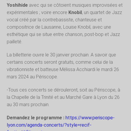
Yoshihide
avec qui se côtoient musiques improvisées et
expérimentales ; voire encore
Knobil
, un quartet de Jazz
vocal créé par la contrebassiste, chanteuse et
compositrice de Lausanne, Louise Knobil, avec une
esthétique qui se situe entre chanson, post-bop et Jazz
pailleté.
La billetterie ouvre le 30 janvier prochain. A savoir que
certains concerts seront gratuits, comme celui de la
vibrationniste et batteuse Mélissa Acchiardi le mardi 26
mars 2024 au Périscope.
-Tous ces concerts se dérouleront, soit au Périscope, à
la Chapelle de la Trinité et au Marché Gare à Lyon du 26
au 30 mars prochain.
Demandez le programme :
https://www.periscope-
lyon.com/agenda-concerts/?style=recif-