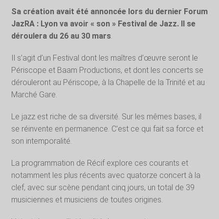
Sa création avait été annoncée lors du dernier Forum
JazRA : Lyon va avoir « son » Festival de Jazz. Il se
déroulera du 26 au 30 mars
.
Il s’agit d’un Festival dont les maîtres d’œuvre seront le
Périscope et Baam Productions, et dont les concerts se
dérouleront au Périscope, à la Chapelle de la Trinité et au
Marché Gare.
Le jazz est riche de sa diversité. Sur les mêmes bases, il
se réinvente en permanence. C’est ce qui fait sa force et
son intemporalité.
La programmation de Récif explore ces courants et
notamment les plus récents avec quatorze concert à la
clef, avec sur scène pendant cinq jours, un total de 39
musiciennes et musiciens de toutes origines.