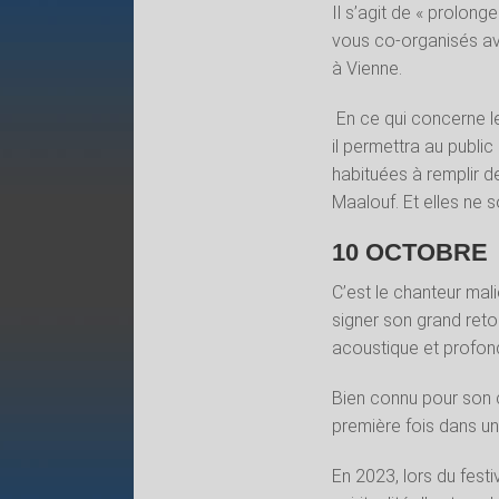
Il s’agit de « prolong
vous co-organisés ave
à Vienne.
En ce qui concerne l
il permettra au public
habituées à remplir 
Maalouf. Et elles ne 
10 OCTOBRE
C’est le chanteur mali
signer son grand ret
acoustique et profon
Bien connu pour son co
première fois dans u
En 2023, lors du festi