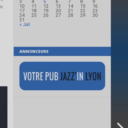
3
4
5
6
7
8
9
10
11
12
13
14
15
16
de
17
18
19
20
21
22
23
24
25
26
27
28
29
30
31
« Juil
ANNONCEURS