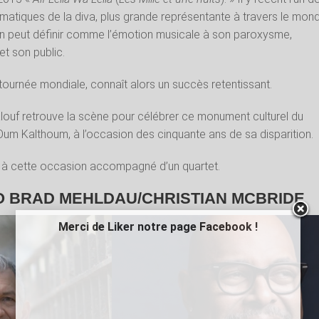
atiques de la diva, plus grande représentante à travers le mon
n peut définir comme l’émotion musicale à son paroxysme,
et son public.
ournée mondiale, connaît alors un succès retentissant.
louf retrouve la scène pour célébrer ce monument culturel du
um Kalthoum, à l’occasion des cinquante ans de sa disparition.
 à cette occasion accompagné d’un quartet.
UO BRAD MEHLDAU/CHRISTIAN MCBRIDE
Merci de Liker notre page Facebook !