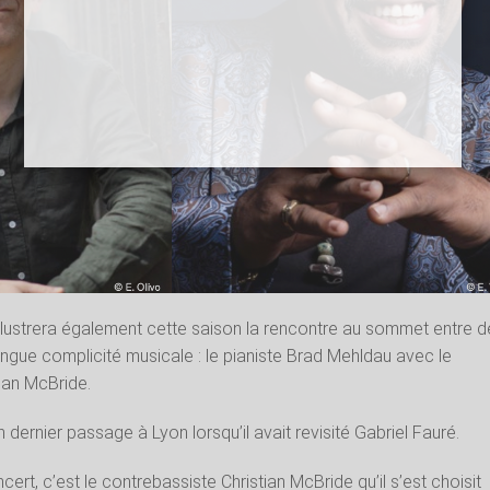
illustrera également cette saison la rencontre au sommet entre 
longue complicité musicale : le pianiste Brad Mehldau avec le
ian McBride.
dernier passage à Lyon lorsqu’il avait revisité Gabriel Fauré.
rt, c’est le contrebassiste Christian McBride qu’il s’est choisit