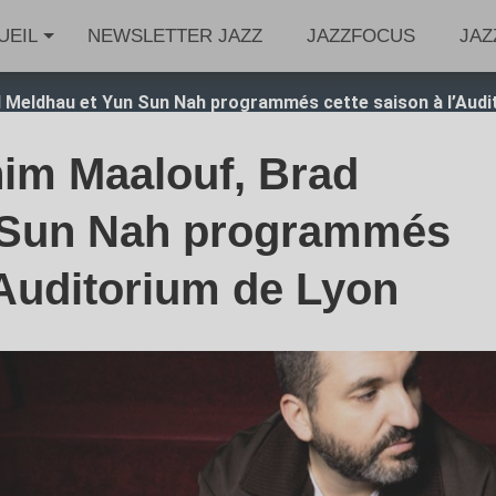
UEIL
NEWSLETTER JAZZ
JAZZFOCUS
JAZ
ad Meldhau et Yun Sun Nah programmés cette saison à l’Audi
ahim Maalouf, Brad
 Sun Nah programmés
’Auditorium de Lyon