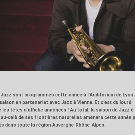
 Jazz sont programmés cette année à l’Auditorium de Lyon
saison en partenariat avec Jazz à Vienne. Et c’est du lourd
es têtes d’affiche annoncés ! Au total, la saison de Jazz à
n au-delà de ses frontières naturelles amènera cette année 
ts dans toute la région Auvergne-Rhône-Alpes
.