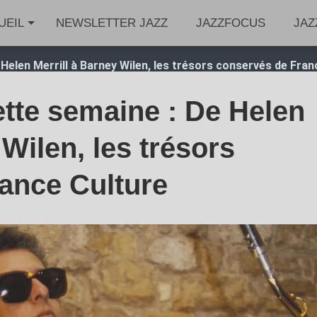
UEIL
NEWSLETTER JAZZ
JAZZFOCUS
JAZ
Helen Merrill à Barney Wilen, les trésors conservés de Fran
ette semaine : De Helen
 Wilen, les trésors
ance Culture