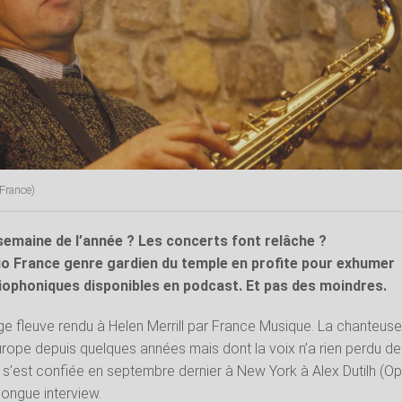
France)
semaine de l’année ? Les concerts font relâche ?
o France genre gardien du temple en profite pour exhumer
iophoniques disponibles en podcast. Et pas des moindres.
e fleuve rendu à Helen Merrill par France Musique. La chanteuse
urope depuis quelques années mais dont la voix n’a rien perdu de
 s’est confiée en septembre dernier à New York à Alex Dutilh (O
longue interview.