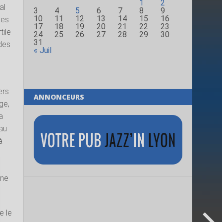
1
2
al
3
4
5
6
7
8
9
10
11
12
13
14
15
16
les
17
18
19
20
21
22
23
tile
24
25
26
27
28
29
30
31
 des
« Juil
ers
ANNONCEURS
ge,
a
 au
à
une
e le