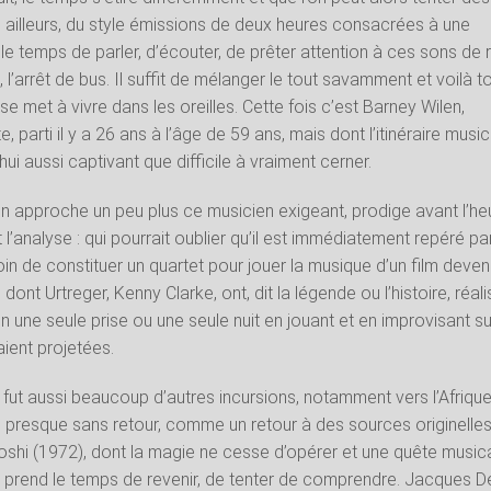
 ailleurs, du style émissions de deux heures consacrées à une
le temps de parler, d’écouter, de prêter attention à ces sons de r
in, l’arrêt de bus. Il suffit de mélanger le tout savamment et voilà t
e met à vivre dans les oreilles. Cette fois c’est Barney Wilen,
parti il y a 26 ans à l’âge de 59 ans, mais dont l’itinéraire music
ui aussi captivant que difficile à vraiment cerner.
n approche un peu plus ce musicien exigeant, prodige avant l’he
 l’analyse : qui pourrait oublier qu’il est immédiatement repéré pa
oin de constituer un quartet pour jouer la musique d’un film deve
dont Urtreger, Kenny Clarke, ont, dit la légende ou l’histoire, réal
n une seule prise ou une seule nuit en jouant et en improvisant su
aient projetées.
fut aussi beaucoup d’autres incursions, notamment vers l’Afriqu
e presque sans retour, comme un retour à des sources originelles.
oshi (1972), dont la magie ne cesse d’opérer et une quête music
on prend le temps de revenir, de tenter de comprendre. Jacques D