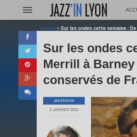
ACC
Accueil
>
Sur les ondes cette semaine : De 
Sur les ondes c
Merrill à Barney
conservés de Fr
JAZZFOCUS
2 JANVIER 2023