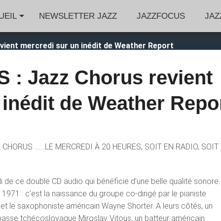
UEIL
NEWSLETTER JAZZ
JAZZFOCUS
JAZ
ient mercredi sur un inédit de Weather Report
: Jazz Chorus revient
 inédit de Weather Repo
 CHORUS …….LE MERCREDI À 20 HEURES, SOIT EN RADIO, SOIT 
 de ce double CD audio qui bénéficie d’une belle qualité sonore.
 1971 : c’est la naissance du groupe co-dirigé par le pianiste
 et le saxophoniste américain Wayne Shorter. A leurs côtés, un
ebasse tchécoslovaque Miroslav Vitous, un batteur américain