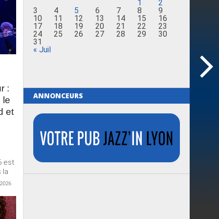
1
2
3
4
5
6
7
8
9
10
11
12
13
14
15
16
17
18
19
20
21
22
23
24
25
26
27
28
29
30
31
« Juil
r :
ANNONCEURS
 le
d et
6 est
 la
 2026