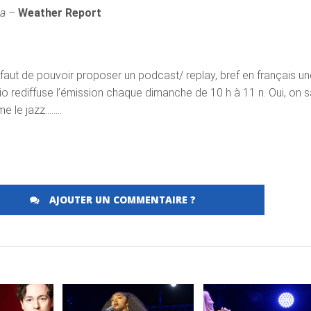
sa –
Weather Report
éfaut de pouvoir proposer un podcast/ replay, bref en français u
io rediffuse l’émission chaque dimanche de 10 h à 11 n. Oui, on sa
me le jazz……..
AJOUTER UN COMMENTAIRE ?