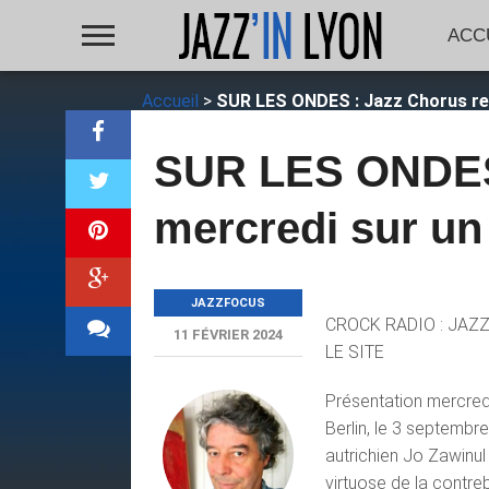
ACC
Accueil
>
SUR LES ONDES : Jazz Chorus rev
SUR LES ONDES 
mercredi sur un
JAZZFOCUS
CROCK RADIO : JAZZ
11 FÉVRIER 2024
LE SITE
Présentation mercredi
Berlin, le 3 septembre
autrichien Jo Zawinul
virtuose de la contr