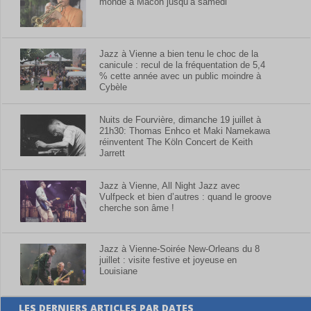
monde à Mâcon jusqu’à samedi
Jazz à Vienne a bien tenu le choc de la
canicule : recul de la fréquentation de 5,4
% cette année avec un public moindre à
Cybèle
Nuits de Fourvière, dimanche 19 juillet à
21h30: Thomas Enhco et Maki Namekawa
réinventent The Köln Concert de Keith
Jarrett
Jazz à Vienne, All Night Jazz avec
Vulfpeck et bien d’autres : quand le groove
cherche son âme !
Jazz à Vienne-Soirée New-Orleans du 8
juillet : visite festive et joyeuse en
Louisiane
LES DERNIERS ARTICLES PAR DATES