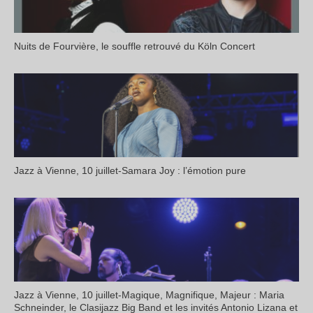
Nuits de Fourvière, le souffle retrouvé du Köln Concert
Jazz à Vienne, 10 juillet-Samara Joy : l’émotion pure
Jazz à Vienne, 10 juillet-Magique, Magnifique, Majeur : Maria
Schneinder, le Clasijazz Big Band et les invités Antonio Lizana et