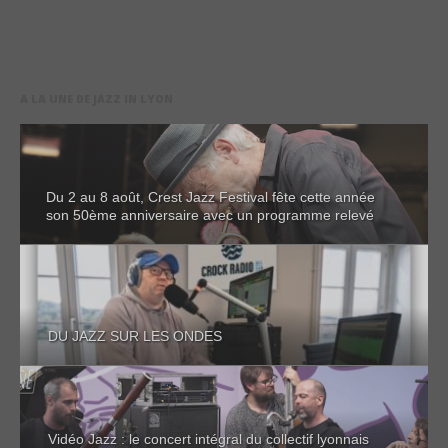
A LA UNE DE JAZZ IN LYON
Du 2 au 8 août, Crest Jazz Festival fête cette année
son 50ème anniversaire avec un programme relevé
DU JAZZ SUR LES ONDES
Vidéo Jazz : le concert intégral du collectif lyonnais