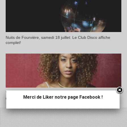
Nuits de Fourvière, samedi 18 juillet: Le Club Disco affiche
complet!
Yilian Cañizares aux Nuits de Fourvière: « L’écoute est un acte
Merci de Liker notre page Facebook !
d’amour »