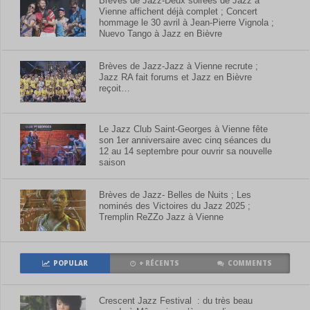
Brèves de Jazz-Deux soirées de Jazz à
Vienne affichent déjà complet ; Concert
hommage le 30 avril à Jean-Pierre Vignola ;
Nuevo Tango à Jazz en Bièvre
Brèves de Jazz-Jazz à Vienne recrute ;
Jazz RA fait forums et Jazz en Bièvre
reçoit…
Le Jazz Club Saint-Georges à Vienne fête
son 1er anniversaire avec cinq séances du
12 au 14 septembre pour ouvrir sa nouvelle
saison
Brèves de Jazz- Belles de Nuits ; Les
nominés des Victoires du Jazz 2025 ;
Tremplin ReZZo Jazz à Vienne
POPULAR
+ RÉCENTS
COMMENTS
Crescent Jazz Festival : du très beau