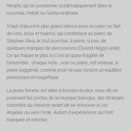
l’Amphi, qui se positionne systématiquement dans le
nouveau, l’inédit ou l’extra-ordinaire.
Il faut d’abord le plus grand silence pour écouter ce filet
de voix, doux et nuancé, qui s’entrelace au piano de
Stephan Oliva, le tout ponctué, à peine, si peu, de
quelques marques de percussions (Oyvind Hegg-Lunde).
Ce qui frappe le plus ici c’est la quasi-fragilité de
l’ensemble : chaque note , voix ou piano, est retenue, à
peine suggérée, comme pour ne pas rompre un équilibre
préexistant et magnifique.
La jeune femme est allée à bonnes écoles, nous dit-on :
poussant les portes de la musique baroque, des étranges
sonorités du clavecin avant de se retrouver à Los
Angeles ou vers l’Inde. Autant d’expériences qui l’ont
marquée et enrichie.