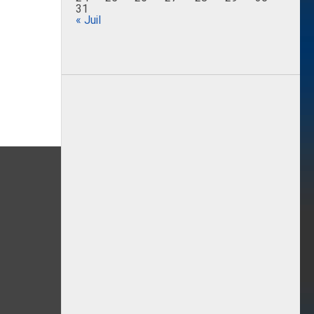
31
« Juil