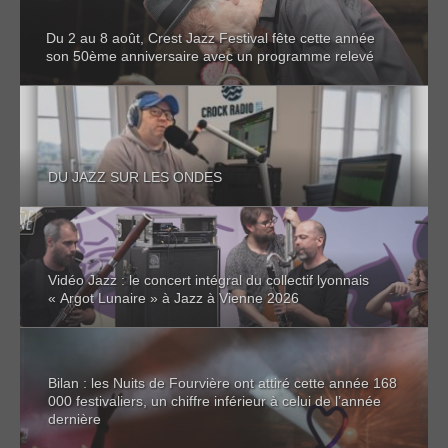
Du 2 au 8 août, Crest Jazz Festival fête cette année
son 50ème anniversaire avec un programme relevé
DU JAZZ SUR LES ONDES
Vidéo Jazz : le concert intégral du collectif lyonnais
« Argot Lunaire » à Jazz à Vienne 2026
Bilan : les Nuits de Fourvière ont attiré cette année 168
000 festivaliers, un chiffre inférieur à celui de l’année
dernière