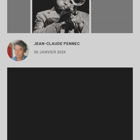
JEAN-CLAUDE PENNEC
30 JANVIER 2024