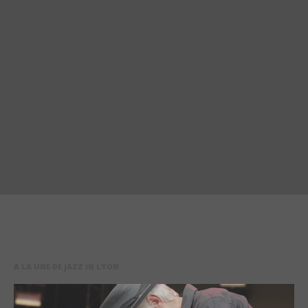
A LA UNE DE JAZZ IN LYON