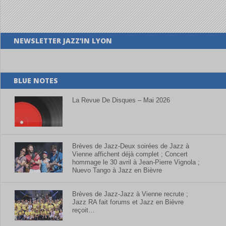
NEWSLETTER JAZZ’IN LYON
BLUE NOTES
La Revue De Disques – Mai 2026
Brèves de Jazz-Deux soirées de Jazz à
Vienne affichent déjà complet ; Concert
hommage le 30 avril à Jean-Pierre Vignola ;
Nuevo Tango à Jazz en Bièvre
Brèves de Jazz-Jazz à Vienne recrute ;
Jazz RA fait forums et Jazz en Bièvre
reçoit…