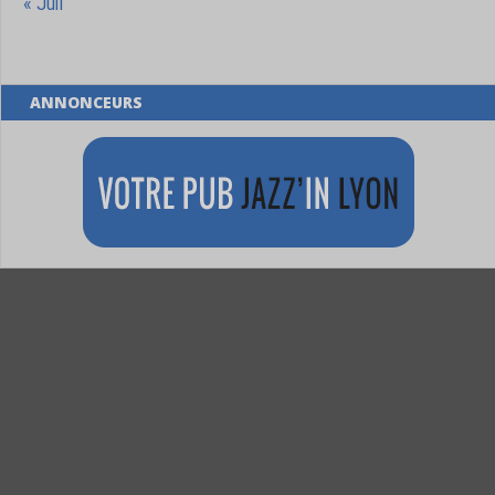
« Juil
ANNONCEURS