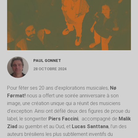
PAUL GONNET
28 OCTOBRE 2024
Pour fêter ses 20 ans d’explorations musicales,
Nø
Førmat!
nous a offert une soirée anniversaire à son
image, une création unique qui a réunit des musiciens
d’exception. Ainsi ont défilé deux des figures de proue du
label, le songwriter
Piers Faccini
, accompagné de
Malik
Ziad
au guembri et au Oud, et
Lucas Santtana
, l’un des
auteurs brésiliens les plus subtilement inventifs du