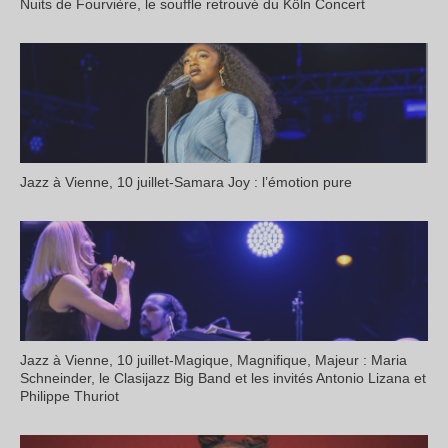
Nuits de Fourvière, le souffle retrouvé du Köln Concert
Jazz à Vienne, 10 juillet-Samara Joy : l’émotion pure
Jazz à Vienne, 10 juillet-Magique, Magnifique, Majeur : Maria
Schneinder, le Clasijazz Big Band et les invités Antonio Lizana et
Philippe Thuriot