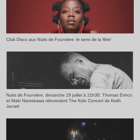
Club Disco aux Nuits de Fourvière: le sens de la fête!
Nuits de Fourvière, dimanche 19 juillet à 21h30: Thomas Enhco
et Maki Namekawa réinventent The Köln Concert de Keith
Jarrett