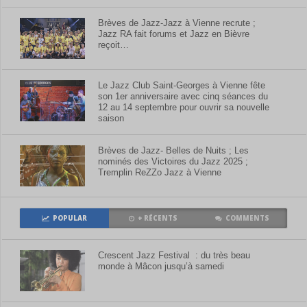
Brèves de Jazz-Jazz à Vienne recrute ;
Jazz RA fait forums et Jazz en Bièvre
reçoit…
Le Jazz Club Saint-Georges à Vienne fête
son 1er anniversaire avec cinq séances du
12 au 14 septembre pour ouvrir sa nouvelle
saison
Brèves de Jazz- Belles de Nuits ; Les
nominés des Victoires du Jazz 2025 ;
Tremplin ReZZo Jazz à Vienne
POPULAR
+ RÉCENTS
COMMENTS
Crescent Jazz Festival : du très beau
monde à Mâcon jusqu’à samedi