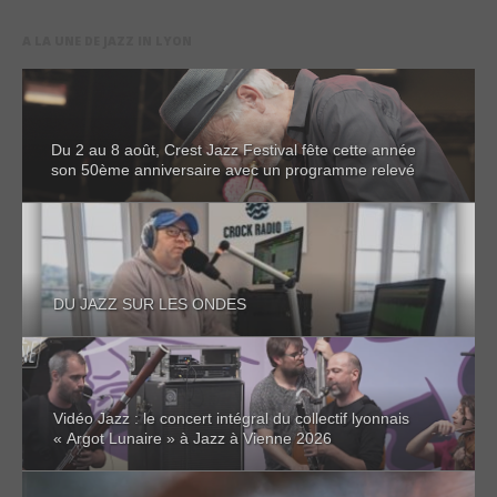
A LA UNE DE JAZZ IN LYON
Du 2 au 8 août, Crest Jazz Festival fête cette année
son 50ème anniversaire avec un programme relevé
DU JAZZ SUR LES ONDES
Vidéo Jazz : le concert intégral du collectif lyonnais
« Argot Lunaire » à Jazz à Vienne 2026