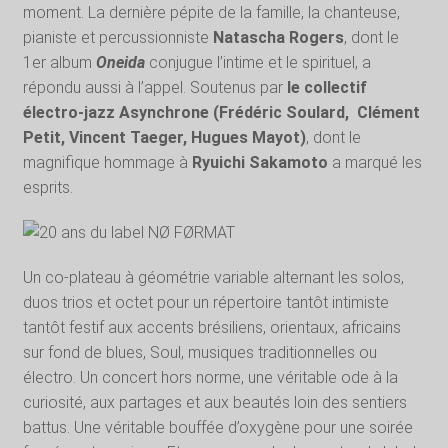
moment. La dernière pépite de la famille, la chanteuse,
pianiste et percussionniste
Natascha Rogers
, dont le
1er album
Oneida
conjugue l’intime et le spirituel, a
répondu aussi à l’appel. Soutenus par
le collectif
électro-jazz Asynchrone (Frédéric Soulard, Clément
Petit, Vincent Taeger, Hugues Mayot)
, dont le
magnifique hommage à
Ryuichi Sakamoto
a marqué les
esprits.
Un co-plateau à géométrie variable alternant les solos,
duos trios et octet pour un répertoire tantôt intimiste
tantôt festif aux accents brésiliens, orientaux, africains
sur fond de blues, Soul, musiques traditionnelles ou
électro. Un concert hors norme, une véritable ode à la
curiosité, aux partages et aux beautés loin des sentiers
battus. Une véritable bouffée d’oxygène pour une soirée