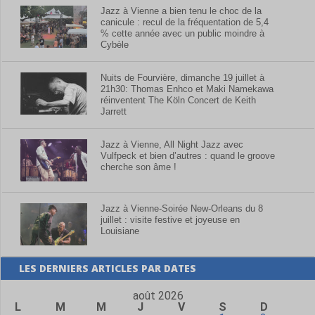
Jazz à Vienne a bien tenu le choc de la
canicule : recul de la fréquentation de 5,4
% cette année avec un public moindre à
Cybèle
Nuits de Fourvière, dimanche 19 juillet à
21h30: Thomas Enhco et Maki Namekawa
réinventent The Köln Concert de Keith
Jarrett
Jazz à Vienne, All Night Jazz avec
Vulfpeck et bien d’autres : quand le groove
cherche son âme !
Jazz à Vienne-Soirée New-Orleans du 8
juillet : visite festive et joyeuse en
Louisiane
LES DERNIERS ARTICLES PAR DATES
août 2026
L
M
M
J
V
S
D