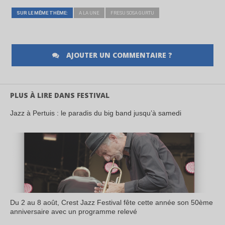
SUR LE MÊME THÈME:
A LA UNE
FRESU SOSA GURTU
AJOUTER UN COMMENTAIRE ?
PLUS À LIRE DANS FESTIVAL
Jazz à Pertuis : le paradis du big band jusqu’à samedi
Du 2 au 8 août, Crest Jazz Festival fête cette année son 50ème
anniversaire avec un programme relevé