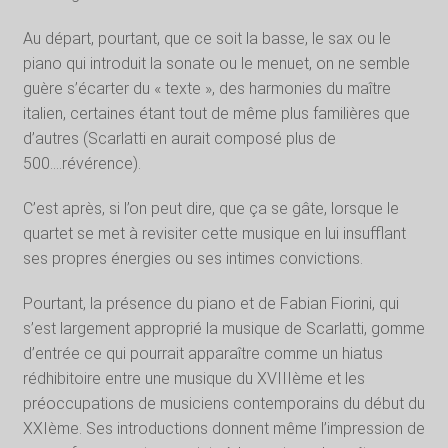
Au départ, pourtant, que ce soit la basse, le sax ou le
piano qui introduit la sonate ou le menuet, on ne semble
guère s’écarter du « texte », des harmonies du maître
italien, certaines étant tout de même plus familières que
d’autres (Scarlatti en aurait composé plus de
500….révérence).
C’est après, si l’on peut dire, que ça se gâte, lorsque le
quartet se met à revisiter cette musique en lui insufflant
ses propres énergies ou ses intimes convictions.
Pourtant, la présence du piano et de Fabian Fiorini, qui
s’est largement approprié la musique de Scarlatti, gomme
d’entrée ce qui pourrait apparaître comme un hiatus
rédhibitoire entre une musique du XVIIIème et les
préoccupations de musiciens contemporains du début du
XXIème. Ses introductions donnent même l’impression de