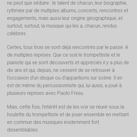
ne peut que séduire : le talent de chacun, leur biographie,
rythmée par de multiples albums, concerts, rencontres et
engagements, mais aussi leur origine géographique, et
surtout, surtout, la musique qui les a, chacun, rendus
célèbres.
Certes, tous trois se sont déjà rencontrés par le passé. A
de multiples reprises. Que ce soit le trompettiste et le
pianiste qui se sont découverts et appréciés il y a plus de
dix ans et qui, depuis, ne cessent de se retrouver à
l’occasion d’un disque ou d’apparitions sur scène. Il en
est de même du percussionniste qui, lui aussi, a joué à
plusieurs reprises avec Paolo Fresu.
Mais, cette fois, l’intérêt est de les voir se réunir sous la
houlette du trompettiste et de jouer ensemble en mettant
en commun des musiques évidemment fort
dissemblables.