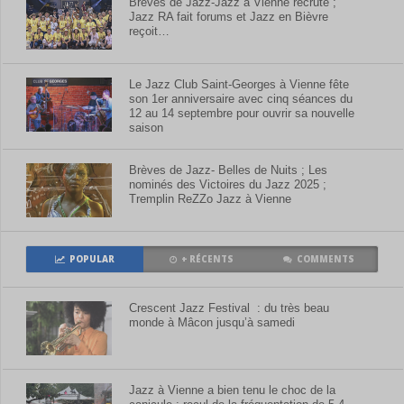
Brèves de Jazz-Jazz à Vienne recrute ;
Jazz RA fait forums et Jazz en Bièvre
reçoit…
Le Jazz Club Saint-Georges à Vienne fête
son 1er anniversaire avec cinq séances du
12 au 14 septembre pour ouvrir sa nouvelle
saison
Brèves de Jazz- Belles de Nuits ; Les
nominés des Victoires du Jazz 2025 ;
Tremplin ReZZo Jazz à Vienne
POPULAR
+ RÉCENTS
COMMENTS
Crescent Jazz Festival : du très beau
monde à Mâcon jusqu’à samedi
Jazz à Vienne a bien tenu le choc de la