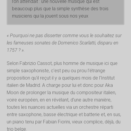
l’on attendait : une nouvelle musique qui est
beaucoup plus que la simple synthèse des trois
musiciens qui la jouent sous nos yeux
« Pourquoi ne pas disserter comme vous le souhaitez sur
les fameuses sonates de Domenico Scarlatti, disparu en
1757 ? ».
Selon Fabrizio Cassot, plus homme de musique ici que
simple saxophoniste, c’est peu ou prou l’étrange
proposition qu’il reçut il y a quelques mois de l’Institut
italien de Madrid. A charge pour lui et donc pour Aka
Moon de prolonger la musique du compositeur italien,
voire européen, en en révélant, d’une autre manière,
toutes les nuances actuelles via un orchestre réparti
entre saxophone, basse électrique et batterie et, en sus,
un piano tenu par Fabian Fiorini, vieux complice, déjà, du
trio belge.