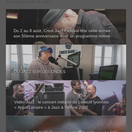
A LA UNE DE JAZZ IN LYON
Du 2 au 8 août, Crest Jazz Festival fête cette année
son 50ème anniversaire avec un programme relevé
DU JAZZ SUR LES ONDES
Vidéo Jazz : le concert intégral du collectif lyonnais
« Argot Lunaire » à Jazz à Vienne 2026