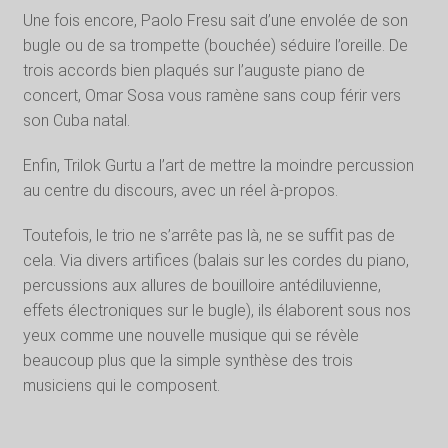
Une fois encore, Paolo Fresu sait d’une envolée de son
bugle ou de sa trompette (bouchée) séduire l’oreille. De
trois accords bien plaqués sur l’auguste piano de
concert, Omar Sosa vous ramène sans coup férir vers
son Cuba natal.
Enfin, Trilok Gurtu a l’art de mettre la moindre percussion
au centre du discours, avec un réel à-propos.
Toutefois, le trio ne s’arrête pas là, ne se suffit pas de
cela. Via divers artifices (balais sur les cordes du piano,
percussions aux allures de bouilloire antédiluvienne,
effets électroniques sur le bugle), ils élaborent sous nos
yeux comme une nouvelle musique qui se révèle
beaucoup plus que la simple synthèse des trois
musiciens qui le composent.