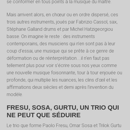
se conformer en tous points à la musique du maître.
Mais arrivent alors, en chœur ou en ordre dispersé, ces
trois autres instruments, joués par Fabrizio Cassol, sax,
Stéphane Galland drums et par Michel Hatzigeorgiou
basse. On imagine le reste : des instruments
contemporains, des musiciens qui n’en sont pas à leur
coup d’essai, une musique qui se prête à ce genre de
déformation ou de réinterprétation…..il n’en faut pas
tellement plus pour voir s’écrire sous nos yeux comme
une nouvelle musique foisonnante, tour à tour enjouée ou
profonde, qui multiplie les nuances, les clins d’œil et les
affirmations deux siècles et demi après l’invention du
modèle.
FRESU, SOSA, GURTU, UN TRIO QUI
NE PEUT QUE SÉDUIRE
Le trio que forme Paolo Fresu, Omar Sosa et Trilok Gurtu