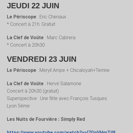
JEUDI 22 JUIN
Le Périscope
: Eric Chenaux
* Concert à 21h. Gratuit
La Clef de Voûte
: Marc Cabrera
* Concert à 20h30
VENDREDI 23 JUIN
Le Périscope
: Meryll Ampe + Chicaloyah+Terrine
La Clef de Voûte
: Hervé Salamone
Concert à 20h30 (gratuit)
Superspective : Une fête avec François Tusques.
Lyon 5ème
Les Nuits de Fourvière : Simply Red
https://www.youtube.com/watch?v=l7GnVHmTiI8