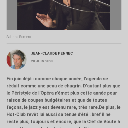
Sabrina Romero
JEAN-CLAUDE PENNEC
20 JUIN 2023
Fin juin déjà : comme chaque année, l’agenda se
réduit comme une peau de chagrin. D’autant plus que
le Péristyle de l’Opéra n’émet plus cette année pour
raison de coupes budgétaires et que de toutes
façons, le jazz y est devenu rare, très rare.De plus, le
Hot-Club revêt lui aussi sa tenue d’été : bref il ne
reste plus, toujours et encore, que la Clef de Voûte à