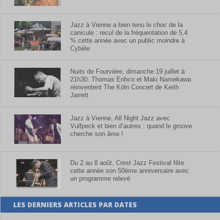
Jazz à Vienne a bien tenu le choc de la
canicule : recul de la fréquentation de 5,4
% cette année avec un public moindre à
Cybèle
Nuits de Fourvière, dimanche 19 juillet à
21h30: Thomas Enhco et Maki Namekawa
réinventent The Köln Concert de Keith
Jarrett
Jazz à Vienne, All Night Jazz avec
Vulfpeck et bien d’autres : quand le groove
cherche son âme !
Du 2 au 8 août, Crest Jazz Festival fête
cette année son 50ème anniversaire avec
un programme relevé
LES DERNIERS ARTICLES PAR DATES