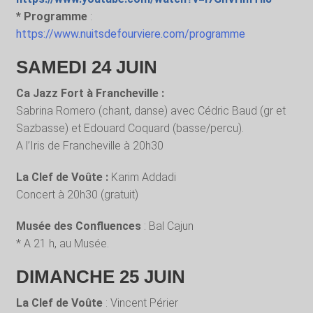
* Programme
:
https://www.nuitsdefourviere.com/programme
SAMEDI 24 JUIN
Ca Jazz Fort à Francheville :
Sabrina Romero (chant, danse) avec Cédric Baud (gr et
Sazbasse) et Edouard Coquard (basse/percu).
A l’Iris de Francheville à 20h30
La Clef de Voûte :
Karim Addadi
Concert à 20h30 (gratuit)
Musée des Confluences
: Bal Cajun
* A 21 h, au Musée.
DIMANCHE 25 JUIN
La Clef de Voûte
: Vincent Périer