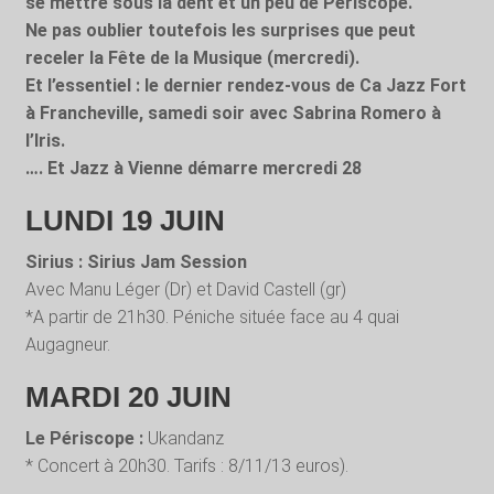
se mettre sous la dent et un peu de Périscope.
Ne pas oublier toutefois les surprises que peut
receler la Fête de la Musique (mercredi).
Et l’essentiel : le dernier rendez-vous de Ca Jazz Fort
à Francheville, samedi soir avec Sabrina Romero à
l’Iris.
…. Et Jazz à Vienne démarre mercredi 28
LUNDI 19 JUIN
Sirius : Sirius Jam Session
Avec Manu Léger (Dr) et David Castell (gr)
*A partir de 21h30. Péniche située face au 4 quai
Augagneur.
MARDI 20 JUIN
Le Périscope :
Ukandanz
* Concert à 20h30. Tarifs : 8/11/13 euros).