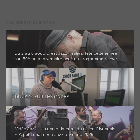
A LA UNE DE JAZZ IN LYON
Du 2 au 8 août, Crest Jazz Festival fête cette année
son 50ème anniversaire avec un programme relevé
DU JAZZ SUR LES ONDES
Vidéo Jazz : le concert intégral du collectif lyonnais
« Argot Lunaire » à Jazz à Vienne 2026