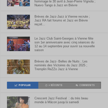
hommage le 30 avril à Jean-Pierre Vignola ;
Nuevo Tango à Jazz en Bièvre
Brèves de Jazz-Jazz à Vienne recrute ;
Jazz RA fait forums et Jazz en Bièvre
reçoit…
Le Jazz Club Saint-Georges à Vienne fête
son 1er anniversaire avec cinq séances du
12 au 14 septembre pour ouvrir sa nouvelle
saison
Brèves de Jazz- Belles de Nuits ; Les
nominés des Victoires du Jazz 2025 ;
Tremplin ReZZo Jazz à Vienne
POPULAR
+ RÉCENTS
COMMENTS
Crescent Jazz Festival : du très beau
monde à Mâcon jusqu’à samedi