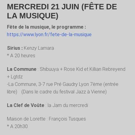
MERCREDI 21 JUIN (FÊTE DE
LA MUSIQUE)
Fête de la musique, le programme :
https://www.lyon.fr/fete-de-la-musique
Sirius :
Kenzy Lamara
* A 20 heures
La Commune
: Shibuuya + Rose Kid et Killian Rebreyend
+ Lgtdz
-La Commune, 3-7 rue Pré Gaudry Lyon 7ème (entrée
libre) (Dans le cadre du festival Jazz à Vienne)
La Clef de Voûte
: la Jam du mercredi
Maison de Lorette : François Tusques
* A 20h30