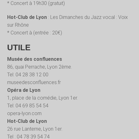
* Concert à 19h30 (gratuit)
Hot-Club de Lyon
: Les Dimanches du Jazz vocal : Voix
sur Rhône
* Concert à (entrée : 20€)
UTILE
Musée des confluences
86, quai Perrache, Lyon 2ème.
Tel: 04 28 38 12 00
museedesconfluences.fr
Opéra de Lyon
1, place de la comédie, Lyon 1er.
Tel: 04 69 85 54 54
opera-lyon.com
Hot-Club de Lyon
26 rue Lanterne, Lyon 1er.
Tel : 04 78 39 54 74