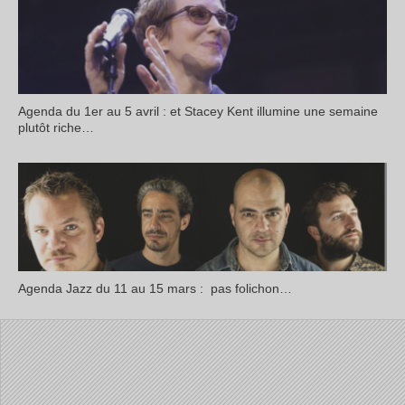
Agenda du 1er au 5 avril : et Stacey Kent illumine une semaine
plutôt riche…
Agenda Jazz du 11 au 15 mars : pas folichon…