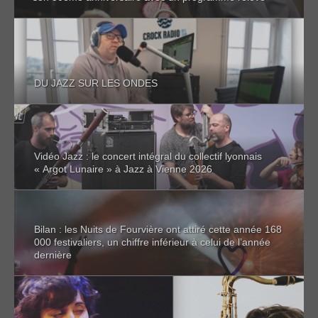
DU JAZZ SUR LES ONDES
Vidéo Jazz : le concert intégral du collectif lyonnais
« Argot Lunaire » à Jazz à Vienne 2026
Bilan : les Nuits de Fourvière ont attiré cette année 168
000 festivaliers, un chiffre inférieur à celui de l’année
dernière