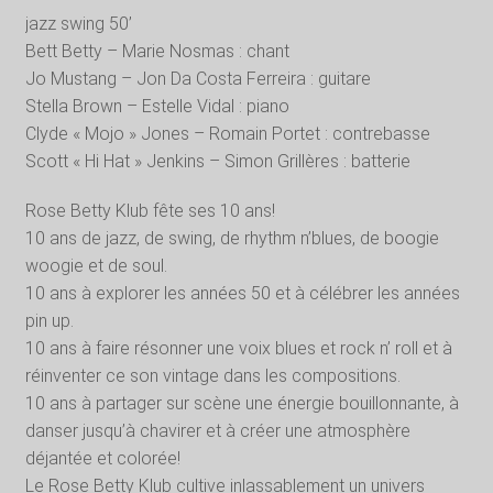
jazz swing 50’
Bett Betty – Marie Nosmas : chant
Jo Mustang – Jon Da Costa Ferreira : guitare
Stella Brown – Estelle Vidal : piano
Clyde « Mojo » Jones – Romain Portet : contrebasse
Scott « Hi Hat » Jenkins – Simon Grillères : batterie
Rose Betty Klub fête ses 10 ans!
10 ans de jazz, de swing, de rhythm n’blues, de boogie
woogie et de soul.
10 ans à explorer les années 50 et à célébrer les années
pin up.
10 ans à faire résonner une voix blues et rock n’ roll et à
réinventer ce son vintage dans les compositions.
10 ans à partager sur scène une énergie bouillonnante, à
danser jusqu’à chavirer et à créer une atmosphère
déjantée et colorée!
Le Rose Betty Klub cultive inlassablement un univers