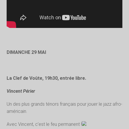
DIMANCHE 29 MAI
La Clef de Voûte, 19h30, entrée libre.
Vincent Périer
Un des plus grands ténors français pour jouer le jazz afro-
américain.
Avec Vincent, c’est le feu permanent !