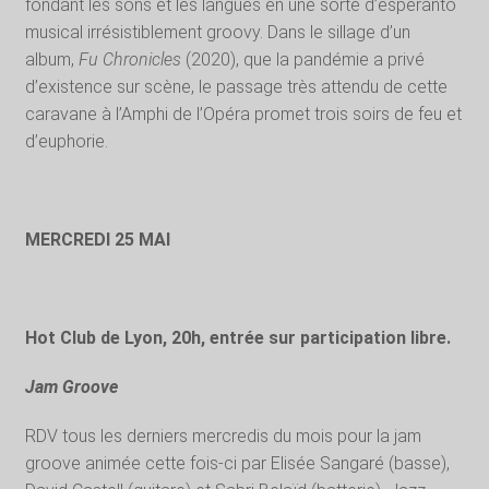
fondant les sons et les langues en une sorte d’espéranto
musical irrésistiblement groovy. Dans le sillage d’un
album,
Fu Chronicles
(2020), que la pandémie a privé
d’existence sur scène, le passage très attendu de cette
caravane à l’Amphi de l’Opéra promet trois soirs de feu et
d’euphorie.
MERCREDI 25 MAI
Hot Club de Lyon, 20h, entrée sur participation libre.
Jam Groove
RDV tous les derniers mercredis du mois pour la jam
groove animée cette fois-ci par Elisée Sangaré (basse),