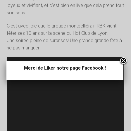
joyeux et vivifiant, et c’est bien en live que cela prend tout
son sens.
C’est avec joie que le groupe montpelliérain RBK vient
fêter ses 10 ans sur la scène du Hot Club de Lyon.
Une soirée pleine de surprises! Une grande grande fête à
ne pas manquer!
Merci de Liker notre page Facebook !