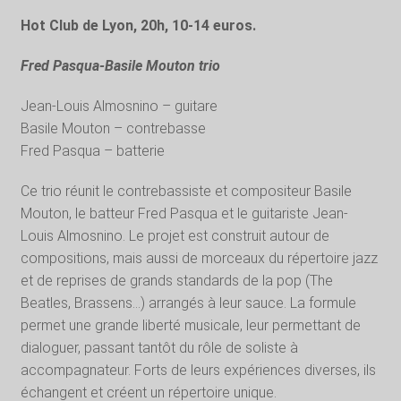
Hot Club de Lyon, 20h, 10-14 euros.
Fred Pasqua-Basile Mouton trio
Jean-Louis Almosnino – guitare
Basile Mouton – contrebasse
Fred Pasqua – batterie
Ce trio réunit le contrebassiste et compositeur Basile
Mouton, le batteur Fred Pasqua et le guitariste Jean-
Louis Almosnino. Le projet est construit autour de
compositions, mais aussi de morceaux du répertoire jazz
et de reprises de grands standards de la pop (The
Beatles, Brassens…) arrangés à leur sauce. La formule
permet une grande liberté musicale, leur permettant de
dialoguer, passant tantôt du rôle de soliste à
accompagnateur. Forts de leurs expériences diverses, ils
échangent et créent un répertoire unique.