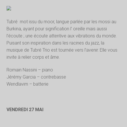
Tubré mot issu du moor, langue parlée par les mossi au
Burkina, ayant pour signification l’ oreille mais aussi
l’écoute ; une écoute attentive aux vibrations du monde.
Puisant son inspiration dans les racines du jazz, la
musique de Tubré Trio est tournée vers l’avenir. Elle vous
invite à relier corps et âme.
Romain Nassini – piano
Jérémy Garcia – contrebasse
Wendlavim – batterie
VENDREDI 27 MAI