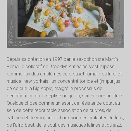
Depuis sa création en 1997 par le saxophoniste Martín
Perna, le collectif de Brooklyn Antibalas s’est imposé
comme l’un des emblèmes du creuset humain, culturel et
musical new-yorkais : un concentré torride et (im)pur jus
de ce que la Big Apple, malgré le processus de
gentrification qui l’aseptise au galop, sait encore produire.
Quelque chose comme un esprit de résistance court au
sein de cette redoutable association de cuivres, de
rythmes et de voix, puisant aux sources brûlantes du funk,
de l’afro-beat, de la soul, des musiques latines et du jazz,