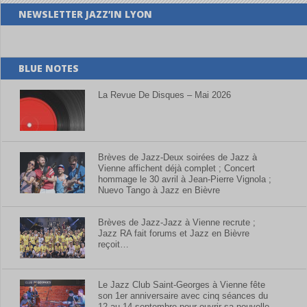
NEWSLETTER JAZZ’IN LYON
BLUE NOTES
La Revue De Disques – Mai 2026
Brèves de Jazz-Deux soirées de Jazz à
Vienne affichent déjà complet ; Concert
hommage le 30 avril à Jean-Pierre Vignola ;
Nuevo Tango à Jazz en Bièvre
Brèves de Jazz-Jazz à Vienne recrute ;
Jazz RA fait forums et Jazz en Bièvre
reçoit…
Le Jazz Club Saint-Georges à Vienne fête
son 1er anniversaire avec cinq séances du
12 au 14 septembre pour ouvrir sa nouvelle