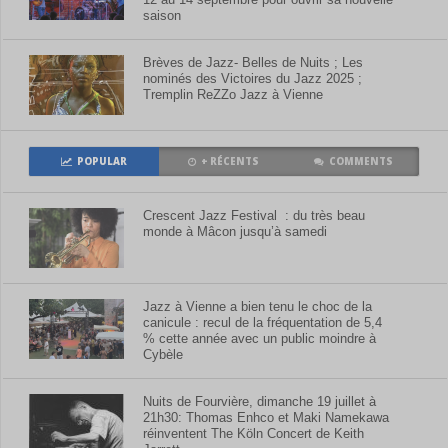
saison
Brèves de Jazz- Belles de Nuits ; Les
nominés des Victoires du Jazz 2025 ;
Tremplin ReZZo Jazz à Vienne
POPULAR
+ RÉCENTS
COMMENTS
Crescent Jazz Festival : du très beau
monde à Mâcon jusqu’à samedi
Jazz à Vienne a bien tenu le choc de la
canicule : recul de la fréquentation de 5,4
% cette année avec un public moindre à
Cybèle
Nuits de Fourvière, dimanche 19 juillet à
21h30: Thomas Enhco et Maki Namekawa
réinventent The Köln Concert de Keith