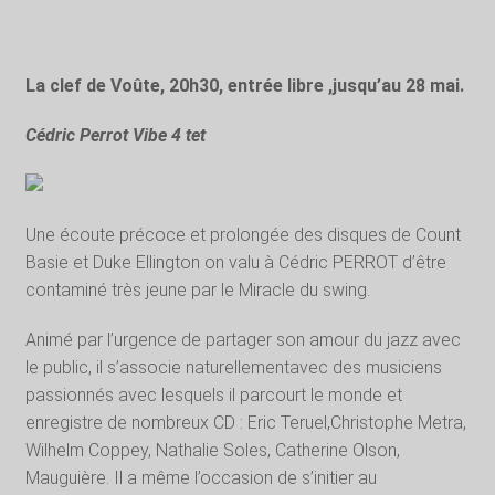
La clef de Voûte, 20h30, entrée libre ,jusqu’au 28 mai.
Cédric Perrot Vibe 4 tet
Une écoute précoce et prolongée des disques de Count
Basie et Duke Ellington on valu à Cédric PERROT d’être
contaminé très jeune par le Miracle du swing.
Animé par l’urgence de partager son amour du jazz avec
le public, il s’associe naturellementavec des musiciens
passionnés avec lesquels il parcourt le monde et
enregistre de nombreux CD : Eric Teruel,Christophe Metra,
Wilhelm Coppey, Nathalie Soles, Catherine Olson,
Mauguière. Il a même l’occasion de s’initier au