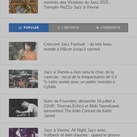
nominés des Victoires du Jazz 2025 ;
Tremplin ReZZo Jazz à Vienne
POPULAR
+ RÉCENTS
COMMENTS
Crescent Jazz Festival : du très beau
monde à Mâcon jusqu’à samedi
Jazz à Vienne a bien tenu le choc de la
canicule : recul de la fréquentation de 5,4
% cette année avec un public moindre à
Cybèle
Nuits de Fourvière, dimanche 19 juillet à
21h30: Thomas Enhco et Maki Namekawa
réinventent The Köln Concert de Keith
Jarrett
Jazz à Vienne, All Night Jazz avec
Vulfpeck et bien d’autres : quand le groove