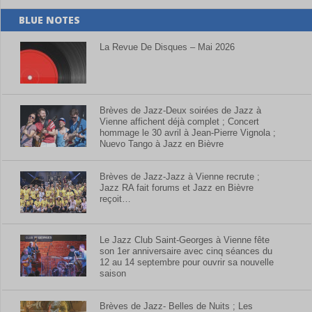
BLUE NOTES
La Revue De Disques – Mai 2026
Brèves de Jazz-Deux soirées de Jazz à
Vienne affichent déjà complet ; Concert
hommage le 30 avril à Jean-Pierre Vignola ;
Nuevo Tango à Jazz en Bièvre
Brèves de Jazz-Jazz à Vienne recrute ;
Jazz RA fait forums et Jazz en Bièvre
reçoit…
Le Jazz Club Saint-Georges à Vienne fête
son 1er anniversaire avec cinq séances du
12 au 14 septembre pour ouvrir sa nouvelle
saison
Brèves de Jazz- Belles de Nuits ; Les