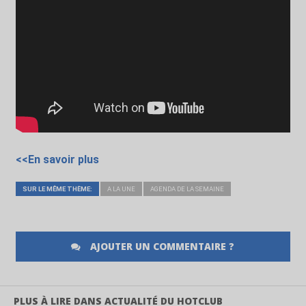
<<En savoir plus
SUR LE MÊME THÈME:
A LA UNE
AGENDA DE LA SEMAINE
AJOUTER UN COMMENTAIRE ?
PLUS À LIRE DANS ACTUALITÉ DU HOTCLUB