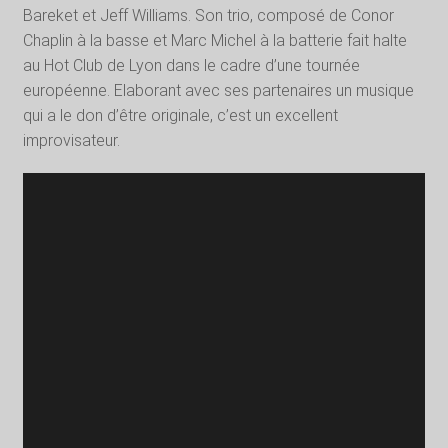
Bareket et Jeff Williams. Son trio, composé de Conor
Chaplin à la basse et Marc Michel à la batterie fait halte
au Hot Club de Lyon dans le cadre d’une tournée
européenne. Elaborant avec ses partenaires un musique
qui a le don d’être originale, c’est un excellent
improvisateur.