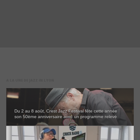
A LA UNE DE JAZZ IN LYON
Du 2 au 8 août, Crest Jazz Festival fête cette année
son 50ème anniversaire avec un programme relevé