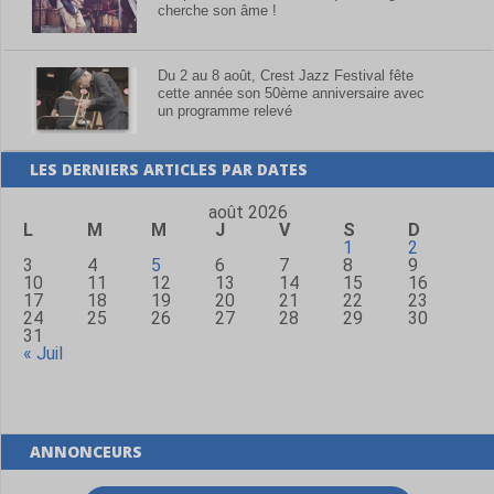
cherche son âme !
Du 2 au 8 août, Crest Jazz Festival fête
cette année son 50ème anniversaire avec
un programme relevé
LES DERNIERS ARTICLES PAR DATES
août 2026
L
M
M
J
V
S
D
1
2
3
4
5
6
7
8
9
10
11
12
13
14
15
16
17
18
19
20
21
22
23
24
25
26
27
28
29
30
31
« Juil
ANNONCEURS