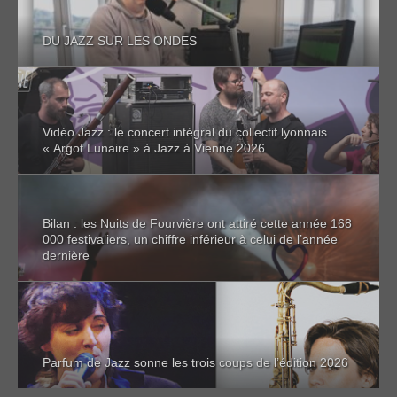
DU JAZZ SUR LES ONDES
Vidéo Jazz : le concert intégral du collectif lyonnais
« Argot Lunaire » à Jazz à Vienne 2026
Bilan : les Nuits de Fourvière ont attiré cette année 168
000 festivaliers, un chiffre inférieur à celui de l’année
dernière
Parfum de Jazz sonne les trois coups de l’édition 2026