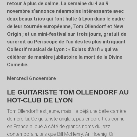
retour à plus de calme. La semaine du 4 au 9
novembre s’annonce néanmoins intéressante avec
deux beaux trios qui font halte à Lyon dans le cadre
de leur tournée européenne, Tom Ollendorf et New
Origin ; et un mini-festival sur trois jours, gratuit de
surcroît au Périscope de l’un des les plus intriguant
Collectif musical de Lyon : « Eclats d’Arfi » qui va
célébrer de manière jubilatoire la mort de la Divine
Comédie.
Mercredi 6 novembre
LE GUITARISTE TOM OLLENDORF AU
HOT-CLUB DE LYON
Tom Ollendorff est jeune, mais il a déjà une belle carrière
derrière lui. Ce guitariste anglais, pas encore très connu
en France a joué à côté de grands noms du jazz
contemporain, tels que Bill McHenry, Ari Hoenig, Or