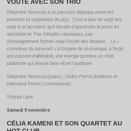
VOÛTE AVEC SON TRIO
Stéphane Vincenza a un parcours atypique parmi les
pianistes et organistes de jazz. C’est à plus de vingt ans,
suite à un accident, qu’il décide d’apprendre le piano en
autodidacte. Pas d’études classiques, pas
d’enseignement formel, mais l’école des disques… Le «
complexe du survivant » à l’origine de sa musique, a forgé
une passion inaltérable, une énergie positive, un style
jubilatoire qui devrait faire vibrer l’auditoire…
Stéphane Vincenza (piano) ; Cédric Perrot (batterie) et
Héliodore Perrot (contrebasse).
*Entrée Libre
Samedi 9 novembre
CÉLIA KAMENI ET SON QUARTET AU
HOT CLUB