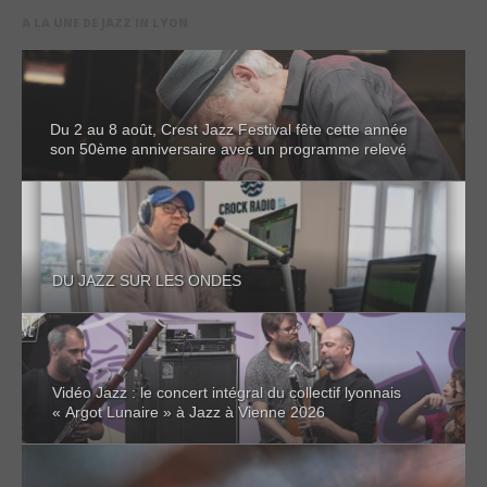
A LA UNE DE JAZZ IN LYON
Du 2 au 8 août, Crest Jazz Festival fête cette année
son 50ème anniversaire avec un programme relevé
DU JAZZ SUR LES ONDES
Vidéo Jazz : le concert intégral du collectif lyonnais
« Argot Lunaire » à Jazz à Vienne 2026