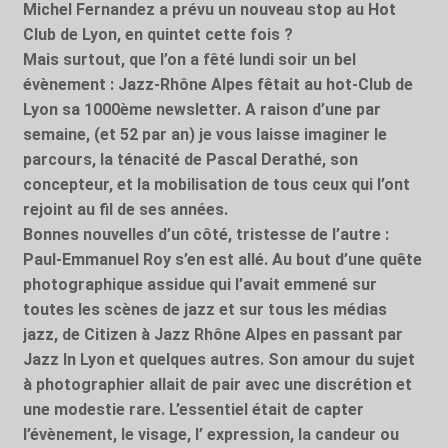
Michel Fernandez a prévu un nouveau stop au Hot
Club de Lyon, en quintet cette fois ?
Mais surtout, que l’on a fêté lundi soir un bel
évènement : Jazz-Rhône Alpes fêtait au hot-Club de
Lyon sa 1000ème newsletter. A raison d’une par
semaine, (et 52 par an) je vous laisse imaginer le
parcours, la ténacité de Pascal Derathé, son
concepteur, et la mobilisation de tous ceux qui l’ont
rejoint au fil de ses années.
Bonnes nouvelles d’un côté, tristesse de l’autre :
Paul-Emmanuel Roy s’en est allé. Au bout d’une quête
photographique assidue qui l’avait emmené sur
toutes les scènes de jazz et sur tous les médias
jazz, de Citizen à Jazz Rhône Alpes en passant par
Jazz In Lyon et quelques autres. Son amour du sujet
à photographier allait de pair avec une discrétion et
une modestie rare. L’essentiel était de capter
l’évènement, le visage, l’ expression, la candeur ou