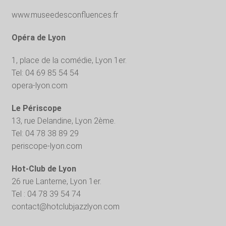
www.museedesconfluences.fr
Opéra de Lyon
1, place de la comédie, Lyon 1er.
Tel: 04 69 85 54 54
opera-lyon.com
Le Périscope
13, rue Delandine, Lyon 2ème.
Tel: 04 78 38 89 29
periscope-lyon.com
Hot-Club de Lyon
26 rue Lanterne, Lyon 1er.
Tel : 04 78 39 54 74
contact@hotclubjazzlyon.com