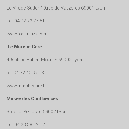
Le Village Sutter, 10,rue de Vauzelles 69001 Lyon
Tel: 04 72 73 77 61
www.forumjazz.com
Le Marché Gare
4-6 place Hubert Mounier 69002 Lyon
tel: 04 72 40 97 13
www.marchegare.fr
Musée des Confluences
86, quai Perrache 69002 Lyon
Tel: 04 28 38 12 12