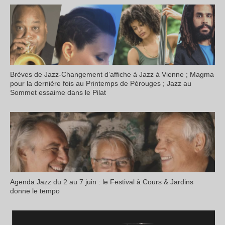
Brèves de Jazz-Changement d’affiche à Jazz à Vienne ; Magma
pour la dernière fois au Printemps de Pérouges ; Jazz au
Sommet essaime dans le Pilat
Agenda Jazz du 2 au 7 juin : le Festival à Cours & Jardins
donne le tempo