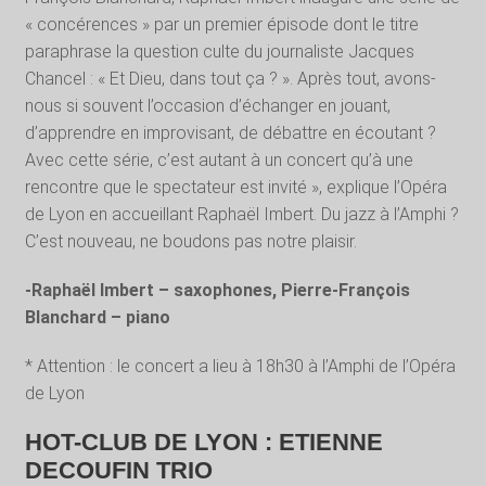
« concérences » par un premier épisode dont le titre
paraphrase la question culte du journaliste Jacques
Chancel : « Et Dieu, dans tout ça ? ». Après tout, avons-
nous si souvent l’occasion d’échanger en jouant,
d’apprendre en improvisant, de débattre en écoutant ?
Avec cette série, c’est autant à un concert qu’à une
rencontre que le spectateur est invité », explique l’Opéra
de Lyon en accueillant Raphaël Imbert. Du jazz à l’Amphi ?
C’est nouveau, ne boudons pas notre plaisir.
-Raphaël Imbert – saxophones, Pierre-François
Blanchard – piano
* Attention : le concert a lieu à 18h30 à l’Amphi de l’Opéra
de Lyon
HOT-CLUB DE LYON : ETIENNE
DECOUFIN TRIO