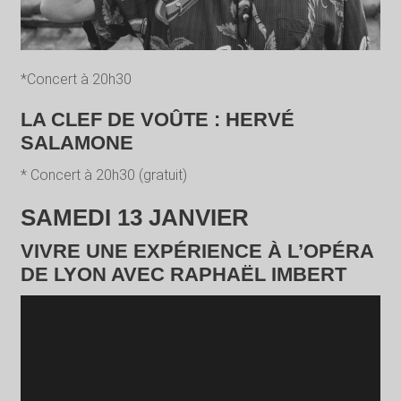
*Concert à 20h30
LA CLEF DE VOÛTE : HERVÉ
SALAMONE
* Concert à 20h30 (gratuit)
SAMEDI 13 JANVIER
VIVRE UNE EXPÉRIENCE À L’OPÉRA
DE LYON AVEC RAPHAËL IMBERT