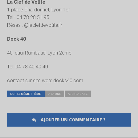
La Clef de Voûte
1 place Chardonnet, Lyon 1er
Tel : 04 78 28 51 95
Résas : @laclefdevoûte.fr
Dock 40
40, quai Rambaud, Lyon 2ème.
Tel: 04 78 40 40 40
contact sur site web: docks40.com
SUR LE MÊME THÈME:
A LA UNE
AGENDA JAZZ
AJOUTER UN COMMENTAIRE ?