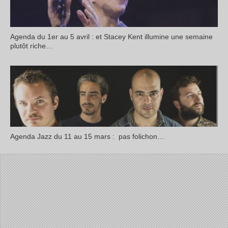
Agenda du 1er au 5 avril : et Stacey Kent illumine une semaine
plutôt riche…
Agenda Jazz du 11 au 15 mars : pas folichon…