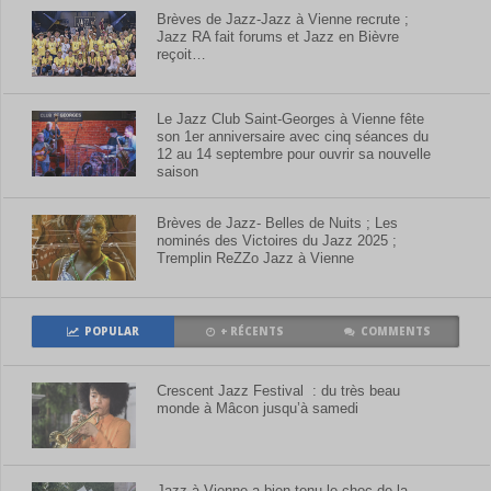
Brèves de Jazz-Jazz à Vienne recrute ;
Jazz RA fait forums et Jazz en Bièvre
reçoit…
Le Jazz Club Saint-Georges à Vienne fête
son 1er anniversaire avec cinq séances du
12 au 14 septembre pour ouvrir sa nouvelle
saison
Brèves de Jazz- Belles de Nuits ; Les
nominés des Victoires du Jazz 2025 ;
Tremplin ReZZo Jazz à Vienne
POPULAR
+ RÉCENTS
COMMENTS
Crescent Jazz Festival : du très beau
monde à Mâcon jusqu’à samedi
Jazz à Vienne a bien tenu le choc de la