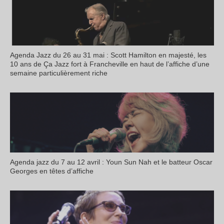
Agenda Jazz du 26 au 31 mai : Scott Hamilton en majesté, les
10 ans de Ça Jazz fort à Francheville en haut de l’affiche d’une
semaine particulièrement riche
Agenda jazz du 7 au 12 avril : Youn Sun Nah et le batteur Oscar
Georges en têtes d’affiche