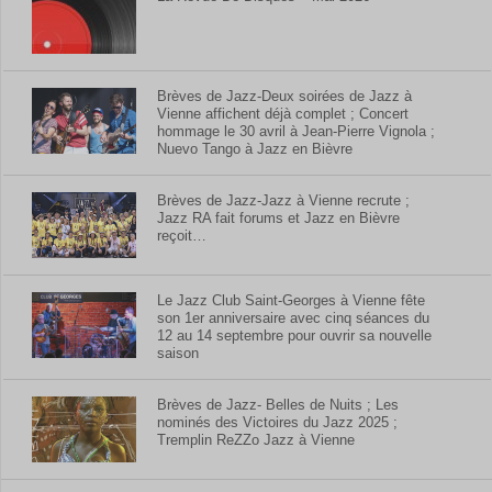
Brèves de Jazz-Deux soirées de Jazz à
Vienne affichent déjà complet ; Concert
hommage le 30 avril à Jean-Pierre Vignola ;
Nuevo Tango à Jazz en Bièvre
Brèves de Jazz-Jazz à Vienne recrute ;
Jazz RA fait forums et Jazz en Bièvre
reçoit…
Le Jazz Club Saint-Georges à Vienne fête
son 1er anniversaire avec cinq séances du
12 au 14 septembre pour ouvrir sa nouvelle
saison
Brèves de Jazz- Belles de Nuits ; Les
nominés des Victoires du Jazz 2025 ;
Tremplin ReZZo Jazz à Vienne