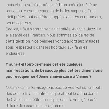
mois et qui avait élaboré une édition spéciales 40ème
anniversaire avec beaucoup de belles surprises. Tout
était prêt et tout doit être stoppé, c’est très dur pour eux,
pour nous tous.
Ceci dit, il faut hiérarchiser les priorités. Avant le Jazz, il y
a la santé des Français. Nous sommes solidaires de
cette décision. Nos pensées vont d’abord aux malades
sous respirateurs dans les hôpitaux, aux familles
endeuillées.
Y aura-t-il tout-de-même cet été quelques
manifestations de beaucoup plus petites dimensions
pour évoquer ce 40ème anniversaire à Vienne ?
Nous, nous ne l’envisageons pas. Le Festival est un tout :
des concerts au théâtre antique et tout le off au Jardin
de Cybele, au théâtre municipal, dans la ville, çà paraît
difficile de dissocier le programme.