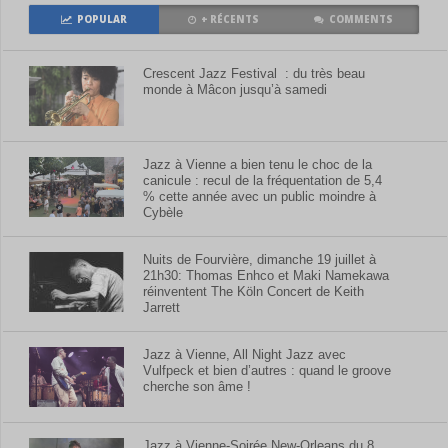
POPULAR
+ RÉCENTS
COMMENTS
Crescent Jazz Festival : du très beau
monde à Mâcon jusqu’à samedi
Jazz à Vienne a bien tenu le choc de la
canicule : recul de la fréquentation de 5,4
% cette année avec un public moindre à
Cybèle
Nuits de Fourvière, dimanche 19 juillet à
21h30: Thomas Enhco et Maki Namekawa
réinventent The Köln Concert de Keith
Jarrett
Jazz à Vienne, All Night Jazz avec
Vulfpeck et bien d’autres : quand le groove
cherche son âme !
Jazz à Vienne-Soirée New-Orleans du 8