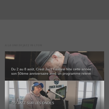
A LA UNE DE JAZZ IN LYON
Du 2 au 8 août, Crest Jazz Festival fête cette année
son 50ème anniversaire avec un programme relevé
DU JAZZ SUR LES ONDES