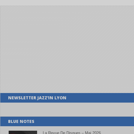
NEWSLETTER JAZZ’IN LYON
BLUE NOTES
La Revue De Disques – Mai 2026