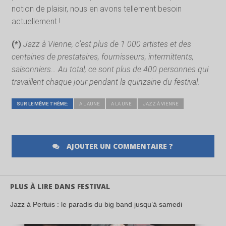
notion de plaisir, nous en avons tellement besoin
actuellement !
(*)
Jazz à Vienne, c’est plus de 1 000 artistes et des
centaines de prestataires, fournisseurs, intermittents,
saisonniers… Au total, ce sont plus de 400 personnes qui
travaillent chaque jour pendant la quinzaine du festival.
SUR LE MÊME THÈME:
A L AUNE
A LA UNE
JAZZ À VIENNE
AJOUTER UN COMMENTAIRE ?
PLUS À LIRE DANS FESTIVAL
Jazz à Pertuis : le paradis du big band jusqu’à samedi