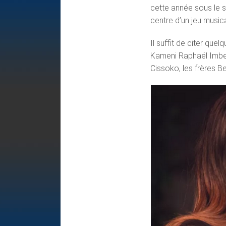
cette année sous le s
centre d’un jeu music
Il suffit de citer qu
Kameni Raphaël Imber
Cissoko, les frères Be