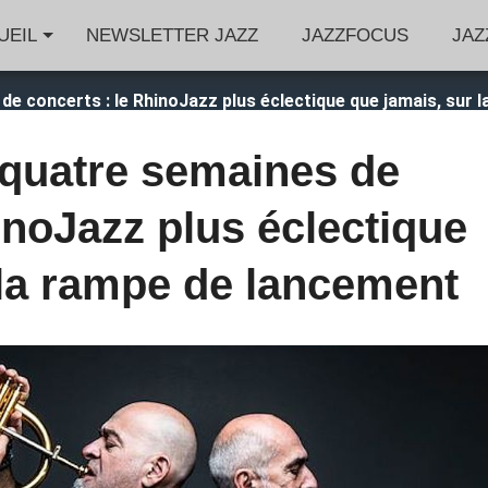
UEIL
NEWSLETTER JAZZ
JAZZFOCUS
JAZ
 de concerts : le RhinoJazz plus éclectique que jamais, sur
r quatre semaines de
inoJazz plus éclectique
 la rampe de lancement