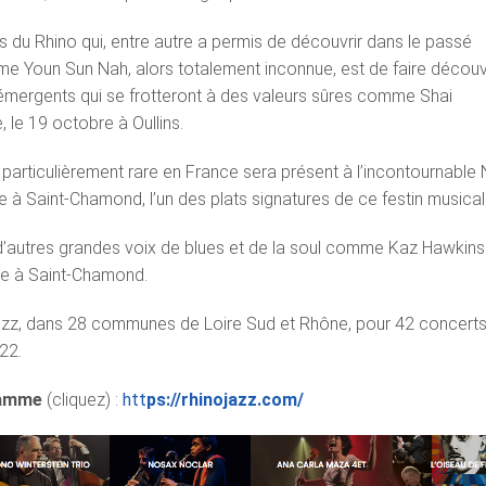
és du Rhino qui, entre autre a permis de découvrir dans le passé
e Youn Sun Nah, alors totalement inconnue, est de faire découv
s émergents qui se frotteront à des valeurs sûres comme Shai
 le 19 octobre à Oullins.
particulièrement rare en France sera présent à l’incontournable 
e à Saint-Chamond, l’un des plats signatures de ce festin musical
 d’autres grandes voix de blues et de la soul comme Kaz Hawkins
re à Saint-Chamond.
Jazz, dans 28 communes de Loire Sud et Rhône, pour 42 concerts
22.
ramme
(cliquez) :
htt
ps://rhinojazz.com/