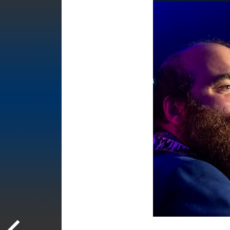
Raphaël