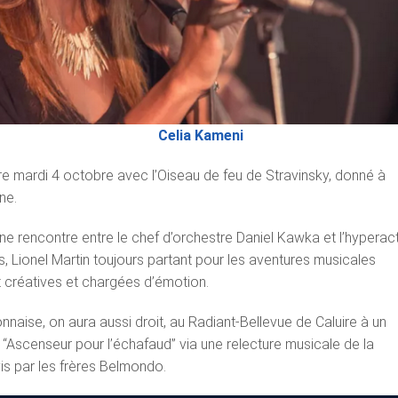
Celia Kameni
e mardi 4 octobre avec l’Oiseau de feu de Stravinsky, donné à
ne.
ne rencontre entre le chef d’orchestre Daniel Kawka et l’hyperact
, Lionel Martin toujours partant pour les aventures musicales
t créatives et chargées d’émotion.
nnaise, on aura aussi droit, au Radiant-Bellevue de Caluire à un
 “Ascenseur pour l’échafaud” via une relecture musicale de la
is par les frères Belmondo.