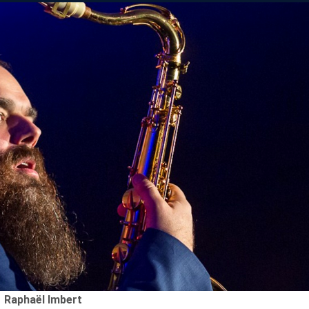
Merci de Liker notre page Facebook !
 Imbert