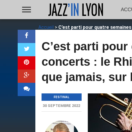
ACC
Accueil
>
C’est parti pour quatre semaines
C’est parti pou
concerts : le Rh
que jamais, sur
FESTIVAL
30 SEPTEMBRE 2022