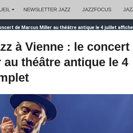
UEIL
NEWSLETTER JAZZ
JAZZFOCUS
JAZ
concert de Marcus Miller au théâtre antique le 4 juillet affic
azz à Vienne : le concert
 au théâtre antique le 4
omplet