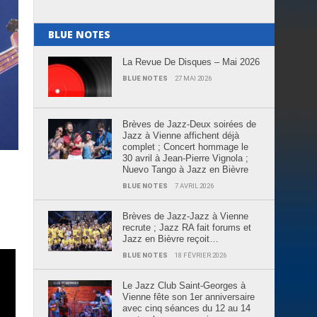
BLUE NOTES
La Revue De Disques – Mai 2026
BLUE NOTES
27 MAI 2026
Brèves de Jazz-Deux soirées de
Jazz à Vienne affichent déjà
complet ; Concert hommage le
30 avril à Jean-Pierre Vignola ;
Nuevo Tango à Jazz en Bièvre
BLUE NOTES
7 AVRIL 2026
Brèves de Jazz-Jazz à Vienne
recrute ; Jazz RA fait forums et
Jazz en Bièvre reçoit…
BLUE NOTES
18 FÉVRIER 2026
Le Jazz Club Saint-Georges à
Vienne fête son 1er anniversaire
avec cinq séances du 12 au 14