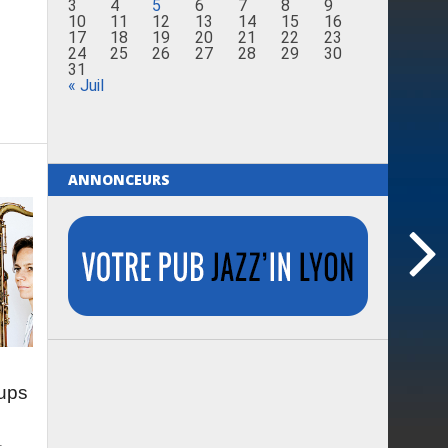
3
4
5
6
7
8
9
10
11
12
13
14
15
16
17
18
19
20
21
22
23
24
25
26
27
28
29
30
31
« Juil
ANNONCEURS
oups