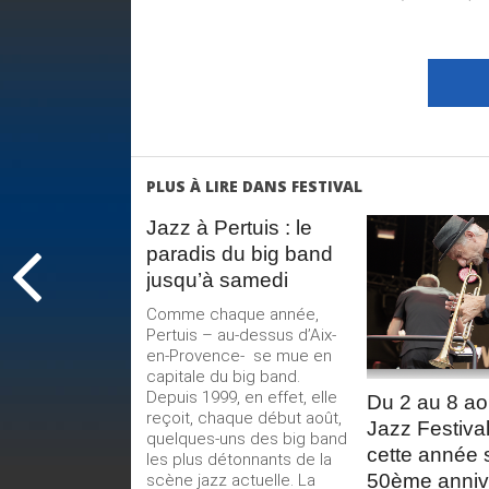
PLUS À LIRE DANS FESTIVAL
Jazz à Pertuis : le
paradis du big band
LIRE 
jusqu’à samedi
SUIT
Comme chaque année,
Pertuis – au-dessus d’Aix-
en-Provence- se mue en
capitale du big band.
Depuis 1999, en effet, elle
Du 2 au 8 ao
reçoit, chaque début août,
Jazz Festival
quelques-uns des big band
cette année 
les plus détonnants de la
50ème anniv
scène jazz actuelle. La