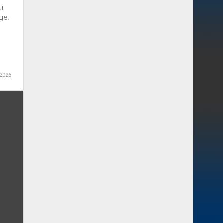
ui
ge.
 2026