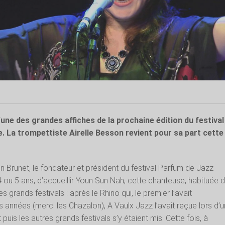
une des grandes affiches de la prochaine édition du festival
. La trompettiste Airelle Besson revient pour sa part cette
in Brunet, le fondateur et président du festival Parfum de Jazz
a 4 ou 5 ans, d’accueillir Youn Sun Nah, cette chanteuse, habituée 
grands festivals : après le Rhino qui, le premier l’avait
 années (merci les Chazalon), A Vaulx Jazz l’avait reçue lors d’
puis les autres grands festivals s’y étaient mis. Cette fois, à