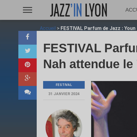
ACC
Accueil
>
FESTIVAL Parfum de Jazz : Youn S
FESTIVAL Parfu
Nah attendue le 
FESTIVAL
31 JANVIER 2024