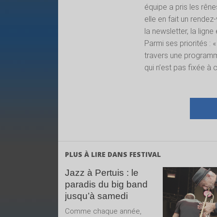
équipe a pris les rêne
elle en fait un rendez
la newsletter, la ligne
Parmi ses priorités : 
travers une programma
qui n’est pas fixée à
PLUS À LIRE DANS FESTIVAL
Jazz à Pertuis : le
paradis du big band
LIRE 
jusqu’à samedi
SUIT
Comme chaque année,