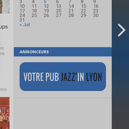
3
4
5
6
7
8
9
10
11
12
13
14
15
16
17
18
19
20
21
22
23
24
25
26
27
28
29
30
31
« Juil
oups
t
ois
ANNONCEURS
its
 2026