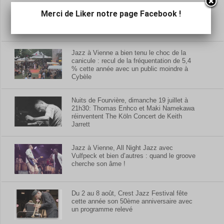
Crescent Jazz Festival : du très beau
Merci de Liker notre page Facebook !
monde à Mâcon jusqu’à samedi
Jazz à Vienne a bien tenu le choc de la
canicule : recul de la fréquentation de 5,4
% cette année avec un public moindre à
Cybèle
Nuits de Fourvière, dimanche 19 juillet à
21h30: Thomas Enhco et Maki Namekawa
réinventent The Köln Concert de Keith
Jarrett
Jazz à Vienne, All Night Jazz avec
Vulfpeck et bien d’autres : quand le groove
cherche son âme !
Du 2 au 8 août, Crest Jazz Festival fête
cette année son 50ème anniversaire avec
un programme relevé