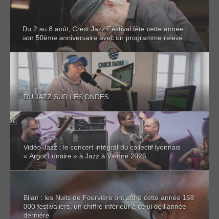
Du 2 au 8 août, Crest Jazz Festival fête cette année
son 50ème anniversaire avec un programme relevé
DU JAZZ SUR LES ONDES
Vidéo Jazz : le concert intégral du collectif lyonnais
« Argot Lunaire » à Jazz à Vienne 2026
Bilan : les Nuits de Fourvière ont attiré cette année 168
000 festivaliers, un chiffre inférieur à celui de l’année
dernière