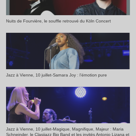
Nuits de Fourvière, le souffle retrouvé du Köln Concert
Jazz à Vienne, 10 juillet-Samara Joy : l’émotion pure
Jazz à Vienne, 10 juillet-Magique, Magnifique, Majeur : Maria
Schneinder, le Clasijazz Big Band et les invités Antonio Lizana et