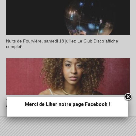
Nuits de Fourvière, samedi 18 juillet: Le Club Disco affiche
complet!
Yilian Cañizares aux Nuits de Fourvière: « L’écoute est un acte
Merci de Liker notre page Facebook !
d’amour »