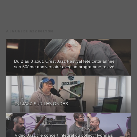
A LA UNE DE JAZZ IN LYON
Du 2 au 8 août, Crest Jazz Festival fête cette année
son 50ème anniversaire avec un programme relevé
DU JAZZ SUR LES ONDES
Vidéo Jazz : le concert intégral du collectif lyonnais