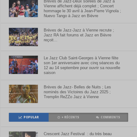
Brèves de Jazz-Deux soirées de Jazz à
Vienne affichent déjà complet ; Concert
hommage le 30 avril à Jean-Pierre Vignola ;
Nuevo Tango à Jazz en Bièvre
Brèves de Jazz-Jazz à Vienne recrute ;
Jazz RA fait forums et Jazz en Bièvre
reçoit…
Le Jazz Club Saint-Georges à Vienne fête
son 1er anniversaire avec cinq séances du
12 au 14 septembre pour ouvrir sa nouvelle
saison
Brèves de Jazz- Belles de Nuits ; Les
nominés des Victoires du Jazz 2025 ;
Tremplin ReZZo Jazz à Vienne
POPULAR
+ RÉCENTS
COMMENTS
Crescent Jazz Festival : du très beau