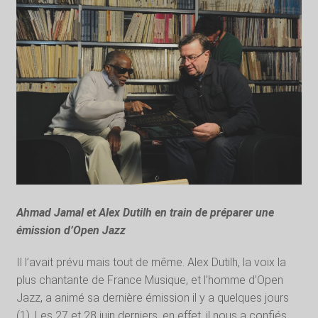
Ahmad Jamal et Alex Dutilh en train de préparer une
émission d’Open Jazz
Il l’avait prévu mais tout de même. Alex Dutilh, la voix la
plus chantante de France Musique, et l’homme d’Open
Jazz, a animé sa dernière émission il y a quelques jours
(1). Les 27 et 28 juin derniers, en effet, il nous a confiés