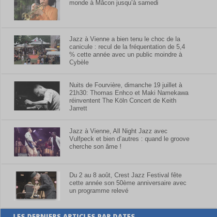
monde à Mâcon jusqu’à samedi
Jazz à Vienne a bien tenu le choc de la
canicule : recul de la fréquentation de 5,4
% cette année avec un public moindre à
Cybèle
Nuits de Fourvière, dimanche 19 juillet à
21h30: Thomas Enhco et Maki Namekawa
réinventent The Köln Concert de Keith
Jarrett
Jazz à Vienne, All Night Jazz avec
Vulfpeck et bien d’autres : quand le groove
cherche son âme !
Du 2 au 8 août, Crest Jazz Festival fête
cette année son 50ème anniversaire avec
un programme relevé
LES DERNIERS ARTICLES PAR DATES