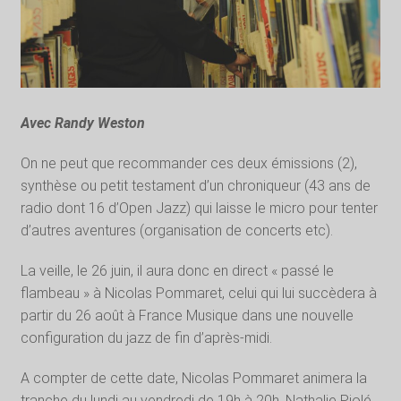
Avec Randy Weston
On ne peut que recommander ces deux émissions (2),
synthèse ou petit testament d’un chroniqueur (43 ans de
radio dont 16 d’Open Jazz) qui laisse le micro pour tenter
d’autres aventures (organisation de concerts etc).
La veille, le 26 juin, il aura donc en direct « passé le
flambeau » à Nicolas Pommaret, celui qui lui succèdera à
partir du 26 août à France Musique dans une nouvelle
configuration du jazz de fin d’après-midi.
A compter de cette date, Nicolas Pommaret animera la
tranche du lundi au vendredi de 19h à 20h. Nathalie Piolé