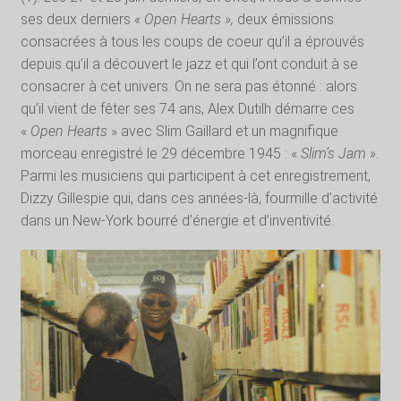
ses deux derniers
« Open Hearts »,
deux émissions
consacrées à tous les coups de coeur qu’il a éprouvés
depuis qu’il a découvert le jazz et qui l’ont conduit à se
consacrer à cet univers. On ne sera pas étonné : alors
qu’il vient de fêter ses 74 ans, Alex Dutilh démarre ces
«
Open Hearts
» avec Slim Gaillard et un magnifique
morceau enregistré le 29 décembre 1945 : «
Slim’s Jam »
.
Parmi les musiciens qui participent à cet enregistrement,
Dizzy Gillespie qui, dans ces années-là, fourmille d’activité
dans un New-York bourré d’énergie et d’inventivité.