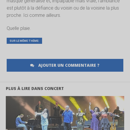
masque généralisé et, impalpable mais vraie, l’ambiance
est plutôt à la défiance du voisin ou de la voisine la plus
proche. Ici comme ailleurs.
Quelle plaie.
SUR LE MÊME THÈME:
AJOUTER UN COMMENTAIRE ?
PLUS À LIRE DANS CONCERT