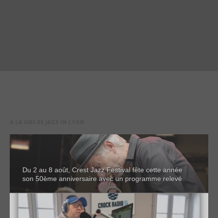
A LA UNE DE JAZZ IN LYON
Du 2 au 8 août, Crest Jazz Festival fête cette année
son 50ème anniversaire avec un programme relevé