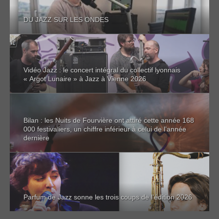
DU JAZZ SUR LES ONDES
Vidéo Jazz : le concert intégral du collectif lyonnais
« Argot Lunaire » à Jazz à Vienne 2026
Bilan : les Nuits de Fourvière ont attiré cette année 168
000 festivaliers, un chiffre inférieur à celui de l’année
dernière
Parfum de Jazz sonne les trois coups de l’édition 2026