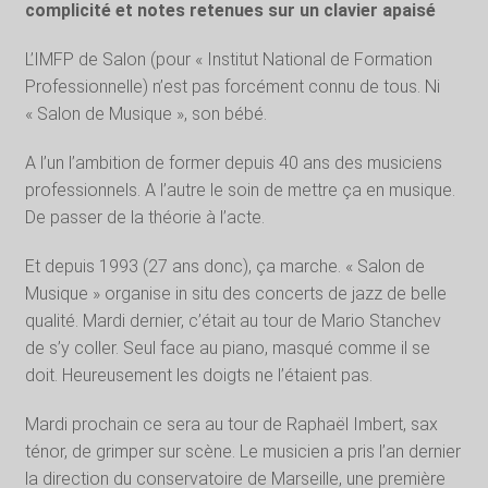
complicité et notes retenues sur un clavier apaisé
L’IMFP de Salon (pour « Institut National de Formation
Professionnelle) n’est pas forcément connu de tous. Ni
« Salon de Musique », son bébé.
A l’un l’ambition de former depuis 40 ans des musiciens
professionnels. A l’autre le soin de mettre ça en musique.
De passer de la théorie à l’acte.
Et depuis 1993 (27 ans donc), ça marche. « Salon de
Musique » organise in situ des concerts de jazz de belle
qualité. Mardi dernier, c’était au tour de Mario Stanchev
de s’y coller. Seul face au piano, masqué comme il se
doit. Heureusement les doigts ne l’étaient pas.
Mardi prochain ce sera au tour de Raphaël Imbert, sax
ténor, de grimper sur scène. Le musicien a pris l’an dernier
la direction du conservatoire de Marseille, une première