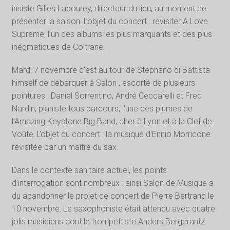
insiste Gilles Labourey, directeur du lieu, au moment de
présenter la saison. L’objet du concert : revisiter A Love
Supreme, l’un des albums les plus marquants et des plus
inégmatiques de Coltrane.
Mardi 7 novembre c’est au tour de Stephano di Battista
himself de débarquer à Salon , escorté de plusieurs
pointures : Daniel Sorrentino, André Ceccarelli et Fred
Nardin, pianiste tous parcours, l’une des plumes de
l’Amazing Keystone Big Band, cher à Lyon et à la Clef de
Voûte. L’objet du concert : la musique d’Ennio Morricone
revisitée par un maître du sax.
Dans le contexte sanitaire actuel, les points
d’interrogation sont nombreux : ainsi Salon de Musique a
du abandonner le projet de concert de Pierre Bertrand le
10 novembre. Le saxophoniste était attendu avec quatre
jolis musiciens dont le trompettiste Anders Bergcrantz