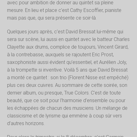
avec pour ambition de donner au quintet sa pleine
mesure. En lieu et place c’est Cathy Escoffier, pianiste
mais pas que, qui sera présente ce soir-là.
Quelques jours après, c’est David Bressat lui-même qui
sera sur scène, lui aussi en quintet avec le batteur Charles
Clayette aux drums, complice de toujours, Vincent Girard,
à la contrebasse, auxquels se rajoutent Eric Prost,
saxophoniste aussi évident qu’essentiel, et Aurélien Joly,
à la trompette si inventive. Voilà 5 ans que David Bressat
a monté ce quintet : son trio (Florent Nisse est empêché)
plus ces deux cuivres. Au sommaire de cette soirée, son
dernier album, ou presque, True Colors. C’est de toute
beauté, que ce soit pour l’harmonie d’ensemble ou pour
les échappées de chacun des musiciens. Un mélange de
classicisme et de lyrisme qui emmène à coup sûr vers
d’autres horizons.