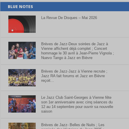
BLUE NOTES
La Revue De Disques – Mai 2026
Brèves de Jazz-Deux soirées de Jazz à
Vienne affichent déjà complet ; Concert
hommage le 30 avril à Jean-Pierre Vignola ;
Nuevo Tango à Jazz en Bièvre
Brèves de Jazz-Jazz à Vienne recrute ;
Jazz RA fait forums et Jazz en Bièvre
reçoit…
Le Jazz Club Saint-Georges à Vienne fête
son 1er anniversaire avec cinq séances du
12 au 14 septembre pour ouvrir sa nouvelle
saison
Brèves de Jazz- Belles de Nuits ; Les