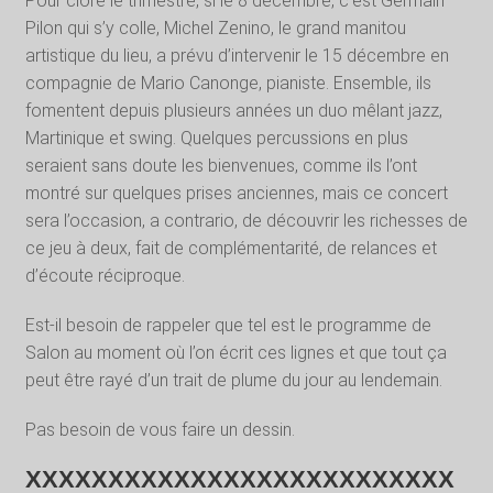
Pour clore le trimestre, si le 8 décembre, c’est Germain
Pilon qui s’y colle, Michel Zenino, le grand manitou
artistique du lieu, a prévu d’intervenir le 15 décembre en
compagnie de Mario Canonge, pianiste. Ensemble, ils
fomentent depuis plusieurs années un duo mêlant jazz,
Martinique et swing. Quelques percussions en plus
seraient sans doute les bienvenues, comme ils l’ont
montré sur quelques prises anciennes, mais ce concert
sera l’occasion, a contrario, de découvrir les richesses de
ce jeu à deux, fait de complémentarité, de relances et
d’écoute réciproque.
Est-il besoin de rappeler que tel est le programme de
Salon au moment où l’on écrit ces lignes et que tout ça
peut être rayé d’un trait de plume du jour au lendemain.
Pas besoin de vous faire un dessin.
XXXXXXXXXXXXXXXXXXXXXXXXXX