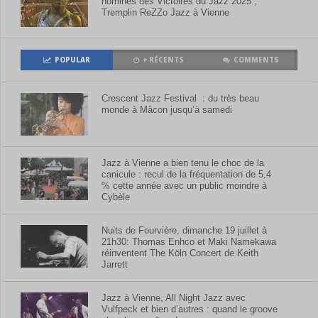
nominés des Victoires du Jazz 2025 ;
Tremplin ReZZo Jazz à Vienne
POPULAR
+ RÉCENTS
COMMENTS
Crescent Jazz Festival : du très beau
monde à Mâcon jusqu’à samedi
Jazz à Vienne a bien tenu le choc de la
canicule : recul de la fréquentation de 5,4
% cette année avec un public moindre à
Cybèle
Nuits de Fourvière, dimanche 19 juillet à
21h30: Thomas Enhco et Maki Namekawa
réinventent The Köln Concert de Keith
Jarrett
Jazz à Vienne, All Night Jazz avec
Vulfpeck et bien d’autres : quand le groove