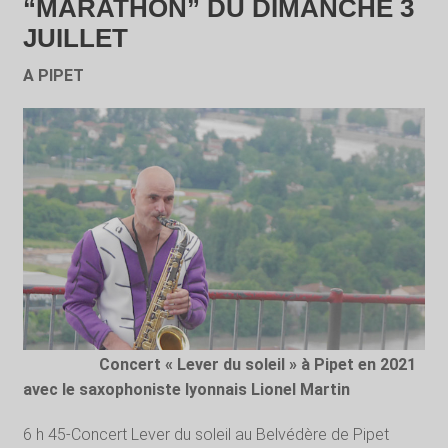
“MARATHON” DU DIMANCHE 3
JUILLET
A PIPET
Concert « Lever du soleil » à Pipet en 2021
avec le saxophoniste lyonnais Lionel Martin
6 h 45-Concert Lever du soleil au Belvédère de Pipet