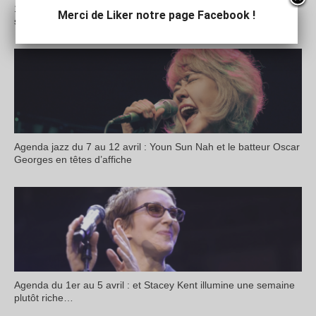
10 ans de Ça Jazz fort à Francheville en haut de l’affiche d’une
Merci de Liker notre page Facebook !
semaine particulièrement riche
Agenda jazz du 7 au 12 avril : Youn Sun Nah et le batteur Oscar
Georges en têtes d’affiche
Agenda du 1er au 5 avril : et Stacey Kent illumine une semaine
plutôt riche…