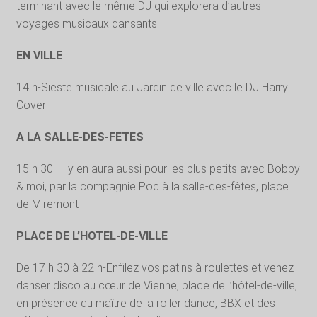
terminant avec le même DJ qui explorera d’autres
voyages musicaux dansants
EN VILLE
14 h-Sieste musicale au Jardin de ville avec le DJ Harry
Cover
A LA SALLE-DES-FETES
15 h 30 : il y en aura aussi pour les plus petits avec Bobby
& moi, par la compagnie Poc à la salle-des-fêtes, place
de Miremont
PLACE DE L’HOTEL-DE-VILLE
De 17 h 30 à 22 h-Enfilez vos patins à roulettes et venez
danser disco au cœur de Vienne, place de l’hôtel-de-ville,
en présence du maître de la roller dance, BBX et des