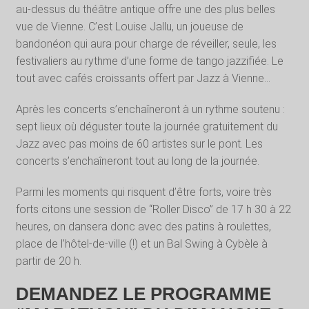
au-dessus du théâtre antique offre une des plus belles
vue de Vienne. C’est Louise Jallu, un joueuse de
bandonéon qui aura pour charge de réveiller, seule, les
festivaliers au rythme d’une forme de tango jazzifiée. Le
tout avec cafés croissants offert par Jazz à Vienne…
Après les concerts s’enchaîneront à un rythme soutenu :
sept lieux où déguster toute la journée gratuitement du
Jazz avec pas moins de 60 artistes sur le pont. Les
concerts s’enchaîneront tout au long de la journée.
Parmi les moments qui risquent d’être forts, voire très
forts citons une session de “Roller Disco” de 17 h 30 à 22
heures, on dansera donc avec des patins à roulettes,
place de l’hôtel-de-ville (!) et un Bal Swing à Cybèle à
partir de 20 h.
DEMANDEZ LE PROGRAMME