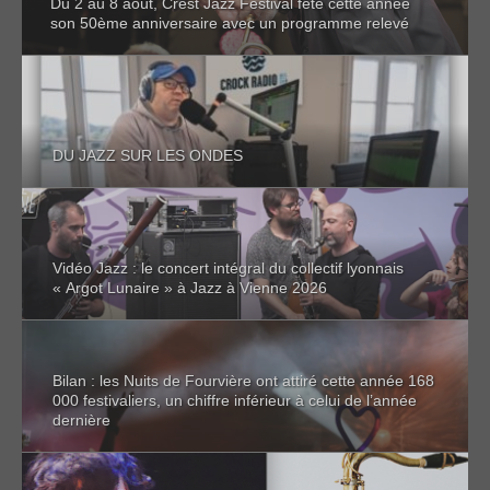
Du 2 au 8 août, Crest Jazz Festival fête cette année
son 50ème anniversaire avec un programme relevé
DU JAZZ SUR LES ONDES
Vidéo Jazz : le concert intégral du collectif lyonnais
« Argot Lunaire » à Jazz à Vienne 2026
Bilan : les Nuits de Fourvière ont attiré cette année 168
000 festivaliers, un chiffre inférieur à celui de l’année
dernière