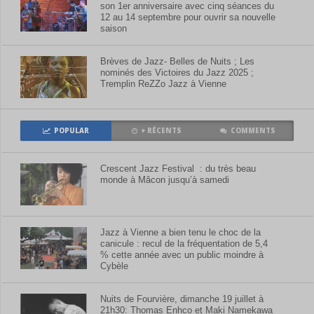
son 1er anniversaire avec cinq séances du
12 au 14 septembre pour ouvrir sa nouvelle
saison
Brèves de Jazz- Belles de Nuits ; Les
nominés des Victoires du Jazz 2025 ;
Tremplin ReZZo Jazz à Vienne
POPULAR
+ RÉCENTS
COMMENTS
Crescent Jazz Festival : du très beau
monde à Mâcon jusqu’à samedi
Jazz à Vienne a bien tenu le choc de la
canicule : recul de la fréquentation de 5,4
% cette année avec un public moindre à
Cybèle
Nuits de Fourvière, dimanche 19 juillet à
21h30: Thomas Enhco et Maki Namekawa