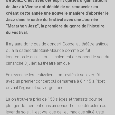
s’étiole… C’est avec cet esprit que les organisateurs
de Jazz à Vienne ont décidé de se renouveler en
créant cette année une nouvelle manière d’aborder le
Jazz dans le cadre du festival avec une Journée
“Marathon Jazz”, la première du genre de l’histoire
du Festival.
Il n’y aura donc pas de concert Gospel au théâtre antique
ou à la cathédrale Saint-Maurice comme ce fut
longtemps le cas, ni tout simplement de concert le soir du
dimanche 3 juillet au théâtre antique.
En revanche les festivaliers sont invités à se lever tôt
avec un premier concert qui démarrera à 6 h 45 à Pipet,
devant l’église et sa vierge noire.
Là on trouvera près de 150 sièges et transats pour se
plonger doucement dans un concert qui se déroulera au
lever du soleil. Il est vrai que ce lieu magique situé juste