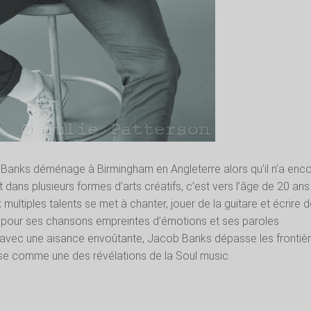
 Banks déménage à Birmingham en Angleterre alors qu’il n’a enc
nt dans plusieurs formes d’arts créatifs, c’est vers l’âge de 20 ans
 multiples talents se met à chanter, jouer de la guitare et écrire 
pour ses chansons empreintes d’émotions et ses paroles
 avec une aisance envoûtante, Jacob Banks dépasse les frontiè
se comme une des révélations de la Soul music.