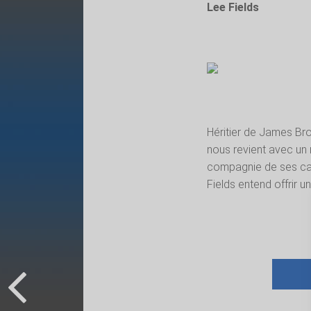
Lee Fields
Héritier de James Bro
nous revient avec un 
compagnie de ses cam
Fields entend offrir u