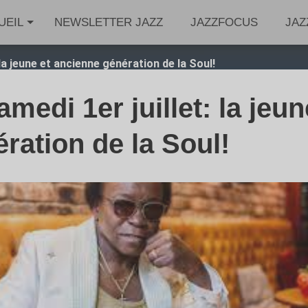
UEIL
NEWSLETTER JAZZ
JAZZFOCUS
JAZ
 la jeune et ancienne génération de la Soul!
medi 1er juillet: la jeun
ration de la Soul!