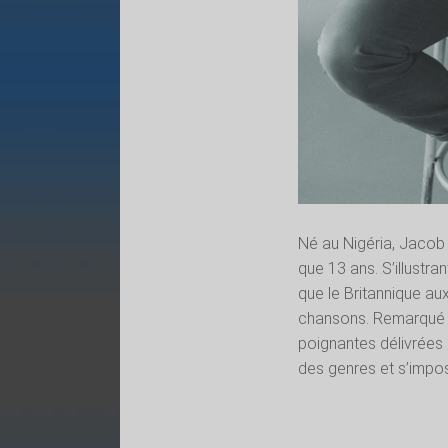
Né au Nigéria, Jacob
que 13 ans. S’illustra
que le Britannique aux
chansons. Remarqué 
poignantes délivrées
des genres et s’impo