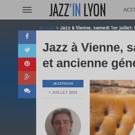
ACC
Accueil
>
Jazz à Vienne, samedi 1er juillet:
Jazz à Vienne, sa
et ancienne géné
JAZZFOCUS
1 JUILLET 2023