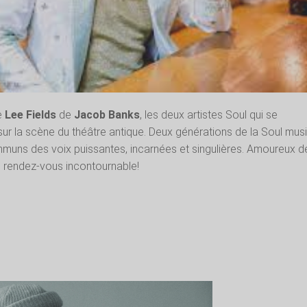
e
Lee Fields
de
Jacob Banks
, les deux artistes Soul qui se
sur la scène du théâtre antique. Deux générations de la Soul mus
muns des voix puissantes, incarnées et singulières. Amoureux d
n rendez-vous incontournable!