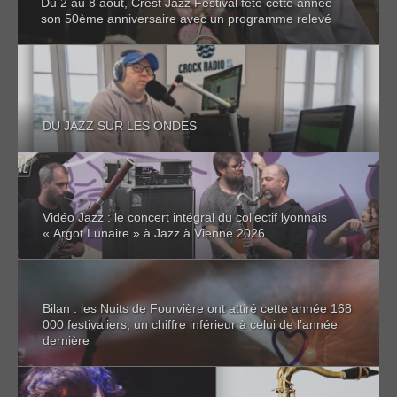
Du 2 au 8 août, Crest Jazz Festival fête cette année
son 50ème anniversaire avec un programme relevé
DU JAZZ SUR LES ONDES
Vidéo Jazz : le concert intégral du collectif lyonnais
« Argot Lunaire » à Jazz à Vienne 2026
Bilan : les Nuits de Fourvière ont attiré cette année 168
000 festivaliers, un chiffre inférieur à celui de l’année
dernière