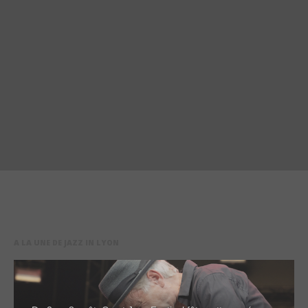
A LA UNE DE JAZZ IN LYON