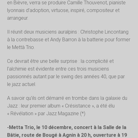
en Bièvre, verra se produire Camille Thouvenot, pianiste
lyonnais d’adoption, virtuose, inspiré, compositeur et
arrangeur.
Il réunit deux musiciens auralpins : Christophe Lincontang
à la contrebasse et Andy Barron à la batterie pour former
le Mettà Trio.
Ce devrait être une belle surprise : la complicité et
l’alchimie est évidente entre ces trois musiciens
passionnés autant par le swing des années 40, que par
le jazz actuel.
A savoir qu’ils ont démarré en trombe dans la galaxie du
Jazz : leur premier album « Crésistance », a été élu
« Révélation » par Jazz Magazine (*)
-Metta Trio, le 10 décembre, concert à la Salle de la
Bâtie, route de Bougé à Agnin à 20 h, ouverture à 19