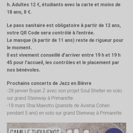
h. Adultes 12 €, étudiants avec la carte et moins de
18 ans, 8 €.
Le pass sanitaire est obligatoire à partir de 12 ans,
votre QR Code sera contrôlé à l’entrée.
Le masque (à partir de 11 ans) reste de rigueur pour
le moment.
Il est vivement conseillé d’arriver entre 19 h et 19 h
45 pour l’accueil, les contrôles et le placement par
nos bénévoles.
Prochains concerts de Jazz en Bièvre
-28 janvier Bojan Z avec son projet Soul Shelter en solo
sur grand Steinway à Primarette.
-18 mars Shai Maestro (pianiste de Avishai Cohen
pendant 5 ans) en solo sur grand Steinway à Primarette.