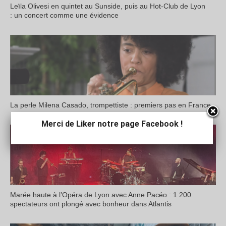
Leïla Olivesi en quintet au Sunside, puis au Hot-Club de Lyon
: un concert comme une évidence
La perle Milena Casado, trompettiste : premiers pas en France
Merci de Liker notre page Facebook !
Marée haute à l’Opéra de Lyon avec Anne Pacéo : 1 200
spectateurs ont plongé avec bonheur dans Atlantis