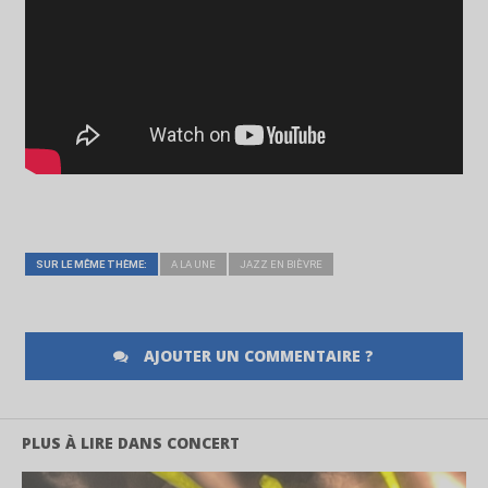
SUR LE MÊME THÈME:
A LA UNE
JAZZ EN BIÈVRE
AJOUTER UN COMMENTAIRE ?
PLUS À LIRE DANS CONCERT