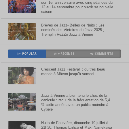
son 1er anniversaire avec cinq séances du
12 au 14 septembre pour ouvrir sa nouvelle
saison
Brèves de Jazz- Belles de Nuits ; Les
nominés des Victoires du Jazz 2025 ;
Tremplin ReZZo Jazz à Vienne
POPULAR
+ RÉCENTS
COMMENTS
Crescent Jazz Festival : du très beau
monde à Mâcon jusqu’à samedi
Jazz à Vienne a bien tenu le choc de la
canicule : recul de la fréquentation de 5,4
% cette année avec un public moindre à
Cybèle
Nuits de Fourvière, dimanche 19 juillet à
21h30: Thomas Enhco et Maki Namekawa