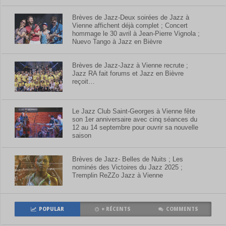
Brèves de Jazz-Deux soirées de Jazz à
Vienne affichent déjà complet ; Concert
hommage le 30 avril à Jean-Pierre Vignola ;
Nuevo Tango à Jazz en Bièvre
Brèves de Jazz-Jazz à Vienne recrute ;
Jazz RA fait forums et Jazz en Bièvre
reçoit…
Le Jazz Club Saint-Georges à Vienne fête
son 1er anniversaire avec cinq séances du
12 au 14 septembre pour ouvrir sa nouvelle
saison
Brèves de Jazz- Belles de Nuits ; Les
nominés des Victoires du Jazz 2025 ;
Tremplin ReZZo Jazz à Vienne
POPULAR
+ RÉCENTS
COMMENTS