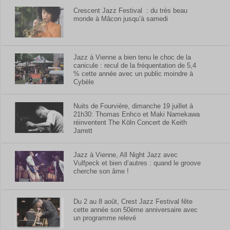
Crescent Jazz Festival : du très beau
monde à Mâcon jusqu’à samedi
Jazz à Vienne a bien tenu le choc de la
canicule : recul de la fréquentation de 5,4
% cette année avec un public moindre à
Cybèle
Nuits de Fourvière, dimanche 19 juillet à
21h30: Thomas Enhco et Maki Namekawa
réinventent The Köln Concert de Keith
Jarrett
Jazz à Vienne, All Night Jazz avec
Vulfpeck et bien d’autres : quand le groove
cherche son âme !
Du 2 au 8 août, Crest Jazz Festival fête
cette année son 50ème anniversaire avec
un programme relevé