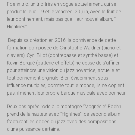
Foehn trio, un trio très en vogue actuellement, qui se
produit le jeudi 19 et le vendredi 20 juin, avec le fruit de
leur confinement, mais pas que : leur nouvel album, “
Highlines”
Depuis sa création en 2016, la connivence de cette
formation composée de Christophe Waldner (piano et
claviers), Cyril Billot (contrebasse et synthé basse) et
Kevin Borqué (batterie et effets) ne cesse de s’affiner
pour atteindre une vision du jazz novatrice, actuelle et
tout bonnement orginale. Bien évidemment sous
influence multiples, comme tout le monde, ils ne copient
pas, il mènent leur propre barque musicale avec bonheur.
Deux ans après l’ode à la montagne “Magnésie” Foehn
prend de la hauteur avec “Highlines”, ce second album
fracturant les codes du jazz avec des compositions
d’une puissance certaine.