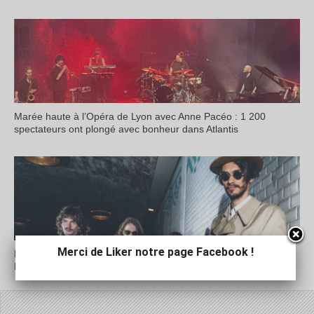
Marée haute à l’Opéra de Lyon avec Anne Pacéo : 1 200
spectateurs ont plongé avec bonheur dans Atlantis
Merci de Liker notre page Facebook !
Démarrant les festivités avec un jazz très métissé, » le Ninkasi
Music Lab » fête ses dix ans