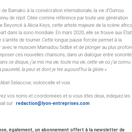
 de Bamako à la consécration internationale, la vie d’Oumou
onnu de répit. Citée comme référence par toute une génération
de Beyoncé à Alicia Keys, cette artiste majeure de la scène afric
art dans la
sono
mondiale. En mars 2020, elle se trouve aux État
 s’arrête de tourner. Cette longue pause forcée permet à la
 avec le musicien Mamadou Sidibé et de plonger au plus profon
poser ces nouvelles chansons, dans un dialogue entre sonorité
ans ce disque, j’ai mis ma vie, toute ma vie, cette vie où j’ai connu 
a pauvreté, la peur et dont je tire aujourd’hui la gloire.»
:
Abel Selaocoe, violoncelle et voix
yez vos noms et coordonnées et si vous êtes deux, indiquez les
il sur :
redaction@lyon-entreprises.com
nse, également, un abonnement offert à la newsletter de