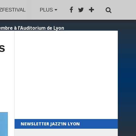
ZFESTIVAL
JAZZAGENDA
PLUS
JAZZBOOK
GRO
mbre à l’Auditorium de Lyon
s
NEWSLETTER JAZZ’IN LYON