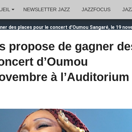
UEIL
NEWSLETTER JAZZ
JAZZFOCUS
JAZ
ner des places pour le concert d’Oumou Sangaré, le 19 nove
s propose de gagner de
concert d’Oumou
novembre à l’Auditorium