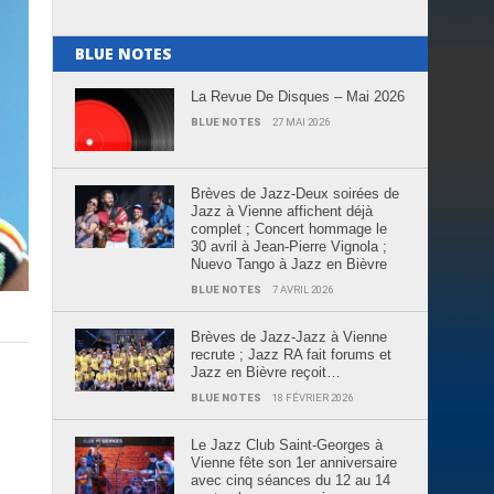
BLUE NOTES
La Revue De Disques – Mai 2026
BLUE NOTES
27 MAI 2026
Brèves de Jazz-Deux soirées de
Jazz à Vienne affichent déjà
complet ; Concert hommage le
30 avril à Jean-Pierre Vignola ;
Nuevo Tango à Jazz en Bièvre
BLUE NOTES
7 AVRIL 2026
Brèves de Jazz-Jazz à Vienne
recrute ; Jazz RA fait forums et
Jazz en Bièvre reçoit…
BLUE NOTES
18 FÉVRIER 2026
Le Jazz Club Saint-Georges à
Vienne fête son 1er anniversaire
avec cinq séances du 12 au 14