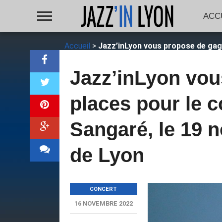
ACC
Accueil
>
Jazz’inLyon vous propose de gag
Jazz’inLyon vou
places pour le 
Sangaré, le 19 
de Lyon
CONCERT
16 NOVEMBRE 2022