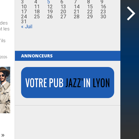
3
4
5
6
7
8
9
10
11
12
13
14
15
16
17
18
19
20
21
22
23
24
25
26
27
28
29
30
31
 des
« Juil
t les
ils
ANNONCEURS
2026
 »