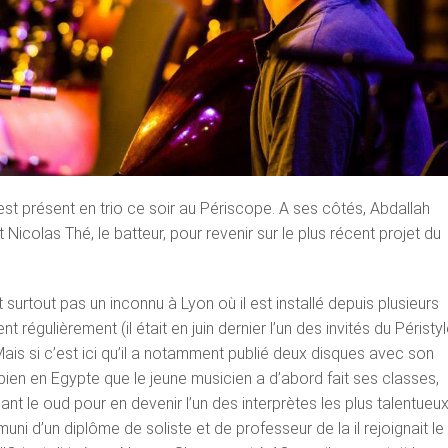
 présent en trio ce soir au Périscope. A ses côtés, Abdallah
 Nicolas Thé, le batteur, pour revenir sur le plus récent projet du
 surtout pas un inconnu à Lyon où il est installé depuis plusieurs
ent régulièrement (il était en juin dernier l’un des invités du Péristy
Mais si c’est ici qu’il a notamment publié deux disques avec son
bien en Egypte que le jeune musicien a d’abord fait ses classes,
nt le oud pour en devenir l’un des interprètes les plus talentueux
uni d’un diplôme de soliste et de professeur de la il rejoignait le