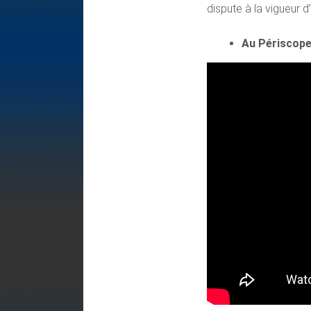
dispute à la vigueur d’
Au Périscope