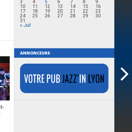
3
4
5
6
7
8
9
10
11
12
13
14
15
16
17
18
19
20
21
22
23
24
25
26
27
28
29
30
31
« Juil
ANNONCEURS
t-
e