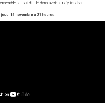
ensemble, le tout distillé dans avoir l’air d’y toucher.
 jeudi 15 novembre à 21 heures.