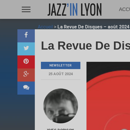
ACC
Accueil
>
La Revue De Disques – août 2024
La Revue De Dis
NEWSLETTER
25 AOÛT 2024