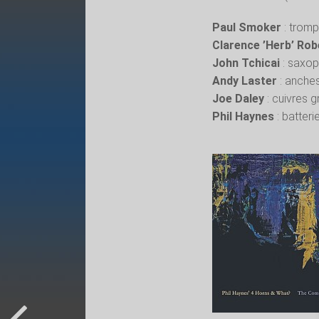
Paul Smoker
: tromp
Clarence ’Herb’ Ro
John Tchicai
: saxop
Andy Laster
: anches
Joe Daley
: cuivres 
Phil Haynes
: batter