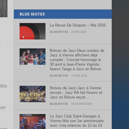
BLUE NOTES
La Revue De Disques – Mai 2026
BLUE NOTES
27 MAI 2026
,
Brèves de Jazz-Deux soirées de
Jazz à Vienne affichent déjà
complet ; Concert hommage le
30 avril à Jean-Pierre Vignola ;
Nuevo Tango à Jazz en Bièvre
BLUE NOTES
7 AVRIL 2026
ités
Brèves de Jazz-Jazz à Vienne
recrute ; Jazz RA fait forums et
Jazz en Bièvre reçoit…
BLUE NOTES
18 FÉVRIER 2026
ker
Le Jazz Club Saint-Georges à
Vienne fête son 1er anniversaire
s
avec cinq séances du 12 au 14