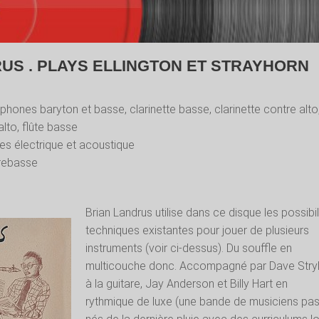
US . PLAYS ELLINGTON ET STRAYHORN
phones baryton et basse, clarinette basse, clarinette contre alto
 alto, flûte basse
res électrique et acoustique
rebasse
Brian Landrus utilise dans ce disque les possibil
techniques existantes pour jouer de plusieurs
instruments (voir ci-dessus). Du souffle en
multicouche donc. Accompagné par Dave Stry
à la guitare, Jay Anderson et Billy Hart en
rythmique de luxe (une bande de musiciens pa