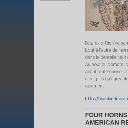
l’ataraxie. Rien ne se
bout à l’autre de l’en
dans la dentelle haut
Au bout du compte, c’e
avant toute chose, ce
c’est plus qu’agréabl
gaiement…
http://brianlandrus.c
FOUR HORNS 
AMERICAN R