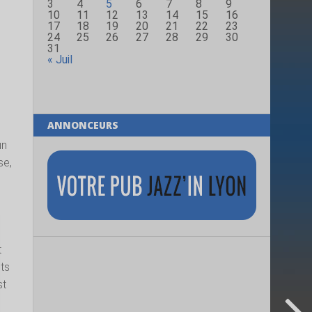
3
4
5
6
7
8
9
10
11
12
13
14
15
16
17
18
19
20
21
22
23
24
25
26
27
28
29
30
31
« Juil
ANNONCEURS
un
se,
t
ts
st