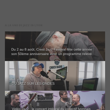
A LA UNE DE JAZZ IN LYON
Du 2 au 8 août, Crest Jazz Festival fête cette année
son 50ème anniversaire avec un programme relevé
DU JAZZ SUR LES ONDES
Vidéo Jazz : le concert intégral du collectif lyonnais