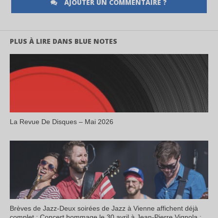
AJOUTER UN COMMENTAIRE ?
PLUS À LIRE DANS BLUE NOTES
La Revue De Disques – Mai 2026
Brèves de Jazz-Deux soirées de Jazz à Vienne affichent déjà
complet ; Concert hommage le 30 avril à Jean-Pierre Vignola ;