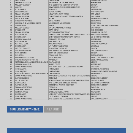
SUR LE MÊME THÈME:
A LA UNE