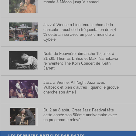
monde à Mâcon jusqu’à samedi
Jazz à Vienne a bien tenu le choc de la
canicule : recul de la fréquentation de 5,4
% cette année avec un public moindre à
Cybèle
Nuits de Fourvière, dimanche 19 juillet à
21h30: Thomas Enhco et Maki Namekawa
réinventent The Köln Concert de Keith
Jarrett
Jazz à Vienne, All Night Jazz avec
Vulfpeck et bien d’autres : quand le groove
cherche son âme !
Du 2 au 8 août, Crest Jazz Festival fête
cette année son 50ème anniversaire avec
un programme relevé
LES DERNIERS ARTICLES PAR DATES