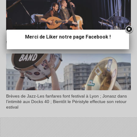
Avec Jet Whistle, vendredi 6 juin, dernier concert de la 8ème
Merci de Liker notre page Facebook !
saison d’un Jazz en Bièvre toujours aussi fringant
Brèves de Jazz-Les fanfares font festival à Lyon ; Jonasz dans
l’intimité aux Docks 40 ; Bientôt le Péristyle effectue son retour
estival