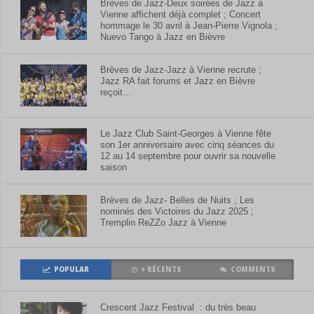
Brèves de Jazz-Deux soirées de Jazz à
Vienne affichent déjà complet ; Concert
hommage le 30 avril à Jean-Pierre Vignola ;
Nuevo Tango à Jazz en Bièvre
Brèves de Jazz-Jazz à Vienne recrute ;
Jazz RA fait forums et Jazz en Bièvre
reçoit…
Le Jazz Club Saint-Georges à Vienne fête
son 1er anniversaire avec cinq séances du
12 au 14 septembre pour ouvrir sa nouvelle
saison
Brèves de Jazz- Belles de Nuits ; Les
nominés des Victoires du Jazz 2025 ;
Tremplin ReZZo Jazz à Vienne
POPULAR
+ RÉCENTS
COMMENTS
Crescent Jazz Festival : du très beau