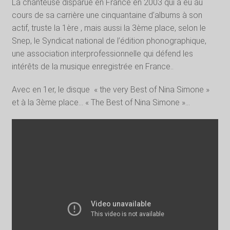
La chanteuse disparue en France en 2003 qui a eu au
cours de sa carrière une cinquantaine d’albums à son
actif, truste la 1ère , mais aussi la 3ème place, selon le
Snep, le Syndicat national de l’édition phonographique,
une association interprofessionnelle qui défend les
intérêts de la musique enregistrée en France..
Avec en 1er, le disque
« the very Best of Nina Simone »
et à la 3ème place… « The Best of Nina Simone »…