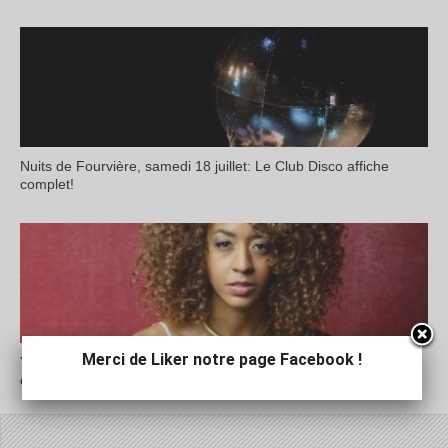
Nuits de Fourvière, samedi 18 juillet: Le Club Disco affiche
complet!
Merci de Liker notre page Facebook !
Yilian Cañizares aux Nuits de Fourvière: « L’écoute est un acte
d’amour »