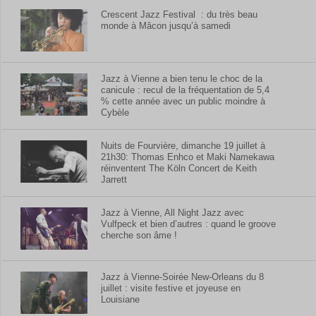
Crescent Jazz Festival : du très beau
monde à Mâcon jusqu’à samedi
Jazz à Vienne a bien tenu le choc de la
canicule : recul de la fréquentation de 5,4
% cette année avec un public moindre à
Cybèle
Nuits de Fourvière, dimanche 19 juillet à
21h30: Thomas Enhco et Maki Namekawa
réinventent The Köln Concert de Keith
Jarrett
Jazz à Vienne, All Night Jazz avec
Vulfpeck et bien d’autres : quand le groove
cherche son âme !
Jazz à Vienne-Soirée New-Orleans du 8
juillet : visite festive et joyeuse en
Louisiane