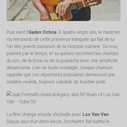
Puis vient E
liades Ochoa
. À quatre-vingts ans, le musicien
n’a rien perdu de cette présence tranquille qui fait de lui
l’un des grands passeurs de la musique cubaine. Sa voix,
patinée par le temps, et sa guitare racontent les chemins
du
son
, de la
trova
ou de la
guaracha
avec une simplicité
désarmante. Loin de toute nostalgie, chaque chanson
rappelle que ces répertoires populaires demeurent une
matière vivante, toujours capable de toucher juste.
La fête change ensuite d’échelle avec
Los Van Van
.
Depuis plus d’un demi-siècle, l’orchestre fait battre le