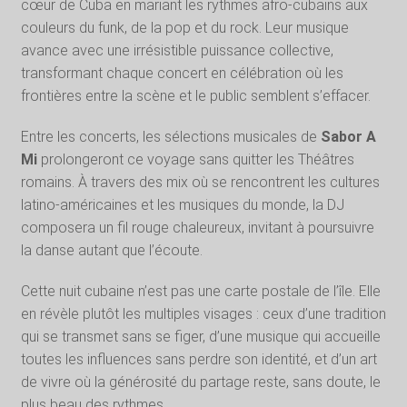
cœur de Cuba en mariant les rythmes afro-cubains aux
couleurs du funk, de la pop et du rock. Leur musique
avance avec une irrésistible puissance collective,
transformant chaque concert en célébration où les
frontières entre la scène et le public semblent s’effacer.
Entre les concerts, les sélections musicales de
Sabor A
Mi
prolongeront ce voyage sans quitter les Théâtres
romains. À travers des mix où se rencontrent les cultures
latino-américaines et les musiques du monde, la DJ
composera un fil rouge chaleureux, invitant à poursuivre
la danse autant que l’écoute.
Cette nuit cubaine n’est pas une carte postale de l’île. Elle
en révèle plutôt les multiples visages : ceux d’une tradition
qui se transmet sans se figer, d’une musique qui accueille
toutes les influences sans perdre son identité, et d’un art
de vivre où la générosité du partage reste, sans doute, le
plus beau des rythmes.