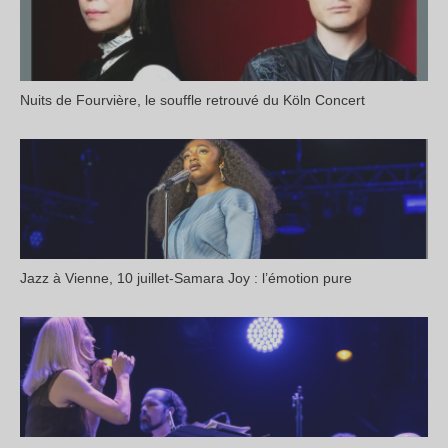
Nuits de Fourvière, le souffle retrouvé du Köln Concert
Jazz à Vienne, 10 juillet-Samara Joy : l’émotion pure