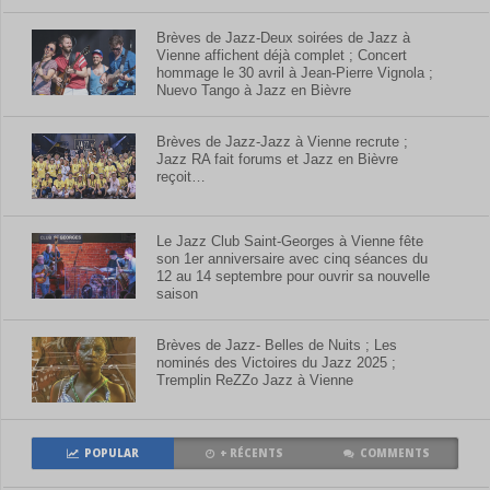
Brèves de Jazz-Deux soirées de Jazz à
Vienne affichent déjà complet ; Concert
hommage le 30 avril à Jean-Pierre Vignola ;
Nuevo Tango à Jazz en Bièvre
Brèves de Jazz-Jazz à Vienne recrute ;
Jazz RA fait forums et Jazz en Bièvre
reçoit…
Le Jazz Club Saint-Georges à Vienne fête
son 1er anniversaire avec cinq séances du
12 au 14 septembre pour ouvrir sa nouvelle
saison
Brèves de Jazz- Belles de Nuits ; Les
nominés des Victoires du Jazz 2025 ;
Tremplin ReZZo Jazz à Vienne
POPULAR
+ RÉCENTS
COMMENTS