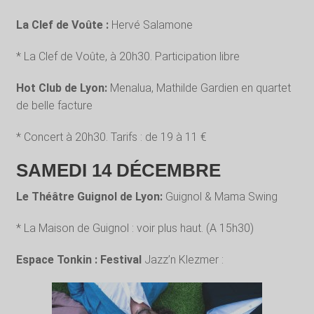
La Clef de Voûte :
Hervé Salamone
* La Clef de Voûte, à 20h30. Participation libre
Hot Club de Lyon:
Menalua, Mathilde Gardien en quartet
de belle facture
* Concert à 20h30. Tarifs : de 19 à 11 €
SAMEDI 14 DÉCEMBRE
Le Théâtre Guignol de Lyon:
Guignol & Mama Swing
* La Maison de Guignol : voir plus haut. (A 15h30)
Espace Tonkin : Festival
Jazz’n Klezmer :