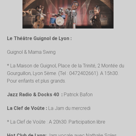
Le Théâtre Guignol de Lyon :
Guignol & Mama Swing
* La Maison de Guignol, Place de la Trinité, 2 Montée du
Gourguillon, Lyon 5ème. (Tel : 0472402661). A 15h30.
Pour enfants et plus grands.
Jazz Radio & Docks 40 :
Patrick Bafon
La Clef de Voûte :
La Jam du mercredi
* La Clef de Voûte : A 20h30. Participation libre
Hot Club de Lyon:
Jam vocale avec Nathalie Soles