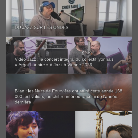
DU JAZZ SUR LES ONDES
Vidéo Jazz : le concert intégral du collectif lyonnais
« Argot Lunaire » à Jazz à Vienne 2026
Bilan : les Nuits de Fourvière ont attiré cette année 168
000 festivaliers, un chiffre inférieur à celui de l’année
dernière