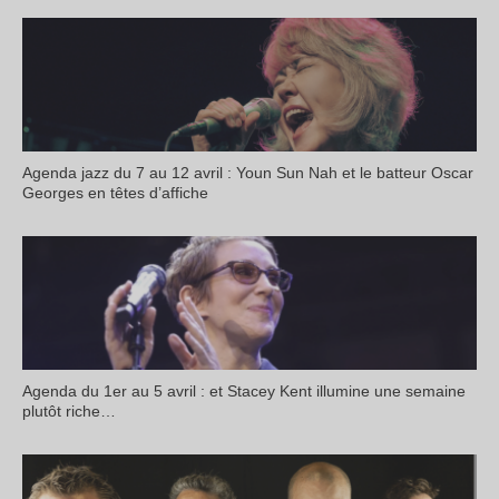
Agenda jazz du 7 au 12 avril : Youn Sun Nah et le batteur Oscar
Georges en têtes d’affiche
Agenda du 1er au 5 avril : et Stacey Kent illumine une semaine
plutôt riche…