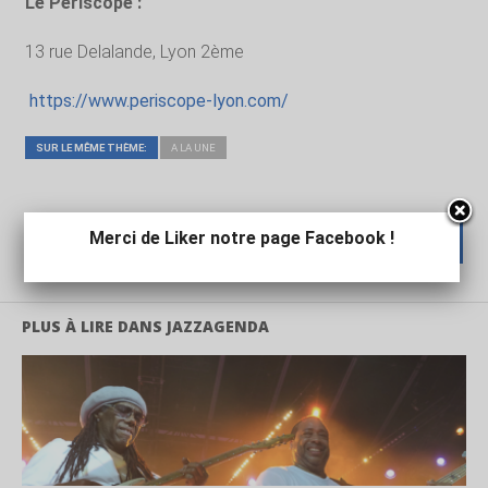
Le Périscope :
13 rue Delalande, Lyon 2ème
https://www.periscope-lyon.com/
SUR LE MÊME THÈME:
A LA UNE
Merci de Liker notre page Facebook !
AJOUTER UN COMMENTAIRE ?
PLUS À LIRE DANS JAZZAGENDA