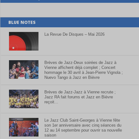
BLUE NOTES
La Revue De Disques – Mai 2026
Brèves de Jazz-Deux soirées de Jazz à
Vienne affichent déjà complet ; Concert
hommage le 30 avril à Jean-Pierre Vignola ;
Nuevo Tango à Jazz en Bièvre
Brèves de Jazz-Jazz à Vienne recrute ;
Jazz RA fait forums et Jazz en Bièvre
reçoit…
Le Jazz Club Saint-Georges à Vienne fête
son 1er anniversaire avec cinq séances du
12 au 14 septembre pour ouvrir sa nouvelle
saison