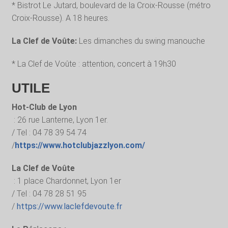
* Bistrot Le Jutard, boulevard de la Croix-Rousse (métro
Croix-Rousse). A 18 heures.
La Clef de Voûte:
Les dimanches du swing manouche
* La Clef de Voûte : attention, concert à 19h30
UTILE
Hot-Club de Lyon
: 26 rue Lanterne, Lyon 1er.
/ Tel : 04 78 39 54 74
/
https://www.hotclubjazzlyon.com/
La Clef de Voûte
: 1 place Chardonnet, Lyon 1er
/ Tel : 04 78 28 51 95
/
https://www.laclefdevoute.fr