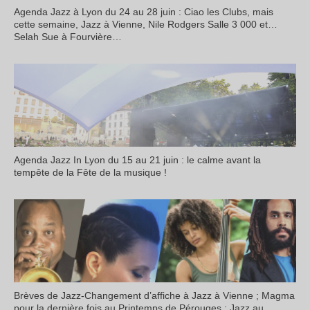
Agenda Jazz à Lyon du 24 au 28 juin : Ciao les Clubs, mais
cette semaine, Jazz à Vienne, Nile Rodgers Salle 3 000 et…
Selah Sue à Fourvière…
Agenda Jazz In Lyon du 15 au 21 juin : le calme avant la
tempête de la Fête de la musique !
Brèves de Jazz-Changement d’affiche à Jazz à Vienne ; Magma
pour la dernière fois au Printemps de Pérouges ; Jazz au