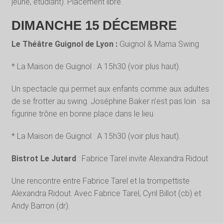
jeune, étudiant). Placement libre.
DIMANCHE 15 DÉCEMBRE
Le Théâtre Guignol de Lyon :
Guignol & Mama Swing
* La Maison de Guignol : A 15h30 (voir plus haut).
Un spectacle qui permet aux enfants comme aux adultes
de se frotter au swing. Joséphine Baker n’est pas loin : sa
figurine trône en bonne place dans le lieu.
* La Maison de Guignol : A 15h30 (voir plus haut).
Bistrot Le Jutard
: Fabrice Tarel invite Alexandra Ridout
Une rencontre entre Fabrice Tarel et la trompettiste
Alexandra Ridout. Avec Fabrice Tarel, Cyril Billot (cb) et
Andy Barron (dr).