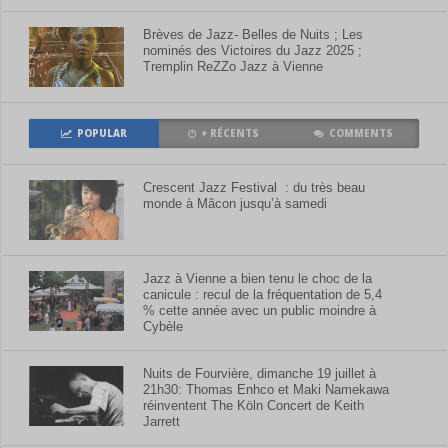
Brèves de Jazz- Belles de Nuits ; Les
nominés des Victoires du Jazz 2025 ;
Tremplin ReZZo Jazz à Vienne
POPULAR
+ RÉCENTS
COMMENTS
Crescent Jazz Festival : du très beau
monde à Mâcon jusqu’à samedi
Jazz à Vienne a bien tenu le choc de la
canicule : recul de la fréquentation de 5,4
% cette année avec un public moindre à
Cybèle
Nuits de Fourvière, dimanche 19 juillet à
21h30: Thomas Enhco et Maki Namekawa
réinventent The Köln Concert de Keith
Jarrett