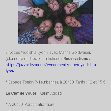
« Noces Yiddish à Lyon » avec Marine Goldwaser,
(clarinette et direction artistique).
Réservations :
https://jazznklezmer.fr/evenement/noces-yiddish-a-
lyon/
* Espace Tonkin (Villeurbanne), à 20h30. Tarifs : 12 et 15 €
La Clef de Voûte :
Karim Addadi
* A 20h30. Participation libre