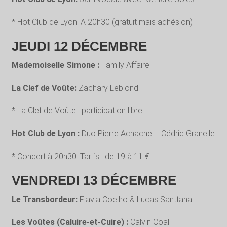
* Hot Club de Lyon. A 20h30 (gratuit mais adhésion)
JEUDI 12 DÉCEMBRE
Mademoiselle Simone :
Family Affaire
La Clef de Voûte:
Zachary Leblond
* La Clef de Voûte : participation libre
Hot Club de Lyon :
Duo Pierre Achache – Cédric Granelle
* Concert à 20h30. Tarifs : de 19 à 11 €
VENDREDI 13 DÉCEMBRE
Le Transbordeur:
Flavia Coelho & Lucas Santtana
Les Voûtes (Caluire-et-Cuire) :
Calvin Coal