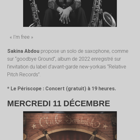
« I’m free »
Sakina Abdou
propose un solo de saxophone, comme
sur “goodbye Ground”, album de 2022 enregistré sur
l’invitation du label d’avant-garde new-yorkais “Relative
Pitch Records”.
* Le Périscope : Concert (gratuit) à 19 heures.
MERCREDI 11 DÉCEMBRE