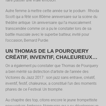
faire passer une vraie émotion.
Autre femme à mettre cette année sur le podium : Rhoda
Scott qui a fêté son 80ème anniversaire sur la scène du
théâtre antique. Un anniversaire qui l’a musicalement
transcendée comme on a pu le constater lors de sa
battle musciale avec le superbe batteur, invité pour
l’occasion, Bernard Purdie.
UN THOMAS DE LA POURQUERY
CRÉATIF, INVENTIF, CHALEUREUX…
On a également pu constater que Thomas de Pourquery
a bien mérité sa distinction d’artiste de l’année des
Victoires du Jazz 2017 : son jazz sans entrave, créatif,
inventif, festif, chaleureux, a constitué l’un des moments
phares de ce Festival. Un triomphe.
Au chapitre des top, citons encore le jeune trompettiste
new-yorkais Ambrose Akinmusire qui a su développer un