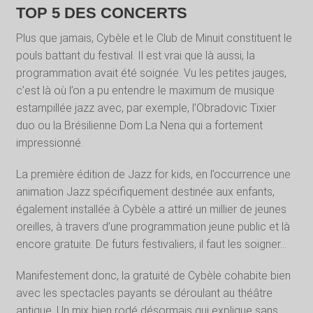
TOP 5 DES CONCERTS
Plus que jamais, Cybèle et le Club de Minuit constituent le
pouls battant du festival. Il est vrai que là aussi, la
programmation avait été soignée. Vu les petites jauges,
c’est là où l’on a pu entendre le maximum de musique
estampillée jazz avec, par exemple, l’Obradovic Tixier
duo ou la Brésilienne Dom La Nena qui a fortement
impressionné.
La première édition de Jazz for kids, en l’occurrence une
animation Jazz spécifiquement destinée aux enfants,
également installée à Cybèle a attiré un millier de jeunes
oreilles, à travers d’une programmation jeune public et là
encore gratuite. De futurs festivaliers, il faut les soigner…
Manifestement donc, la gratuité de Cybèle cohabite bien
avec les spectacles payants se déroulant au théâtre
antique. Un mix bien rodé désormais qui explique sans