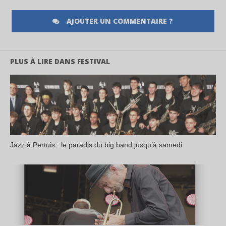
AJOUTER UN COMMENTAIRE ?
PLUS À LIRE DANS FESTIVAL
Jazz à Pertuis : le paradis du big band jusqu’à samedi