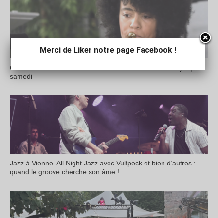
Merci de Liker notre page Facebook !
Crescent Jazz Festival : du très beau monde à Mâcon jusqu’à
samedi
Jazz à Vienne, All Night Jazz avec Vulfpeck et bien d’autres :
quand le groove cherche son âme !