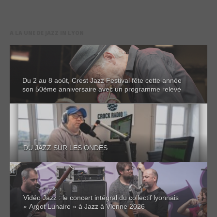
A LA UNE DE JAZZ IN LYON
Du 2 au 8 août, Crest Jazz Festival fête cette année
son 50ème anniversaire avec un programme relevé
DU JAZZ SUR LES ONDES
Vidéo Jazz : le concert intégral du collectif lyonnais
« Argot Lunaire » à Jazz à Vienne 2026