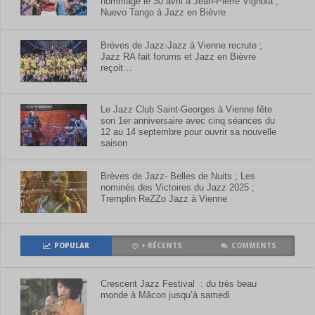
hommage le 30 avril à Jean-Pierre Vignola ;
Nuevo Tango à Jazz en Bièvre
Brèves de Jazz-Jazz à Vienne recrute ;
Jazz RA fait forums et Jazz en Bièvre
reçoit…
Le Jazz Club Saint-Georges à Vienne fête
son 1er anniversaire avec cinq séances du
12 au 14 septembre pour ouvrir sa nouvelle
saison
Brèves de Jazz- Belles de Nuits ; Les
nominés des Victoires du Jazz 2025 ;
Tremplin ReZZo Jazz à Vienne
POPULAR
+ RÉCENTS
COMMENTS
Crescent Jazz Festival : du très beau
monde à Mâcon jusqu’à samedi