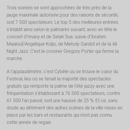
Trois soirées se sont approchées de très près de la
jauge maximale autorisée pour des raisons de sécurité,
soit 7 500 spectateurs. Le top 5 des meilleures entrées
s’établit ainsi selon le palmarès suivant, avec en tête le
concert d’Imany et de Selah Sue, suivie d’Ibrahim
Maalouf/Angélique Kidjo, de Melody Gardot et de la All
Night Jazz. C’est le crooner Gregory Porter qui ferme la
marche.
A l’applaudimètre, c’est Cybèle où se trouve le cœur du
Festival, lieu où se tenait la majorité des spectacles
gratuits qui remporte la palme de l’été jazzy avec une
fréquentation s’établissant à 76 500 spectateurs, contre
61 500 l’an passé, soit une hausse de 25 %. Et ce, sans
doute au détriment des autres scènes de la ville mises en
place par les bars et restaurants qui n’ont pas connu
cette année de regain.