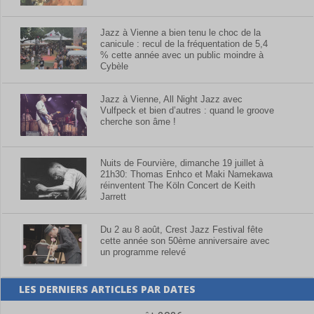
Jazz à Vienne a bien tenu le choc de la
canicule : recul de la fréquentation de 5,4
% cette année avec un public moindre à
Cybèle
Jazz à Vienne, All Night Jazz avec
Vulfpeck et bien d’autres : quand le groove
cherche son âme !
Nuits de Fourvière, dimanche 19 juillet à
21h30: Thomas Enhco et Maki Namekawa
réinventent The Köln Concert de Keith
Jarrett
Du 2 au 8 août, Crest Jazz Festival fête
cette année son 50ème anniversaire avec
un programme relevé
LES DERNIERS ARTICLES PAR DATES