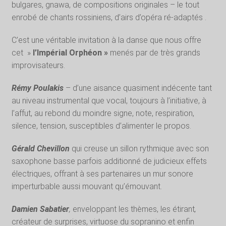
bulgares, gnawa, de compositions originales – le tout
enrobé de chants rossiniens, d’airs d’opéra ré-adaptés .
C’est une véritable invitation à la danse que nous offre
cet »
l’Impérial Orphéon »
menés par de très grands
improvisateurs.
Rémy Poulakis
– d’une aisance quasiment indécente tant
au niveau instrumental que vocal, toujours à l’initiative, à
l’affut, au rebond du moindre signe, note, respiration,
silence, tension, susceptibles d’alimenter le propos.
Gérald Chevillon
qui creuse un sillon rythmique avec son
saxophone basse parfois additionné de judicieux effets
électriques, offrant à ses partenaires un mur sonore
imperturbable aussi mouvant qu’émouvant.
Damien Sabatier
,
enveloppant les thèmes, les étirant
,
créateur de surprises, virtuose du sopranino et enfin