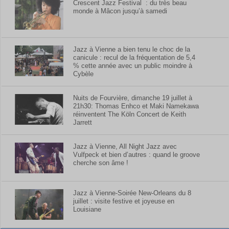
Crescent Jazz Festival : du très beau
monde à Mâcon jusqu’à samedi
Jazz à Vienne a bien tenu le choc de la
canicule : recul de la fréquentation de 5,4
% cette année avec un public moindre à
Cybèle
Nuits de Fourvière, dimanche 19 juillet à
21h30: Thomas Enhco et Maki Namekawa
réinventent The Köln Concert de Keith
Jarrett
Jazz à Vienne, All Night Jazz avec
Vulfpeck et bien d’autres : quand le groove
cherche son âme !
Jazz à Vienne-Soirée New-Orleans du 8
juillet : visite festive et joyeuse en
Louisiane