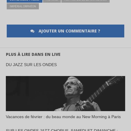
IMPÉRIAL ORPHÉON
AJOUTER UN COMMENTAIRE ?
PLUS À LIRE DANS EN LIVE
DU JAZZ SUR LES ONDES
Vacances de février : du beau monde au New Morning à Paris
SUR LES ONDES JAZZ CHORUS, SAMEDI ET DIMANCHE :