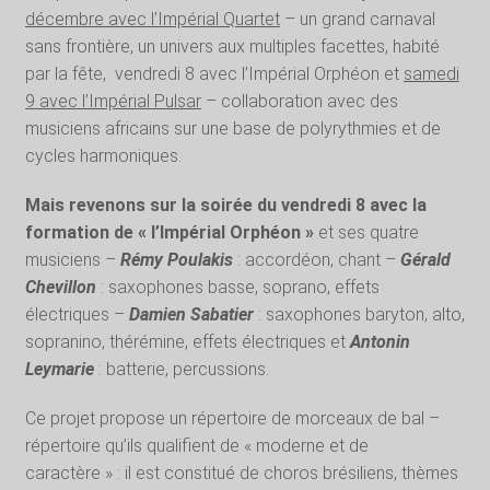
décembre avec l’Impérial Quartet
– un grand carnaval
sans frontière, un univers aux multiples facettes, habité
par la fête, vendredi 8 avec l’Impérial Orphéon et
samedi
9 avec l’Impérial Pulsar
– collaboration avec des
musiciens africains sur une base de polyrythmies et de
cycles harmoniques.
Mais revenons sur la soirée du vendredi 8 avec la
formation de « l’Impérial Orphéon »
et ses quatre
musiciens –
Rémy Poulakis
: accordéon, chant –
Gérald
Chevillon
: saxophones basse, soprano, effets
électriques –
Damien Sabatier
: saxophones baryton, alto,
sopranino, thérémine, effets électriques et
Antonin
Leymarie
: batterie, percussions.
Ce projet propose un répertoire de morceaux de bal –
répertoire qu’ils qualifient de « moderne et de
caractère » : il est constitué de choros brésiliens, thèmes