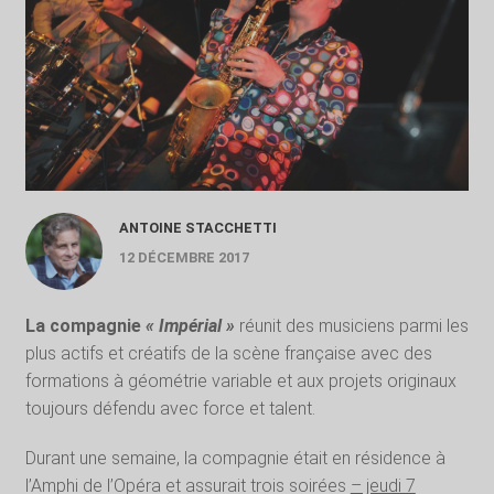
ANTOINE STACCHETTI
12 DÉCEMBRE 2017
La compagnie
« Impérial »
réunit des musiciens parmi les
plus actifs et créatifs de la scène française avec des
formations à géométrie variable et aux projets originaux
toujours défendu avec force et talent.
Durant une semaine, la compagnie était en résidence à
l’Amphi de l’Opéra et assurait trois soirées
– jeudi 7