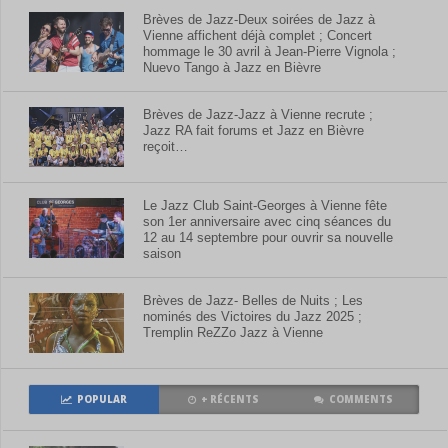
Brèves de Jazz-Deux soirées de Jazz à
Vienne affichent déjà complet ; Concert
hommage le 30 avril à Jean-Pierre Vignola ;
Nuevo Tango à Jazz en Bièvre
Brèves de Jazz-Jazz à Vienne recrute ;
Jazz RA fait forums et Jazz en Bièvre
reçoit…
Le Jazz Club Saint-Georges à Vienne fête
son 1er anniversaire avec cinq séances du
12 au 14 septembre pour ouvrir sa nouvelle
saison
Brèves de Jazz- Belles de Nuits ; Les
nominés des Victoires du Jazz 2025 ;
Tremplin ReZZo Jazz à Vienne
POPULAR
+ RÉCENTS
COMMENTS