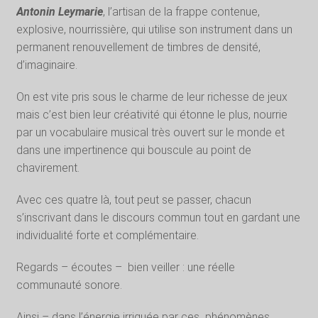
Antonin Leymarie
, l’artisan de la frappe contenue,
explosive, nourrissière, qui utilise son instrument dans un
permanent renouvellement de timbres de densité,
d’imaginaire.
On est vite pris sous le charme de leur richesse de jeux
mais c’est bien leur créativité qui étonne le plus, nourrie
par un vocabulaire musical très ouvert sur le monde et
dans une impertinence qui bouscule au point de
chavirement.
Avec ces quatre là, tout peut se passer, chacun
s’inscrivant dans le discours commun tout en gardant une
individualité forte et complémentaire.
Regards – écoutes – bien veiller : une réelle
communauté sonore.
Ainsi – dans l’énergie irriguée par ces phénomènes