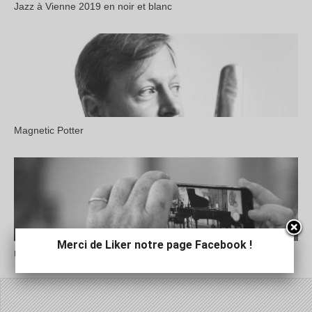
Jazz à Vienne 2019 en noir et blanc
Magnetic Potter
Merci de Liker notre page Facebook !
Un oeil sur Jazz à Cours et à jardins 2018