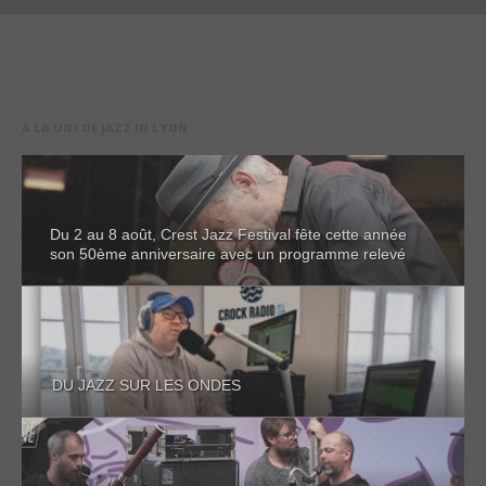
A LA UNE DE JAZZ IN LYON
Du 2 au 8 août, Crest Jazz Festival fête cette année
son 50ème anniversaire avec un programme relevé
DU JAZZ SUR LES ONDES