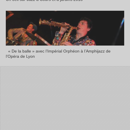
« De la balle » avec l’Impérial Orphéon à l’Amphijazz de
l’Opéra de Lyon