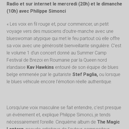
Radio et sur internet le mercredi (20h) et le dimanche
(10h) avec Philippe Simonci
« Les voix en fil rouge et, pour commencer, un petit
voyage vers des musiciens d’outre-manche avec une
blueswoman atypique qui met le feu partout où elle offre
sa voix avec une générosité bienveillante singulière. C’est
le volume 1 d’un concert donné au Summer Camp
Festival de Brezoi en Roumanie par la Queen nord
irlandaise
Kav Hawkins
entouré de son équipe de blues
belge emmenée par le guitariste
Stef Paglia,
ou lorsque
le blues véhicule encore l’émotion réelle authentique.
Lorsqu’une voix masculine se fait entendre, c’est presque
un événement et, explique Philippe Simonci, je tends
nécessairement l’oreille. Cinquième album de
The Magic