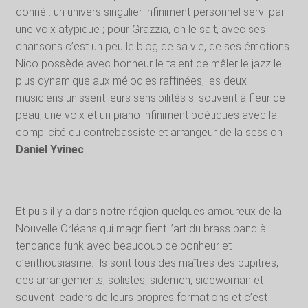
donné : un univers singulier infiniment personnel servi par
une voix atypique ; pour Grazzia, on le sait, avec ses
chansons c’est un peu le blog de sa vie, de ses émotions.
Nico possède avec bonheur le talent de mêler le jazz le
plus dynamique aux mélodies raffinées, les deux
musiciens unissent leurs sensibilités si souvent à fleur de
peau, une voix et un piano infiniment poétiques avec la
complicité du contrebassiste et arrangeur de la session
Daniel Yvinec
.
Et puis il y a dans notre région quelques amoureux de la
Nouvelle Orléans qui magnifient l’art du brass band à
tendance funk avec beaucoup de bonheur et
d’enthousiasme. Ils sont tous des maîtres des pupitres,
des arrangements, solistes, sidemen, sidewoman et
souvent leaders de leurs propres formations et c’est