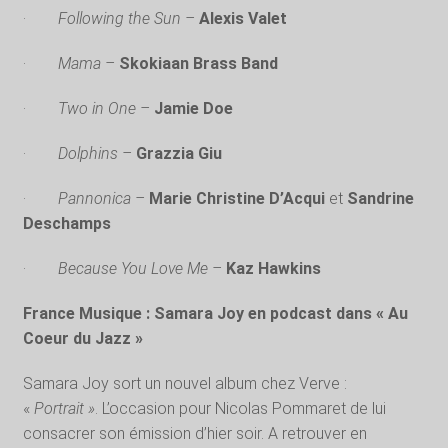
·
Following the Sun –
Alexis Valet
·
Mama –
Skokiaan Brass Band
·
Two in One –
Jamie Doe
·
Dolphins –
Grazzia Giu
·
Pannonica –
Marie Christine D’Acqui
et
Sandrine
Deschamps
·
Because You Love Me –
Kaz Hawkins
France Musique : Samara Joy en podcast dans « Au
Coeur du Jazz »
Samara Joy sort un nouvel album chez Verve :
«
Portrait »
. L’occasion pour Nicolas Pommaret de lui
consacrer son émission d’hier soir. A retrouver en