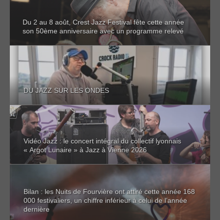
Du 2 au 8 août, Crest Jazz Festival fête cette année
son 50ème anniversaire avec un programme relevé
DU JAZZ SUR LES ONDES
Vidéo Jazz : le concert intégral du collectif lyonnais
« Argot Lunaire » à Jazz à Vienne 2026
Bilan : les Nuits de Fourvière ont attiré cette année 168
000 festivaliers, un chiffre inférieur à celui de l’année
dernière