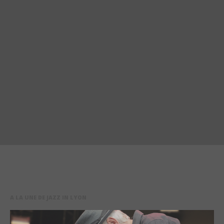
A LA UNE DE JAZZ IN LYON