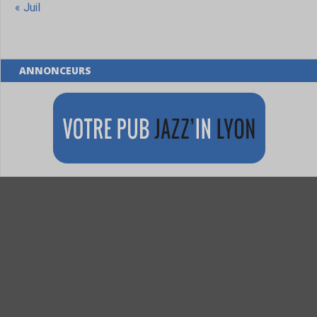
« Juil
ANNONCEURS