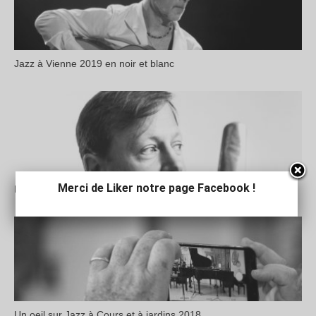
Jazz à Vienne 2019 en noir et blanc
Merci de Liker notre page Facebook !
Magnetic Potter
Un oeil sur Jazz à Cours et à jardins 2018