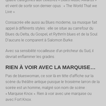
et vient de sortir son dernier opus : « The World That we
Live ».
Consacrée elle aussi au Blues moderne, sa musique fait
appel à différents styles : elle se situe au carrefour du
Blues du Delta, du Gospel, et Rythm’n blues et de la Soul.
D’aucuns le comparent à Salomon Burke.
Avec sa sensibilité rocailleuse d’un prêcheur du Sud, il
devrait enflammer les gradins.
RIEN À VOIR AVEC LA MARQUISE…
Pas de blueswoman, ce soir là en tête d’affiche sur la
scène du théâtre antique puisque le troisième larron de la
soirée est un homme, malgré son nom de scène :
« Marquise Knox ». Rien à voir avec une marquise ou
avec Fort Knox.