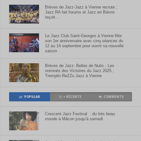
Brèves de Jazz-Jazz à Vienne recrute ;
Jazz RA fait forums et Jazz en Bièvre
reçoit…
Le Jazz Club Saint-Georges à Vienne fête
son 1er anniversaire avec cinq séances du
12 au 14 septembre pour ouvrir sa nouvelle
saison
Brèves de Jazz- Belles de Nuits ; Les
nominés des Victoires du Jazz 2025 ;
Tremplin ReZZo Jazz à Vienne
POPULAR
+ RÉCENTS
COMMENTS
Crescent Jazz Festival : du très beau
monde à Mâcon jusqu’à samedi