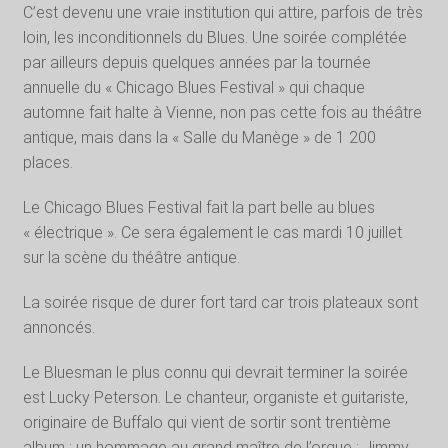
C’est devenu une vraie institution qui attire, parfois de très
loin, les inconditionnels du Blues. Une soirée complétée
par ailleurs depuis quelques années par la tournée
annuelle du « Chicago Blues Festival » qui chaque
automne fait halte à Vienne, non pas cette fois au théâtre
antique, mais dans la « Salle du Manège » de 1 200
places.
Le Chicago Blues Festival fait la part belle au blues
« électrique ». Ce sera également le cas mardi 10 juillet
sur la scène du théâtre antique.
La soirée risque de durer fort tard car trois plateaux sont
annoncés.
Le Bluesman le plus connu qui devrait terminer la soirée
est Lucky Peterson. Le chanteur, organiste et guitariste,
originaire de Buffalo qui vient de sortir sont trentième
album : un hommage au grand maître de l’orgue : Jimmy