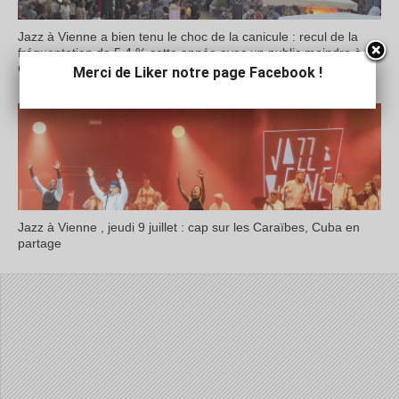
Jazz à Vienne a bien tenu le choc de la canicule : recul de la
fréquentation de 5,4 % cette année avec un public moindre à
Cybèle
Merci de Liker notre page Facebook !
Jazz à Vienne , jeudi 9 juillet : cap sur les Caraïbes, Cuba en
partage