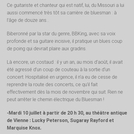
Ce guitariste et chanteur qui est natif, lui, du Missouri a lui
aussi commencé très tôt sa carrière de bluesman : à
l’âge de douze ans…
Biberonné par la star du genre, BBKing, avec sa voix
profonde et sa guitare incisive, il pratique un blues coup
de poing qui devrait plaire aux gradins.
Là encore, un costaud : il y un an, au mois d’août, il avait
été agressé d’un coup de couteau à la sortie d’un
concert. Hospitalisé en urgence, il n’a eu de cesse de
reprendre la route des concerts, ce qu’il fait
effectivement dès la mois de novembre qui suit. Rien ne
peut arrêter le chemin électrique du Bluesman !
-Mardi 10 juillet à partir de 20 h 30, au théâtre antique
de Vienne : Lucky Peterson, Sugaray Rayford et
Marquise Knox.