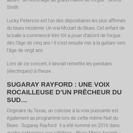
Smith.
Lucky Peterson est l’un des dépositaires les plus affirmés
du blues moderne. Un vrai Mozart du Blues. Cet enfant de
la balle a commencé très tôt à jouer d’abord de l’orgue :
dès l’âge de cinq ans ! Il s’est ensuite mis à la guitare vers
l’âge de vingt ans.
Lors de ce concert, il devrait remettre les pendules
(électriques) à l’heure…
SUGARAY RAYFORD : UNE VOIX
ROCAILLEUSE D’UN PRÊCHEUR DU
SUD…
Originaire du Texas, un colosse à la voix puissante est
également au programme lors de cette même Nuit du
Blues : Sugaray Rayford : il a été nommé en 2016 dans
quatre catégories aux célèbres « Blues Music Awards »