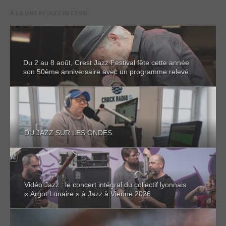
A LA UNE DE JAZZ IN LYON
Du 2 au 8 août, Crest Jazz Festival fête cette année
son 50ème anniversaire avec un programme relevé
DU JAZZ SUR LES ONDES
Vidéo Jazz : le concert intégral du collectif lyonnais
« Argot Lunaire » à Jazz à Vienne 2026