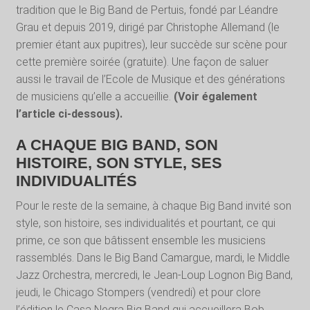
tradition que le Big Band de Pertuis, fondé par Léandre
Grau et depuis 2019, dirigé par Christophe Allemand (le
premier étant aux pupitres), leur succède sur scène pour
cette première soirée (gratuite). Une façon de saluer
aussi le travail de l’Ecole de Musique et des générations
de musiciens qu’elle a accueillie.
(Voir également
l’article ci-dessous).
A CHAQUE BIG BAND, SON
HISTOIRE, SON STYLE, SES
INDIVIDUALITÉS
Pour le reste de la semaine, à chaque Big Band invité son
style, son histoire, ses individualités et pourtant, ce qui
prime, ce son que bâtissent ensemble les musiciens
rassemblés. Dans le Big Band Camargue, mardi, le Middle
Jazz Orchestra, mercredi, le Jean-Loup Lognon Big Band,
jeudi, le Chicago Stompers (vendredi) et pour clore
l’édition le Casa Negra Big Band qui accueillera Bob.