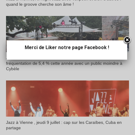
quand le groove cherche son âme !
Merci de Liker notre page Facebook !
Jazz à Vienne a bien tenu le choc de la canicule : recul de la
fréquentation de 5,4 % cette année avec un public moindre à
Cybèle
Jazz à Vienne , jeudi 9 juillet : cap sur les Caraïbes, Cuba en
partage