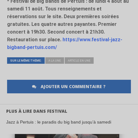
* Festival de Big Bands de Pertuis : de lundi 4 août au
samedi 11 août. Tous renseignements et
réservations sur le site. Deux premières soirées
gratuites. Les quatre autres payantes. Premier
concert à 19h30. Second concert à 21h30.
Restauration sur place.
https://www.festival-jazz-
bigband-pertuis.com/
SUR LE MÊME THÈME:
A LA UNE
ARTICLE EN UNE
AJOUTER UN COMMENTAIRE ?
PLUS À LIRE DANS FESTIVAL
Jazz à Pertuis : le paradis du big band jusqu’à samedi