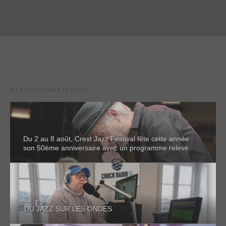
A LA UNE DE JAZZ IN LYON
Du 2 au 8 août, Crest Jazz Festival fête cette année
son 50ème anniversaire avec un programme relevé
DU JAZZ SUR LES ONDES