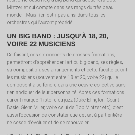
Mintzer et qui compte dans ses rangs du très beau
monde..…Mais n’en est-il pas ainsi dans tous les
orchestres qui l’auront précédé.
UN BIG BAND : JUSQU’À 18, 20,
VOIRE 22 MUSICIENS
Ce faisant, ces six concerts de grosses formations,
permettront d’appréhender l’art du big-band, ses règles,
sa composition, ses arrangements et cette faculté qu’ont
les musiciens (souvent entre 18 et 20, voire 22) qui le
composent à se fondre dans une oeuvre collective sans
rien abdiquer de leur personnalité. Après ces formations
qui ont marqué l’histoire du jazz (Duke Ellington, Count
Basie, Glenn Miller, voire celui de Bob Mintzer etc), c’est
aussi l’occasion de constater que cet art à part entière
ne cesse d’évoluer et de se renouveler.