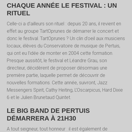
CHAQUE ANNÉE LE FESTIVAL : UN
RITUEL
Celle-ci a d’ailleurs son rituel : depuis 20 ans, il revient en
effet au groupe TartOprunes de démarrer le concert et
donc le festival. TartOprunes ? Un clin d’oeil aux musiciens
locaux, élèves du Conservatoire de musique de Pertuis,
qui ont eu l’idée de monter en 2004 cette formation.
Presque aussitôt, le festival et Léandre Grau, son
directeur, décidèrent de proposer désormais une
première partie, laquelle permet de découvrir de
nouvelles formations. Cette année, suivront, Jazz
Messengers Spirit, Cathy Heiting, L’Oscarpicus, Hard Dixie
6 et le Julien Brunetaud Quintet.
LE BIG BAND DE PERTUIS
DÉMARRERA À 21H30
A tout seigneur, tout honneur : il est également de