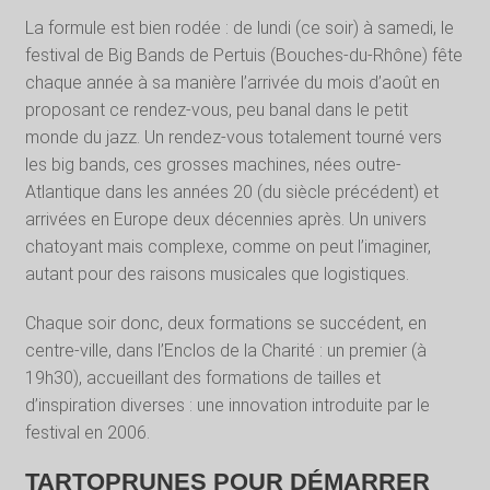
La formule est bien rodée : de lundi (ce soir) à samedi, le
festival de Big Bands de Pertuis (Bouches-du-Rhône) fête
chaque année à sa manière l’arrivée du mois d’août en
proposant ce rendez-vous, peu banal dans le petit
monde du jazz. Un rendez-vous totalement tourné vers
les big bands, ces grosses machines, nées outre-
Atlantique dans les années 20 (du siècle précédent) et
arrivées en Europe deux décennies après. Un univers
chatoyant mais complexe, comme on peut l’imaginer,
autant pour des raisons musicales que logistiques.
Chaque soir donc, deux formations se succédent, en
centre-ville, dans l’Enclos de la Charité : un premier (à
19h30), accueillant des formations de tailles et
d’inspiration diverses : une innovation introduite par le
festival en 2006.
TARTOPRUNES POUR DÉMARRER