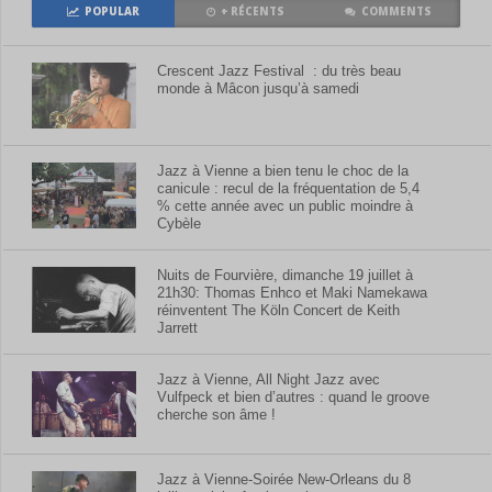
POPULAR
+ RÉCENTS
COMMENTS
Crescent Jazz Festival : du très beau
monde à Mâcon jusqu’à samedi
Jazz à Vienne a bien tenu le choc de la
canicule : recul de la fréquentation de 5,4
% cette année avec un public moindre à
Cybèle
Nuits de Fourvière, dimanche 19 juillet à
21h30: Thomas Enhco et Maki Namekawa
réinventent The Köln Concert de Keith
Jarrett
Jazz à Vienne, All Night Jazz avec
Vulfpeck et bien d’autres : quand le groove
cherche son âme !
Jazz à Vienne-Soirée New-Orleans du 8