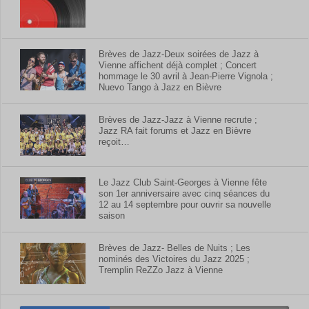
Brèves de Jazz-Deux soirées de Jazz à
Vienne affichent déjà complet ; Concert
hommage le 30 avril à Jean-Pierre Vignola ;
Nuevo Tango à Jazz en Bièvre
Brèves de Jazz-Jazz à Vienne recrute ;
Jazz RA fait forums et Jazz en Bièvre
reçoit…
Le Jazz Club Saint-Georges à Vienne fête
son 1er anniversaire avec cinq séances du
12 au 14 septembre pour ouvrir sa nouvelle
saison
Brèves de Jazz- Belles de Nuits ; Les
nominés des Victoires du Jazz 2025 ;
Tremplin ReZZo Jazz à Vienne